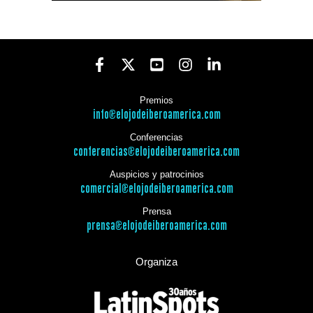
Premios
info@elojodeiberoamerica.com
Conferencias
conferencias@elojodeiberoamerica.com
Auspicios y patrocinios
comercial@elojodeiberoamerica.com
Prensa
prensa@elojodeiberoamerica.com
Organiza