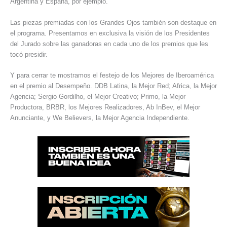
Argentina y España, por ejemplo.
Las piezas premiadas con los Grandes Ojos también son destaque en
el programa. Presentamos en exclusiva la visión de los Presidentes
del Jurado sobre las ganadoras en cada uno de los premios que les
tocó presidir.
Y para cerrar te mostramos el festejo de los Mejores de Iberoamérica
en el premio al Desempeño. DDB Latina, la Mejor Red; Africa, la Mejor
Agencia; Sergio Gordilho, el Mejor Creativo; Primo, la Mejor
Productora, BRBR, los Mejores Realizadores, Ab InBev, el Mejor
Anunciante, y We Believers, la Mejor Agencia Independiente.