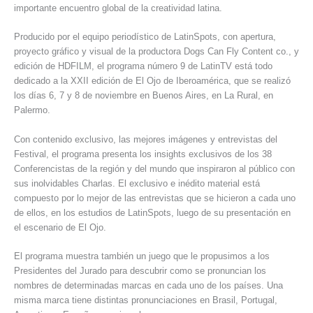
importante encuentro global de la creatividad latina.
Producido por el equipo periodístico de LatinSpots, con apertura,
proyecto gráfico y visual de la productora Dogs Can Fly Content co., y
edición de HDFILM, el programa número 9 de LatinTV está todo
dedicado a la XXII edición de El Ojo de Iberoamérica, que se realizó
los días 6, 7 y 8 de noviembre en Buenos Aires, en La Rural, en
Palermo.
Con contenido exclusivo, las mejores imágenes y entrevistas del
Festival, el programa presenta los insights exclusivos de los 38
Conferencistas de la región y del mundo que inspiraron al público con
sus inolvidables Charlas. El exclusivo e inédito material está
compuesto por lo mejor de las entrevistas que se hicieron a cada uno
de ellos, en los estudios de LatinSpots, luego de su presentación en
el escenario de El Ojo.
El programa muestra también un juego que le propusimos a los
Presidentes del Jurado para descubrir como se pronuncian los
nombres de determinadas marcas en cada uno de los países. Una
misma marca tiene distintas pronunciaciones en Brasil, Portugal,