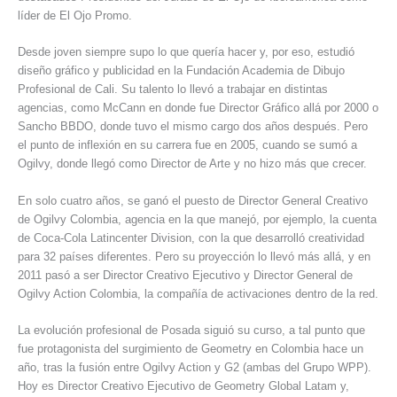
líder de El Ojo Promo.
Desde joven siempre supo lo que quería hacer y, por eso, estudió
diseño gráfico y publicidad en la Fundación Academia de Dibujo
Profesional de Cali. Su talento lo llevó a trabajar en distintas
agencias, como McCann en donde fue Director Gráfico allá por 2000 o
Sancho BBDO, donde tuvo el mismo cargo dos años después. Pero
el punto de inflexión en su carrera fue en 2005, cuando se sumó a
Ogilvy, donde llegó como Director de Arte y no hizo más que crecer.
En solo cuatro años, se ganó el puesto de Director General Creativo
de Ogilvy Colombia, agencia en la que manejó, por ejemplo, la cuenta
de Coca-Cola Latincenter Division, con la que desarrolló creatividad
para 32 países diferentes. Pero su proyección lo llevó más allá, y en
2011 pasó a ser Director Creativo Ejecutivo y Director General de
Ogilvy Action Colombia, la compañía de activaciones dentro de la red.
La evolución profesional de Posada siguió su curso, a tal punto que
fue protagonista del surgimiento de Geometry en Colombia hace un
año, tras la fusión entre Ogilvy Action y G2 (ambas del Grupo WPP).
Hoy es Director Creativo Ejecutivo de Geometry Global Latam y,