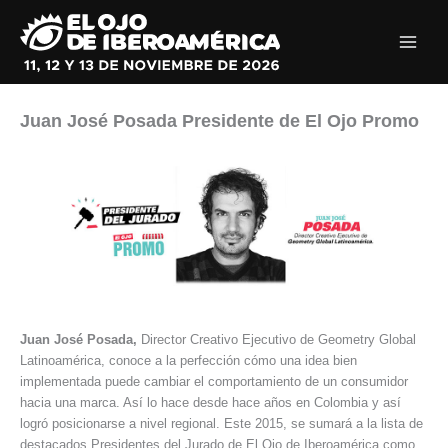
Ir
al
contenido
Juan José Posada Presidente de El Ojo Promo
Juan José Posada,
Director Creativo Ejecutivo de Geometry Global
Latinoamérica, conoce a la perfección cómo una idea bien
implementada puede cambiar el comportamiento de un consumidor
hacia una marca. Así lo hace desde hace años en Colombia y así
logró posicionarse a nivel regional. Este 2015, se sumará a la lista de
destacados Presidentes del Jurado de El Ojo de Iberoamérica como