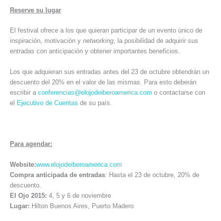
Reserve su lugar
El festival ofrece a los que quieran participar de un evento único de
inspiración, motivación y
networking
, la posibilidad de adquirir sus
entradas con anticipación y obtener importantes beneficios.
Los que adquieran sus entradas antes del 23 de octubre obtendrán un
descuento del 20% en el valor de las mismas. Para esto deberán
escribir a
conferencias@elojodeiberoamerica.com
o contactarse con
el
Ejecutivo de Cuentas
de su país.
Para agendar:
Website:
www.elojodeiberoamerica.com
Compra anticipada de entradas
: Hasta el 23 de octubre, 20% de
descuento.
El Ojo 2015:
4, 5 y 6 de noviembre
Lugar:
Hilton Buenos Aires, Puerto Madero