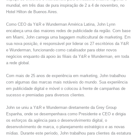
mundial, em três dias de pura inspiração de 2 a 4 de novembro, no
Hotel Hilton de Buenos Aires.
Como CEO da Y&R e Wunderman América Latina, John Lynn
encabeça uma das maiores redes de publicidade da região. Com base
em Miami, John carrega uma bagagem multicultural de marketing. Em
sua nova posição, é responsável por liderar os 27 escritórios da Y&R
e Wunderman, funcionando como catalisador para obter novos
negócios enquanto dá apoio às filiais da Y&R e Wunderman, em toda
a rede global.
Com mais de 25 anos de experiência em marketing, John trabalhou
com algumas das marcas mais notáveis do mundo. Sua experiência
em publicidade digital e móvel o colocou à frente de campanhas de
sucesso e premiadas para diversos clientes.
John se uniu a Y&R e Wunderman diretamente da Grey Group
Espanha, onde se desempenhava como Presidente e CEO e dirigia
os esforços da agência para o desenvolvimento digital, o
desenvolvimento de marca, o planejamento estratégico e as novas
mídias. Durante este período, John trabalhou para clientes da estatura