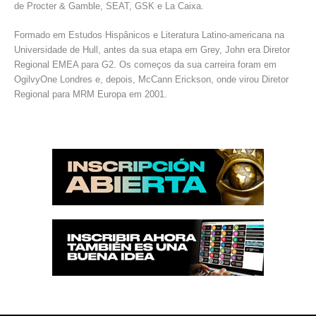
de Procter & Gamble, SEAT, GSK e La Caixa.
Formado em Estudos Hispânicos e Literatura Latino-americana na
Universidade de Hull, antes da sua etapa em Grey, John era Diretor
Regional EMEA para G2. Os começos da sua carreira foram em
OgilvyOne Londres e, depois, McCann Erickson, onde virou Diretor
Regional para MRM Europa em 2001.