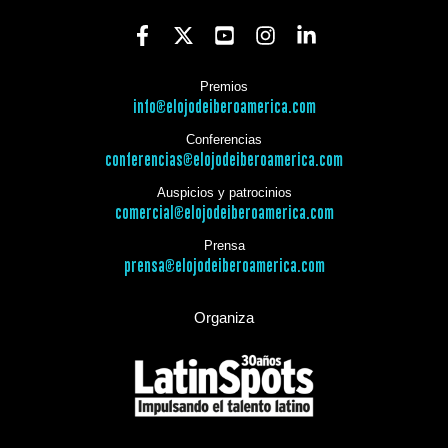
Premios
info@elojodeiberoamerica.com
Conferencias
conferencias@elojodeiberoamerica.com
Auspicios y patrocinios
comercial@elojodeiberoamerica.com
Prensa
prensa@elojodeiberoamerica.com
Organiza