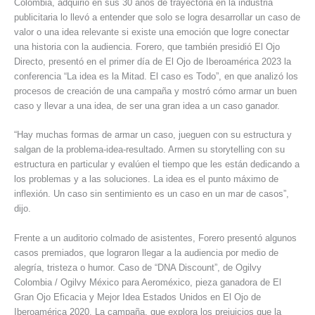
Colombia, adquirió en sus 30 años de trayectoria en la industria
publicitaria lo llevó a entender que solo se logra desarrollar un caso de
valor o una idea relevante si existe una emoción que logre conectar
una historia con la audiencia. Forero, que también presidió El Ojo
Directo, presentó en el primer día de El Ojo de Iberoamérica 2023 la
conferencia “La idea es la Mitad. El caso es Todo”, en que analizó los
procesos de creación de una campaña y mostró cómo armar un buen
caso y llevar a una idea, de ser una gran idea a un caso ganador.
“Hay muchas formas de armar un caso, jueguen con su estructura y
salgan de la problema-idea-resultado. Armen su storytelling con su
estructura en particular y evalúen el tiempo que les están dedicando a
los problemas y a las soluciones. La idea es el punto máximo de
inflexión. Un caso sin sentimiento es un caso en un mar de casos”,
dijo.
Frente a un auditorio colmado de asistentes, Forero presentó algunos
casos premiados, que lograron llegar a la audiencia por medio de
alegría, tristeza o humor. Caso de “DNA Discount”, de Ogilvy
Colombia / Ogilvy México para Aeroméxico, pieza ganadora de El
Gran Ojo Eficacia y Mejor Idea Estados Unidos en El Ojo de
Iberoamérica 2020. La campaña, que explora los prejuicios que la