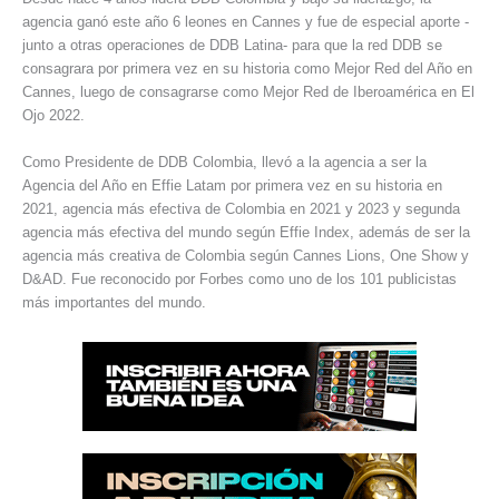
agencia ganó este año 6 leones en Cannes y fue de especial aporte -
junto a otras operaciones de DDB Latina- para que la red DDB se
consagrara por primera vez en su historia como Mejor Red del Año en
Cannes, luego de consagrarse como Mejor Red de Iberoamérica en El
Ojo 2022.
Como Presidente de DDB Colombia, llevó a la agencia a ser la
Agencia del Año en Effie Latam por primera vez en su historia en
2021, agencia más efectiva de Colombia en 2021 y 2023 y segunda
agencia más efectiva del mundo según Effie Index, además de ser la
agencia más creativa de Colombia según Cannes Lions, One Show y
D&AD. Fue reconocido por Forbes como uno de los 101 publicistas
más importantes del mundo.