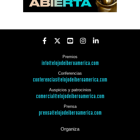
Premios
info@elojodeiberoamerica.com
Conferencias
conferencias@elojodeiberoamerica.com
Auspicios y patrocinios
comercial@elojodeiberoamerica.com
Prensa
prensa@elojodeiberoamerica.com
Organiza