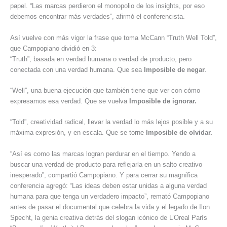
papel. “Las marcas perdieron el monopolio de los insights, por eso
debemos encontrar más verdades”, afirmó el conferencista.
Así vuelve con más vigor la frase que toma McCann “Truth Well Told”,
que Campopiano dividió en 3:
“Truth”, basada en verdad humana o verdad de producto, pero
conectada con una verdad humana. Que sea
Imposible de negar
.
“Well”, una buena ejecución que también tiene que ver con cómo
expresamos esa verdad. Que se vuelva
Imposible de ignorar.
“Told”, creatividad radical, llevar la verdad lo más lejos posible y a su
máxima expresión, y en escala. Que se torne
Imposible de olvidar.
“Así es como las marcas logran perdurar en el tiempo. Yendo a
buscar una verdad de producto para reflejarla en un salto creativo
inesperado”, compartió Campopiano. Y para cerrar su magnífica
conferencia agregó: “Las ideas deben estar unidas a alguna verdad
humana para que tenga un verdadero impacto”, remató Campopiano
antes de pasar el documental que celebra la vida y el legado de Ilon
Specht, la genia creativa detrás del slogan icónico de L’Oreal París