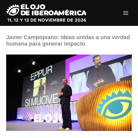
Ir
al
contenido
Javier Campopiano: Ideas unidas a una verdad
humana para generar impacto