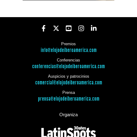
Premios
info@elojodeiberoamerica.com
Conferencias
conferencias@elojodeiberoamerica.com
Auspicios y patrocinios
comercial@elojodeiberoamerica.com
Prensa
prensa@elojodeiberoamerica.com
Organiza