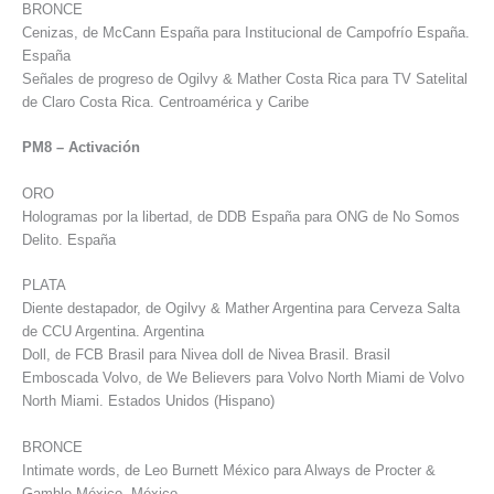
BRONCE
Cenizas, de McCann España para Institucional de Campofrío España.
España
Señales de progreso de Ogilvy & Mather Costa Rica para TV Satelital
de Claro Costa Rica. Centroamérica y Caribe
PM8 – Activación
ORO
Hologramas por la libertad, de DDB España para ONG de No Somos
Delito. España
PLATA
Diente destapador, de Ogilvy & Mather Argentina para Cerveza Salta
de CCU Argentina. Argentina
Doll, de FCB Brasil para Nivea doll de Nivea Brasil. Brasil
Emboscada Volvo, de We Believers para Volvo North Miami de Volvo
North Miami. Estados Unidos (Hispano)
BRONCE
Intimate words, de Leo Burnett México para Always de Procter &
Gamble México. México