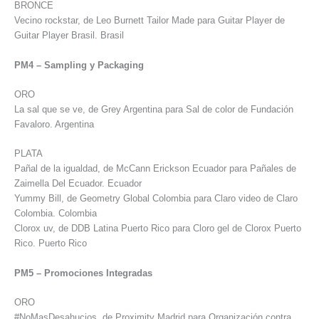
BRONCE
Vecino rockstar, de Leo Burnett Tailor Made para Guitar Player de
Guitar Player Brasil. Brasil
PM4 – Sampling y Packaging
ORO
La sal que se ve, de Grey Argentina para Sal de color de Fundación
Favaloro. Argentina
PLATA
Pañal de la igualdad, de McCann Erickson Ecuador para Pañales de
Zaimella Del Ecuador. Ecuador
Yummy Bill, de Geometry Global Colombia para Claro video de Claro
Colombia. Colombia
Clorox uv, de DDB Latina Puerto Rico para Cloro gel de Clorox Puerto
Rico. Puerto Rico
PM5 – Promociones Integradas
ORO
#NoMasDesahucios, de Proximity Madrid para Organización contra