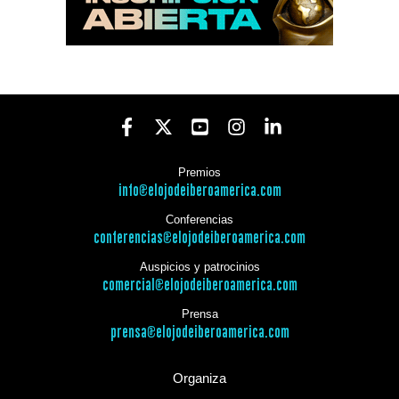
Premios
info@elojodeiberoamerica.com
Conferencias
conferencias@elojodeiberoamerica.com
Auspicios y patrocinios
comercial@elojodeiberoamerica.com
Prensa
prensa@elojodeiberoamerica.com
Organiza