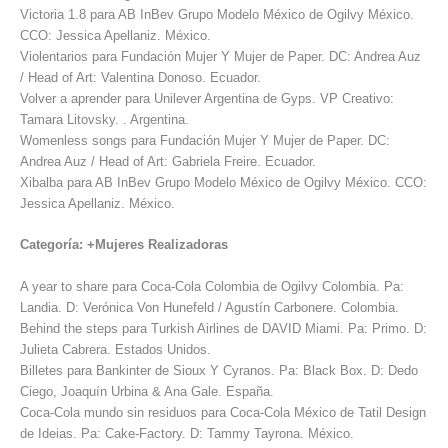
Victoria 1.8 para AB InBev Grupo Modelo México de Ogilvy México.
CCO: Jessica Apellaniz. México.
Violentarios para Fundación Mujer Y Mujer de Paper. DC: Andrea Auz
/ Head of Art: Valentina Donoso. Ecuador.
Volver a aprender para Unilever Argentina de Gyps. VP Creativo:
Tamara Litovsky. . Argentina.
Womenless songs para Fundación Mujer Y Mujer de Paper. DC:
Andrea Auz / Head of Art: Gabriela Freire. Ecuador.
Xibalba para AB InBev Grupo Modelo México de Ogilvy México. CCO:
Jessica Apellaniz. México.
Categoría: +Mujeres Realizadoras
A year to share para Coca-Cola Colombia de Ogilvy Colombia. Pa:
Landia. D: Verónica Von Hunefeld / Agustín Carbonere. Colombia.
Behind the steps para Turkish Airlines de DAVID Miami. Pa: Primo. D:
Julieta Cabrera. Estados Unidos.
Billetes para Bankinter de Sioux Y Cyranos. Pa: Black Box. D: Dedo
Ciego, Joaquín Urbina & Ana Gale. España.
Coca-Cola mundo sin residuos para Coca-Cola México de Tatil Design
de Ideias. Pa: Cake-Factory. D: Tammy Tayrona. México.