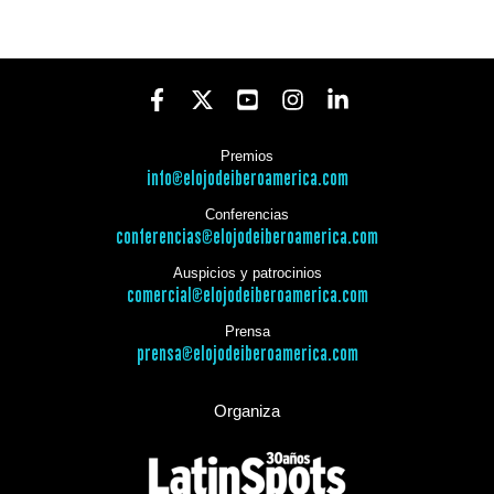
Premios
info@elojodeiberoamerica.com
Conferencias
conferencias@elojodeiberoamerica.com
Auspicios y patrocinios
comercial@elojodeiberoamerica.com
Prensa
prensa@elojodeiberoamerica.com
Organiza