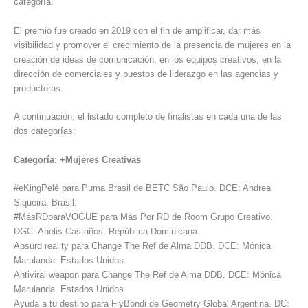
categoría.
El premio fue creado en 2019 con el fin de amplificar, dar más
visibilidad y promover el crecimiento de la presencia de mujeres en la
creación de ideas de comunicación, en los equipos creativos, en la
dirección de comerciales y puestos de liderazgo en las agencias y
productoras.
A continuación, el listado completo de finalistas en cada una de las
dos categorías:
Categoría: +Mujeres Creativas
#eKingPelé para Puma Brasil de BETC São Paulo. DCE: Andrea
Siqueira. Brasil.
#MásRDparaVOGUE para Más Por RD de Room Grupo Creativo.
DGC: Anelis Castaños. República Dominicana.
Absurd reality para Change The Ref de Alma DDB. DCE: Mónica
Marulanda. Estados Unidos.
Antiviral weapon para Change The Ref de Alma DDB. DCE: Mónica
Marulanda. Estados Unidos.
Ayuda a tu destino para FlyBondi de Geometry Global Argentina. DC: