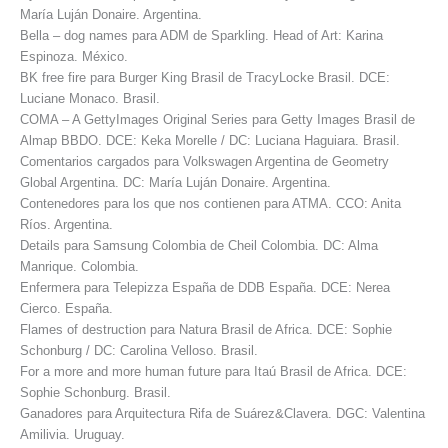
María Luján Donaire. Argentina.
Bella – dog names para ADM de Sparkling. Head of Art: Karina
Espinoza. México.
BK free fire para Burger King Brasil de TracyLocke Brasil. DCE:
Luciane Monaco. Brasil.
COMA – A GettyImages Original Series para Getty Images Brasil de
Almap BBDO. DCE: Keka Morelle / DC: Luciana Haguiara. Brasil.
Comentarios cargados para Volkswagen Argentina de Geometry
Global Argentina. DC: María Luján Donaire. Argentina.
Contenedores para los que nos contienen para ATMA. CCO: Anita
Ríos. Argentina.
Details para Samsung Colombia de Cheil Colombia. DC: Alma
Manrique. Colombia.
Enfermera para Telepizza España de DDB España. DCE: Nerea
Cierco. España.
Flames of destruction para Natura Brasil de Africa. DCE: Sophie
Schonburg / DC: Carolina Velloso. Brasil.
For a more and more human future para Itaú Brasil de Africa. DCE:
Sophie Schonburg. Brasil.
Ganadores para Arquitectura Rifa de Suárez&Clavera. DGC: Valentina
Amilivia. Uruguay.