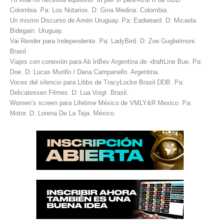
Colombia. Pa: Los Notarios. D: Gina Medina. Colombia.
Un mismo Discurso de Amén Uruguay. Pa: Eadweard. D: Micaela
Bidegain. Uruguay.
Vai Render para Independente. Pa: LadyBird. D: Zoe Guglielmoni.
Brasil.
Viajes con conexión para Ab InBev Argentina de -draftLine Bue. Pa:
Doe. D: Lucas Murillo / Dana Campanello. Argentina.
Voces del silencio para Libbs de TracyLocke Brasil DDB. Pa:
Delicatessen Filmes. D: Lua Voigt. Brasil.
Women’s screen para Lifetime México de VMLY&R Mexico. Pa:
Motor. D: Lorena De La Teja. México.