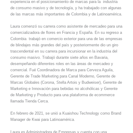
experiencia en el posicionamiento de marcas para la industria
de consumo masivo y de tecnología, y ha trabajado con algunas
de las marcas más importantes de Colombia y de Latinoamérica.
Laura comenzó su carrera como asistente de mercadeo para una
comercializadora de flores en Francia y España. En su regreso a
Colombia trabajó en comercio exterior para una de las empresas
de blindajes más grandes del país y posteriormente dio un giro
trascendental en su carrera para incursionar en la industria del
consumo masivo. Trabajó durante siete años en Bavaria,
desempeñando diferentes roles en las áreas de mercadeo y
comercial. Fué Coordinadora de Marca para Cerveza Aguila,
Gerente de Trade Marketing para Canal Moderno, Gerente de
Marcas Globales (Corona, Stella Artois y Budweiser), Gerente de
Marketing e Innovación para bebidas no alcohólicas y Gerente
de Marketing y Producto para una plataforma de ecommerce
llamada Tienda Cerca.
En febrero de 2021, se unió a Kuaishou Technology como Brand
Manager de Kwai para Latinoamérica.
Laura es Administradora de Empresas y cuenta con una