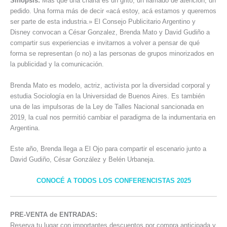
Sinopsis:
Más que una charla es un grito, un llamado de atención, un
pedido. Una forma más de decir «acá estoy, acá estamos y queremos
ser parte de esta industria.» El Consejo Publicitario Argentino y
Disney convocan a César Gonzalez, Brenda Mato y David Gudiño a
compartir sus experiencias e invitarnos a volver a pensar de qué
forma se representan (o no) a las personas de grupos minorizados en
la publicidad y la comunicación.
Brenda Mato es modelo, actriz, activista por la diversidad corporal y
estudia Sociología en la Universidad de Buenos Aires. Es también
una de las impulsoras de la Ley de Talles Nacional sancionada en
2019, la cual nos permitió cambiar el paradigma de la indumentaria en
Argentina.
Este año, Brenda llega a El Ojo para compartir el escenario junto a
David Gudiño, César González y Belén Urbaneja.
CONOCÉ A TODOS LOS CONFERENCISTAS 2025
PRE-VENTA de ENTRADAS:
Reserva tu lugar con importantes descuentos por compra anticipada y