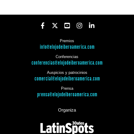
Premios
info@elojodeiberoamerica.com
Conferencias
conferencias@elojodeiberoamerica.com
Auspicios y patrocinios
comercial@elojodeiberoamerica.com
Prensa
prensa@elojodeiberoamerica.com
Organiza