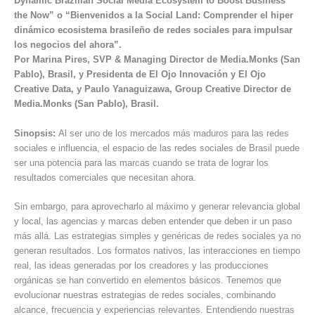
Dynamic Brazilian Social Media Ecosystem to Boost Business
the Now” o “Bienvenidos a la Social Land: Comprender el hiper
dinámico ecosistema brasileño de redes sociales para impulsar
los negocios del ahora”.
Por Marina Pires, SVP & Managing Director de Media.Monks (San
Pablo), Brasil, y Presidenta de El Ojo Innovación y El Ojo
Creative Data, y Paulo Yanaguizawa, Group Creative Director de
Media.Monks (San Pablo), Brasil.
Sinopsis:
Al ser uno de los mercados más maduros para las redes
sociales e influencia, el espacio de las redes sociales de Brasil puede
ser una potencia para las marcas cuando se trata de lograr los
resultados comerciales que necesitan ahora.
Sin embargo, para aprovecharlo al máximo y generar relevancia global
y local, las agencias y marcas deben entender que deben ir un paso
más allá. Las estrategias simples y genéricas de redes sociales ya no
generan resultados. Los formatos nativos, las interacciones en tiempo
real, las ideas generadas por los creadores y las producciones
orgánicas se han convertido en elementos básicos. Tenemos que
evolucionar nuestras estrategias de redes sociales, combinando
alcance, frecuencia y experiencias relevantes. Entendiendo nuestras