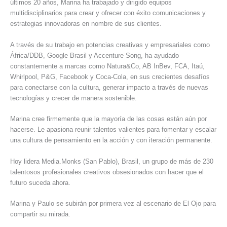
últimos 20 años, Marina ha trabajado y dirigido equipos
multidisciplinarios para crear y ofrecer con éxito comunicaciones y
estrategias innovadoras en nombre de sus clientes.
A través de su trabajo en potencias creativas y empresariales como
África/DDB, Google Brasil y Accenture Song, ha ayudado
constantemente a marcas como Natura&Co, AB InBev, FCA, Itaú,
Whirlpool, P&G, Facebook y Coca-Cola, en sus crecientes desafíos
para conectarse con la cultura, generar impacto a través de nuevas
tecnologías y crecer de manera sostenible.
Marina cree firmemente que la mayoría de las cosas están aún por
hacerse. Le apasiona reunir talentos valientes para fomentar y escalar
una cultura de pensamiento en la acción y con iteración permanente.
Hoy lidera Media.Monks (San Pablo), Brasil, un grupo de más de 230
talentosos profesionales creativos obsesionados con hacer que el
futuro suceda ahora.
Marina y Paulo se subirán por primera vez al escenario de El Ojo para
compartir su mirada.