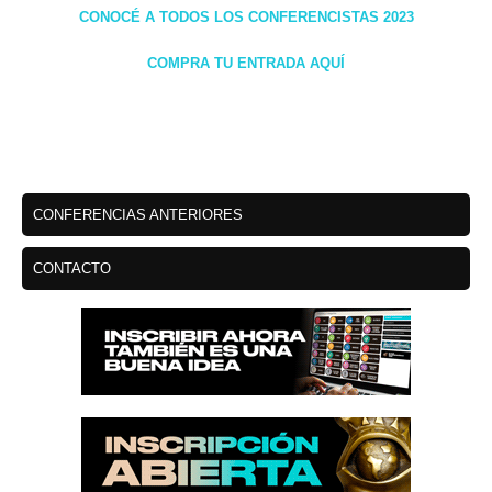
CONOCÉ A TODOS LOS CONFERENCISTAS 2023
COMPRA TU ENTRADA AQUÍ
CONFERENCIAS ANTERIORES
CONTACTO