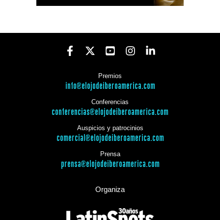
Premios
info@elojodeiberoamerica.com
Conferencias
conferencias@elojodeiberoamerica.com
Auspicios y patrocinios
comercial@elojodeiberoamerica.com
Prensa
prensa@elojodeiberoamerica.com
Organiza