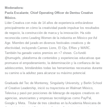
Moderadora:
Paola Escalante
,
Chief Operating Officer de Dentsu Creative
México.
Líder Creativa con más de 14 años de experiencia enfocándose
principalmente en cómo la creatividad puede impulsar los resultados
de negocio, la construcción de marca y la innovación. Ha sido
reconocida como Leading Women de la industria en México por Ad
Age. Miembro del jurado en diversos festivales creativos y de
efectividad, incluyendo Cannes Lions, El Ojo, Effies y WARC.
También ha ganado varios premios en +7 shows. Co-fundó
@tumugirls, plataforma de contenidos y experiencias educativas que
promueve el empoderamiento, la determinación y la confianza de las
adolescentes, brindándoles todas las herramientas necesarias durante
su camino a la adultez para alcanzar su máximo potencial.
Graduada del Tec de Monterrey, Singularity University, y Berlin School
of Creative Leadership, inició su trayectoria en Walmart México,
Televisa y pasó por posiciones de liderazgo de equipos creativos en
agencias, anunciantes y empresas tecnológicas como PayPal,
Google y Meta. Titular de tres cátedras en la Academia Mexicana de