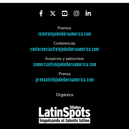
Premios
info@elojodeiberoamerica.com
Conferencias
conferencias@elojodeiberoamerica.com
Auspicios y patrocinios
comercial@elojodeiberoamerica.com
Prensa
prensa@elojodeiberoamerica.com
Organiza