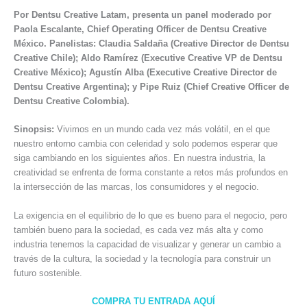
Por Dentsu Creative Latam, presenta un panel moderado por
Paola Escalante, Chief Operating Officer de Dentsu Creative
México. Panelistas: Claudia Saldaña (Creative Director de Dentsu
Creative Chile); Aldo Ramírez (Executive Creative VP de Dentsu
Creative México); Agustín Alba (Executive Creative Director de
Dentsu Creative Argentina); y Pipe Ruiz (Chief Creative Officer de
Dentsu Creative Colombia).
Sinopsis:
Vivimos en un mundo cada vez más volátil, en el que
nuestro entorno cambia con celeridad y solo podemos esperar que
siga cambiando en los siguientes años. En nuestra industria, la
creatividad se enfrenta de forma constante a retos más profundos en
la intersección de las marcas, los consumidores y el negocio.
La exigencia en el equilibrio de lo que es bueno para el negocio, pero
también bueno para la sociedad, es cada vez más alta y como
industria tenemos la capacidad de visualizar y generar un cambio a
través de la cultura, la sociedad y la tecnología para construir un
futuro sostenible.
COMPRA TU ENTRADA AQUÍ