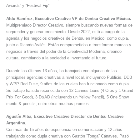
Awards” y “Festival Fip”.
Aldo Ramírez, Executive Creative VP de Dentsu Creative México.
Multipremiado Director Creativo, siempre buscando nuevas formas de
sorprender y generar crecimiento. Desde 2022, está a cargo de la
agenda y los negocios creativos de Dentsu en México, como dupla,
junto a Ricardo Avilés. Están comprometidos a transformar marcas y
negocios a través del poder de la Creatividad Moderna, creando
cultura, cambiando a la sociedad e inventando el futuro.
Durante los últimos 13 años, ha trabajado con algunas de las
principales agencias creativas a nivel local, incluyendo Publicis, DDB
y WPP Red Fuse, 9 años de los cuales han funcionado como dupla.
Su trabajo ha sido reconocido con 12 Cannes Lions (4 Oros y 1 Grand
Prix For Good), 3 D&AD (incluyendo un Yellow Pencil), 5 One Show
merits & pencils, entre otros muchos premios.
Agustín Alba, Executive Creative Director de Dentsu Creative
Argentina.
Con más de 15 años de experiencia en comunicación y 12 años
trabajando como dupla creativa con Gastón “Tonga” Cánaves. Pasó