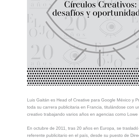
Luis Gaitán es Head of Creative para Google México y Pr
toda su carrera publicitaria en Francia, titulándose con 
creativo trabajando varios años en agencias como Lowe Li
En octubre de 2011, tras 20 años en Europa, se trasladó
referente publicitario en el país, desde su puesto de Di