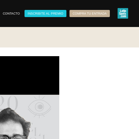
CONTACTO
INSCRIBITE AL PREMIO
COMPRA TU ENTRADA