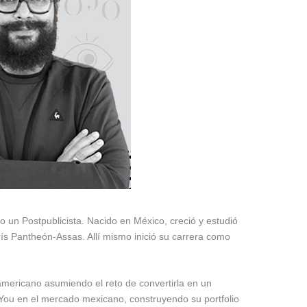
 un Postpublicista. Nacido en México, creció y estudió
arís Pantheón-Assas. Allí mismo inició su carrera como
americano asumiendo el reto de convertirla en un
leYou en el mercado mexicano, construyendo su portfolio