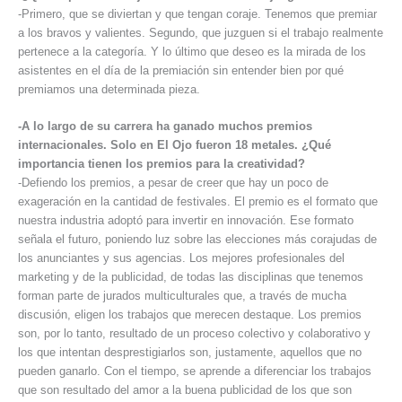
-Primero, que se diviertan y que tengan coraje. Tenemos que premiar
a los bravos y valientes. Segundo, que juzguen si el trabajo realmente
pertenece a la categoría. Y lo último que deseo es la mirada de los
asistentes en el día de la premiación sin entender bien por qué
premiamos una determinada pieza.
-A lo largo de su carrera ha ganado muchos premios
internacionales. Solo en El Ojo fueron 18 metales. ¿Qué
importancia tienen los premios para la creatividad?
-Defiendo los premios, a pesar de creer que hay un poco de
exageración en la cantidad de festivales. El premio es el formato que
nuestra industria adoptó para invertir en innovación. Ese formato
señala el futuro, poniendo luz sobre las elecciones más corajudas de
los anunciantes y sus agencias. Los mejores profesionales del
marketing y de la publicidad, de todas las disciplinas que tenemos
forman parte de jurados multiculturales que, a través de mucha
discusión, eligen los trabajos que merecen destaque. Los premios
son, por lo tanto, resultado de un proceso colectivo y colaborativo y
los que intentan desprestigiarlos son, justamente, aquellos que no
pueden ganarlo. Con el tiempo, se aprende a diferenciar los trabajos
que son resultado del amor a la buena publicidad de los que son