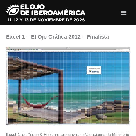
Ir
al
contenido
Excel 1 – El Ojo Gráfica 2012 – Finalista
Excel 1
, de Young & Rubicam Uruguay para Vacaciones de Ministerio