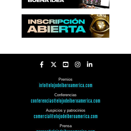
Premios
info@elojodeiberoamerica.com
Conferencias
conferencias@elojodeiberoamerica.com
Auspicios y patrocinios
comercial@elojodeiberoamerica.com
Prensa