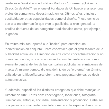
perderse el Workshop de Esteban Martucci “Erotema: ¿Qué es la
Dirección de Arte?”, en el que el Fundador de Oil buscó enaltecer una
profesión sumamente desestimada en los últimos años e incluso
sustituida por otras especialidades como el diseño. Y eso coincide
con una transformación que vive la publicidad a nivel general: la
perdida de fuerza de las categorías tradicionales como, por ejemplo,
la gráfica.
En treinta minutos, apuntó a lo “básico” para entablar una
“conversación en conjunto”. Para esoexplicó que el gran faltante de la
publicidad actual es la Dirección de Arte como conceptualización y no
como decoración, no como un aspecto complementario sino como
elemento central dentro de las campañas publicitarias e imágenes de
marca. Al mismo tiempo, dio una definición de “erotema”, un término
utilizado en la filosofía para referir a una pregunta retórica, es decir
autoconclusiva.
Y, además, especificó las distintas categorías que debe manejar un
Director de Arte. Estas son: escenografía, locaciones, fotografía,
iluminación, enfoque, encuadre, ambientación y producción. Debe ser
una persona sumamente completa, que no solo sepa de diseño sino