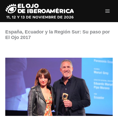
Ir
al
contenido
España, Ecuador y la Región Sur: Su paso por
El Ojo 2017