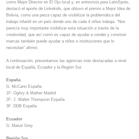
como Mejor Director en El Ojo local y, en entrevista para LatinSpots,
destacó el aporte de Linkekids, que obtuvo el premio a Mejor Idea de
Bolivia, como una pieza capaz de visibilizar la problemática del
trabajo infantil en un país donde uno de cada 4 niños trabaja. “Nos
parecía muy importante visibilizar esta situación a través de la
creatividad, que así como es capaz de ayudar a vender y construir
marcas también puede ayudar a niños e instituciones que lo
necesitan” afirmó.
A continuación, presentamos las agencias más destacadas a nivel
local de España, Ecuador y la Región Sur.
España
G: McCann España
1F: Ogilvy & Mather Madrid
2F: J. Walter Thompson España
3F: DDB España
Ecuador
G: Maruri Grey
Región Sur