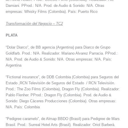
Damiani. PProd.: N/A. Prod. de Audio & Sonido: N/A. Otras
empresas: Whisky Films (Colombia). País: Puerto Rico
Transformación del Negocio – TC2
PLATA
“Dolar Diarco”, de BB agencia (Argentina) para Diarco de Grupo
Goldfarb. Prod.: N/A. Realizador: Mariano Alvarez Parracia. PProd.:
N/A. Prod. de Audio & Sonido: N/A. Otras empresas: N/A. País:
Argentina
“Fictional insurance”, de DDB Colombia (Colombia) para Seguros del
Estado ,RCN Televisión de Seguros del Estado / RCN Televisión.
Prod.: The Zoo Films (Colombia), Dragon Fly (Colombia). Realizador:
Pablo Flenher. PProd.: Dragon Fly (Colombia). Prod. de Audio &
Sonido: Diego Cáceres Producciones (Colombia). Otras empresas:
N/A. País: Colombia
“Pedigree caramelo”, de Almap BBDO (Brasil) para Pedigree de Mars
Brasil. Prod.: Surreal Hotel Arts (Brasil). Realizador: Oriol Barberà.