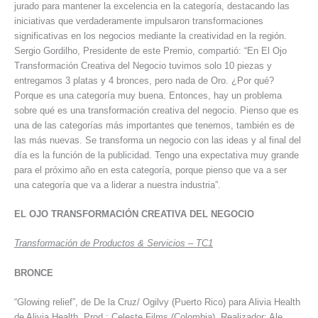
jurado para mantener la excelencia en la categoría, destacando las
iniciativas que verdaderamente impulsaron transformaciones
significativas en los negocios mediante la creatividad en la región.
Sergio Gordilho, Presidente de este Premio, compartió: “En El Ojo
Transformación Creativa del Negocio tuvimos solo 10 piezas y
entregamos 3 platas y 4 bronces, pero nada de Oro. ¿Por qué?
Porque es una categoría muy buena. Entonces, hay un problema
sobre qué es una transformación creativa del negocio. Pienso que es
una de las categorías más importantes que tenemos, también es de
las más nuevas. Se transforma un negocio con las ideas y al final del
día es la función de la publicidad. Tengo una expectativa muy grande
para el próximo año en esta categoría, porque pienso que va a ser
una categoría que va a liderar a nuestra industria”.
EL OJO TRANSFORMACIÓN CREATIVA DEL NEGOCIO
Transformación de Productos & Servicios – TC1
BRONCE
“Glowing relief”, de De la Cruz/ Ogilvy (Puerto Rico) para Alivia Health
de Alivia Health. Prod.: Celeste Films (Colombia). Realizador: Ale