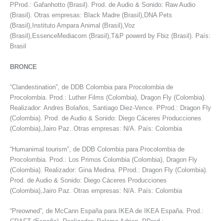
PProd.: Gafanhotto (Brasil). Prod. de Audio & Sonido: Raw Audio
(Brasil). Otras empresas: Black Madre (Brasil),DNA Pets
(Brasil),Instituto Ampara Animal (Brasil),Voz
(Brasil),EssenceMediacom (Brasil),T&P powerd by Fbiz (Brasil). País:
Brasil
BRONCE
“Clandestination”, de DDB Colombia para Procolombia de
Procolombia. Prod.: Luther Films (Colombia), Dragon Fly (Colombia).
Realizador: Andres Bolaños, Santiago Diez-Vence. PProd.: Dragon Fly
(Colombia). Prod. de Audio & Sonido: Diego Cáceres Producciones
(Colombia),Jairo Paz. Otras empresas: N/A. País: Colombia
“Humanimal tourism”, de DDB Colombia para Procolombia de
Procolombia. Prod.: Los Primos Colombia (Colombia), Dragon Fly
(Colombia). Realizador: Gina Medina. PProd.: Dragon Fly (Colombia).
Prod. de Audio & Sonido: Diego Cáceres Producciones
(Colombia),Jairo Paz. Otras empresas: N/A. País: Colombia
“Preowned”, de McCann España para IKEA de IKEA España. Prod.: