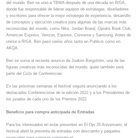
del mundo. Ben se unió a TBWA después de una década en R/GA,
donde fue responsable de liderar equipos de estrategas, diseñadores
y escritores para ofrecer la mejor estrategia de experiencia, desarrollo
de conceptos y ejecución creativa para algunas de las marcas más
reconocidas del mundo, como Nike, Jordan Brand, Oprahs Book Club,
American Express, Verizon, Equinox, Converse y Samsung. Antes de
unirse a R/GA, Ben pasó varios años tanto en Publicis como en
AKQA.
Ben se suma al reciente anuncio de Joakim Borgström, una de las
figuras creativas más reconocidas del mundo, quién también será
parte del Ciclo de Conferencias.
En las próximas semanas el festival seguirá anunciando a los
destacados Conferencistas de la edición 2022 y a los Presidentes de
los jurados de cada uno de los Premios 2022.
Beneficio para compra anticipada de Entradas
Para los interesados en estar presentes en El Ojo 25 Aniversario, el
festival abrió la preventa de entradas con descuento y paquetes
especiales para compras corporativas