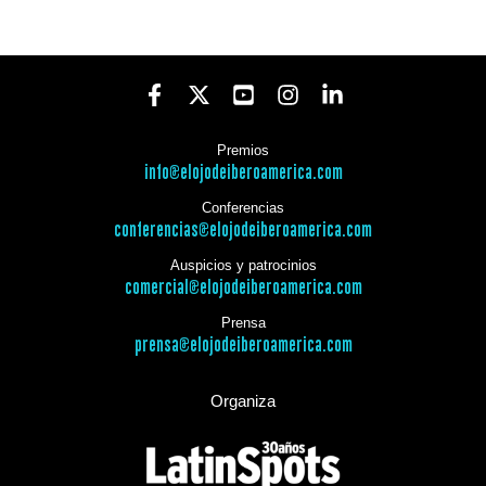
Premios
info@elojodeiberoamerica.com
Conferencias
conferencias@elojodeiberoamerica.com
Auspicios y patrocinios
comercial@elojodeiberoamerica.com
Prensa
prensa@elojodeiberoamerica.com
Organiza