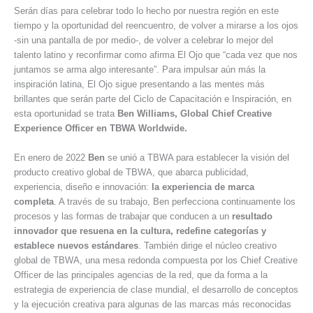
Serán días para celebrar todo lo hecho por nuestra región en este
tiempo y la oportunidad del reencuentro, de volver a mirarse a los ojos
-sin una pantalla de por medio-, de volver a celebrar lo mejor del
talento latino y reconfirmar como afirma El Ojo que “cada vez que nos
juntamos se arma algo interesante”. Para impulsar aún más la
inspiración latina, El Ojo sigue presentando a las mentes más
brillantes que serán parte del Ciclo de Capacitación e Inspiración, en
esta oportunidad se trata
Ben Williams, Global Chief Creative
Experience Officer en TBWA Worldwide.
En enero de 2022
Ben
se unió a TBWA para establecer la visión del
producto creativo global de TBWA, que abarca publicidad,
experiencia, diseño e innovación:
la experiencia de marca
completa
. A través de su trabajo, Ben perfecciona continuamente los
procesos y las formas de trabajar que conducen a un
resultado
innovador que resuena en la cultura, redefine categorías y
establece nuevos estándares
. También dirige el núcleo creativo
global de TBWA, una mesa redonda compuesta por los Chief Creative
Officer de las principales agencias de la red, que da forma a la
estrategia de experiencia de clase mundial, el desarrollo de conceptos
y la ejecución creativa para algunas de las marcas más reconocidas