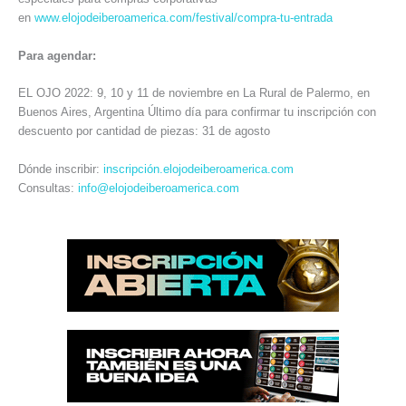
en
www.elojodeiberoamerica.com/festival/compra-tu-entrada
Para agendar:
EL OJO 2022: 9, 10 y 11 de noviembre en La Rural de Palermo, en
Buenos Aires, Argentina Último día para confirmar tu inscripción con
descuento por cantidad de piezas: 31 de agosto
Dónde inscribir:
inscripción.elojodeiberoamerica.com
Consultas:
info@elojodeiberoamerica.com