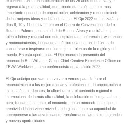
experiencia única en la celebración de los 25 años del festival y el
regreso a la presencialidad, cumpliendo su misión como el más
importante encuentro de capacitación, celebración y reconocimiento
de las mejores ideas y del talento latino. El Ojo 2022 se realizará los
días 9, 10 y 11 de noviembre en el Centro de Convenciones de La
Rural en Palermo, en la ciudad de Buenos Aires y reunirá al mejor
talento latino y mundial con sus inspiradoras conferencias, workshops
y reconocimientos, brindando al público una oportunidad única de
capacitarse e inspirarse con los mejores talentos de la región y del
mundo. En esta oportunidad El Ojo anuncia la presencia del
reconocido Ben Williams, Global Chief Creative Experience Officer en
TBWA Worldwide, como conferencista de la edición 2022.
El Ojo anticipa que vamos a volver a vernos para disfrutar el
reconocimiento a las mejores ideas y profesionales, la capacitación e
inspiración, los debates, la alfombra roja, el contenido regional e
internacional de la más alta calidad, la celebración de los ganadores,
pero, fundamentalmente, el encuentro, en un momento en el que la
creatividad latina viene reivindicando globalmente su capacidad de
sobreponerse a las adversidades, transformando las crisis en grandes
y nuevas oportunidades.