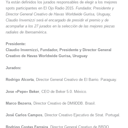
Ya están definidos los jurados responsables de elegir a los mejores
spots participantes en El Ojo Radio 2015.
Fundador, Presidente y
Director General Creativo de Havas Worldwide Gurisa, Uruguay,
Claudio Invernizzi será el encargado de presidir el premio y de
acompañar a los 27 jurados en la selección de las mejores piezas
radiales de Iberoamérica
.
Presidente:
Claudio Invernizzi, Fundador, Presidente y Director General
Creativo de Havas Worldwide Gurisa, Uruguay
Jurados:
Rodrigo Alcorta
, Director General Creativo de El Barrio. Paraguay.
Jose «Pepe» Beker
, CEO de Beker 5.0. México.
Marco Bezerra
, Director Creativo de DM9DDB. Brasil.
José Carlos Campos
, Director Creativo Ejecutivo de Strat. Portugal.
Rodrigo Costas Ferreira
, Director General Creativo de BBDO