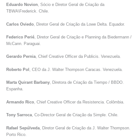
Eduardo Novion
, Sócio e Diretor Geral de Criação da
TBWA\Frederick. Chile.
Carlos Oviedo
, Diretor Geral de Criação da Lowe Delta. Equador.
Federico Perié
, Diretor Geral de Criação e Planning da Biedermann /
McCann. Paraguai.
Gerardo Pernia
, Chief Creative Officer da Publicis. Venezuela.
Roberto Pol
, CEO da J. Walter Thompson Caracas. Venezuela.
Marta Quirant Barbany
, Diretora de Criação da Tiempo / BBDO.
Espanha.
Armando Rico
, Chief Creative Officer da Resistencia. Colômbia.
Tony Sarroca
, Co-Director Geral de Criação da Simple. Chile.
Rafael Sepúlveda
, Diretor Geral de Criação da J. Walter Thompson.
Porto Rico.