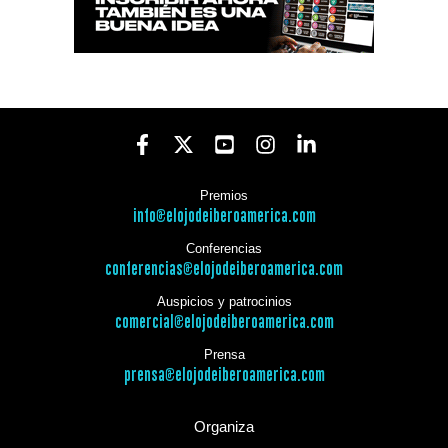
Premios
info@elojodeiberoamerica.com
Conferencias
conferencias@elojodeiberoamerica.com
Auspicios y patrocinios
comercial@elojodeiberoamerica.com
Prensa
prensa@elojodeiberoamerica.com
Organiza