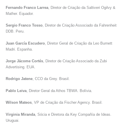
Fernando Franco Larrea
, Diretor de Criação da Saltiveri Ogilvy &
Mather. Equador.
Sergio Franco Tosso
, Diretor de Criação Associado da Fahrenheit
DDB. Peru.
Juan García Escudero
, Diretor Geral de Criação da Leo Burnett
Madri. Espanha.
Jorge Jácome Cortés
, Diretor de Criação Associado da Zubi
Advertising. EUA.
Rodrigo Jatene
, CCO da Grey. Brasil.
Pablo Leiva
, Diretor Geral da Athos TBWA. Bolívia.
Wilson Mateos
, VP de Criação da Fischer Agency. Brasil.
Virginia Miranda
, Sócia e Diretora da Key Compañía de Ideas.
Uruguai.