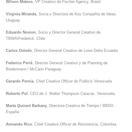
Wilson Mateos
, VP Creativo de Fischer Agency. Brasil.
Virginia Miranda
, Socia y Directora de Key Compañía de Ideas.
Uruguay.
Eduardo Novion
, Socio y Director General Creativo de
TBWA\Frederick. Chile.
Carlos Oviedo
, Director General Creativo de Lowe Delta Ecuador.
Federico Perié
, Director General Creativo y de Planning de
Biedermann / McCann Paraguay.
Gerardo Pernia
, Chief Creative Officer de Publicis Venezuela.
Roberto Pol
, CEO de J. Walter Thompson Caracas. Venezuela.
Marta Quirant Barbany
, Directora Creativa de Tiempo / BBDO .
España.
Armando Rico
, Chief Creative Officer de Resistencia. Colombia.