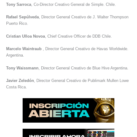
Tony Sarroca
, Co-Director Creativo General de Simple. Chile.
Rafael Sepúlveda
, Director General Creativo de J. Walter Thompson
Puerto Rico.
Cristian Ulloa Novoa
, Chief Creative Officer de DDB Chile.
Marcelo Waintraub
, Director General Creativo de Havas Worldwide.
Argentina.
Tony Waissmann
, Director General Creativo de Blue Hive Argentina.
Javier Zeledón
, Director General Creativo de Publimark Mullen Lowe
Costa Rica.