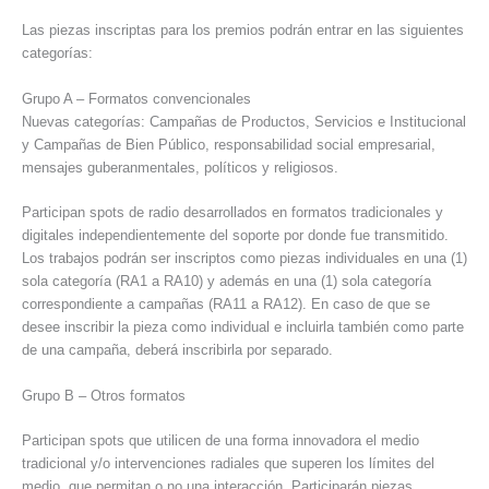
Las piezas inscriptas para los premios podrán entrar en las siguientes
categorías:
Grupo A – Formatos convencionales
Nuevas categorías: Campañas de Productos, Servicios e Institucional
y Campañas de Bien Público, responsabilidad social empresarial,
mensajes guberanmentales, políticos y religiosos.
Participan spots de radio desarrollados en formatos tradicionales y
digitales independientemente del soporte por donde fue transmitido.
Los trabajos podrán ser inscriptos como piezas individuales en una (1)
sola categoría (RA1 a RA10) y además en una (1) sola categoría
correspondiente a campañas (RA11 a RA12). En caso de que se
desee inscribir la pieza como individual e incluirla también como parte
de una campaña, deberá inscribirla por separado.
Grupo B – Otros formatos
Participan spots que utilicen de una forma innovadora el medio
tradicional y/o intervenciones radiales que superen los límites del
medio, que permitan o no una interacción. Participarán piezas