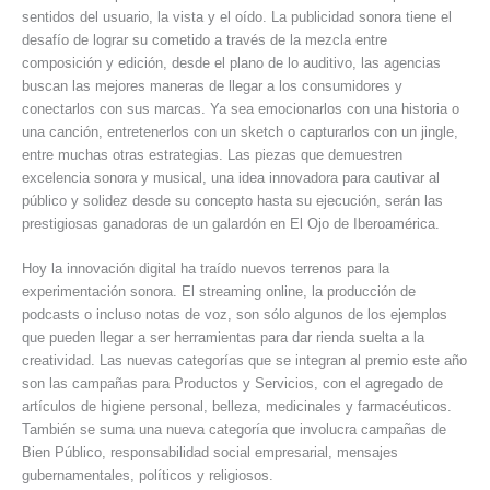
sentidos del usuario, la vista y el oído. La publicidad sonora tiene el
desafío de lograr su cometido a través de la mezcla entre
composición y edición, desde el plano de lo auditivo, las agencias
buscan las mejores maneras de llegar a los consumidores y
conectarlos con sus marcas. Ya sea emocionarlos con una historia o
una canción, entretenerlos con un sketch o capturarlos con un jingle,
entre muchas otras estrategias. Las piezas que demuestren
excelencia sonora y musical, una idea innovadora para cautivar al
público y solidez desde su concepto hasta su ejecución, serán las
prestigiosas ganadoras de un galardón en El Ojo de Iberoamérica.
Hoy la innovación digital ha traído nuevos terrenos para la
experimentación sonora. El streaming online, la producción de
podcasts o incluso notas de voz, son sólo algunos de los ejemplos
que pueden llegar a ser herramientas para dar rienda suelta a la
creatividad. Las nuevas categorías que se integran al premio este año
son las campañas para Productos y Servicios, con el agregado de
artículos de higiene personal, belleza, medicinales y farmacéuticos.
También se suma una nueva categoría que involucra campañas de
Bien Público, responsabilidad social empresarial, mensajes
gubernamentales, políticos y religiosos.