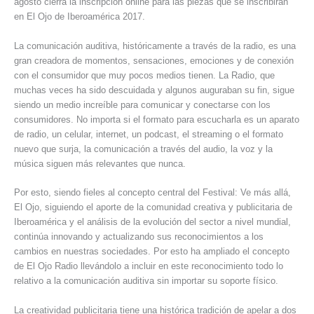
agosto cierra la inscripción online para las piezas que se inscribirán
en El Ojo de Iberoamérica 2017.
La comunicación auditiva, históricamente a través de la radio, es una
gran creadora de momentos, sensaciones, emociones y de conexión
con el consumidor que muy pocos medios tienen. La Radio, que
muchas veces ha sido descuidada y algunos auguraban su fin, sigue
siendo un medio increíble para comunicar y conectarse con los
consumidores. No importa si el formato para escucharla es un aparato
de radio, un celular, internet, un podcast, el streaming o el formato
nuevo que surja, la comunicación a través del audio, la voz y la
música siguen más relevantes que nunca.
Por esto, siendo fieles al concepto central del Festival: Ve más allá,
El Ojo, siguiendo el aporte de la comunidad creativa y publicitaria de
Iberoamérica y el análisis de la evolución del sector a nivel mundial,
continúa innovando y actualizando sus reconocimientos a los
cambios en nuestras sociedades. Por esto ha ampliado el concepto
de El Ojo Radio llevándolo a incluir en este reconocimiento todo lo
relativo a la comunicación auditiva sin importar su soporte físico.
La creatividad publicitaria tiene una histórica tradición de apelar a dos