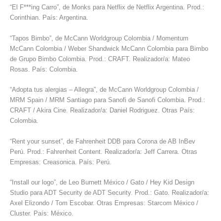
“El F***ing Carro”, de Monks para Netflix de Netflix Argentina. Prod.:
Corinthian. País: Argentina.
“Tapos Bimbo”, de McCann Worldgroup Colombia / Momentum
McCann Colombia / Weber Shandwick McCann Colombia para Bimbo
de Grupo Bimbo Colombia. Prod.: CRAFT. Realizador/a: Mateo
Rosas. País: Colombia.
“Adopta tus alergias – Allegra”, de McCann Worldgroup Colombia /
MRM Spain / MRM Santiago para Sanofi de Sanofi Colombia. Prod.:
CRAFT / Akira Cine. Realizador/a: Daniel Rodriguez. Otras País:
Colombia.
“Rent your sunset”, de Fahrenheit DDB para Corona de AB InBev
Perú. Prod.: Fahrenheit Content. Realizador/a: Jeff Carrera. Otras
Empresas: Creasonica. País: Perú.
“Install our logo”, de Leo Burnett México / Gato / Hey Kid Design
Studio para ADT Security de ADT Security. Prod.: Gato. Realizador/a:
Axel Elizondo / Tom Escobar. Otras Empresas: Starcom México /
Cluster. País: México.