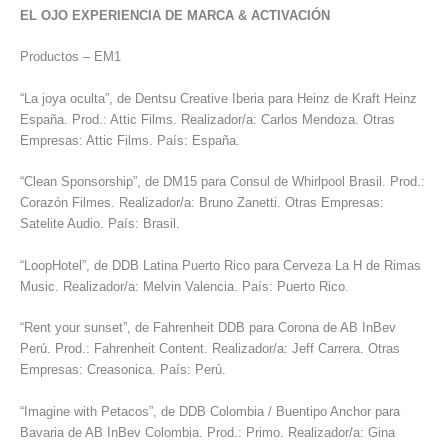
EL OJO EXPERIENCIA DE MARCA & ACTIVACIÓN
Productos – EM1
“La joya oculta”, de Dentsu Creative Iberia para Heinz de Kraft Heinz
España. Prod.: Attic Films. Realizador/a: Carlos Mendoza. Otras
Empresas: Attic Films. País: España.
“Clean Sponsorship”, de DM15 para Consul de Whirlpool Brasil. Prod.:
Corazón Filmes. Realizador/a: Bruno Zanetti. Otras Empresas:
Satelite Audio. País: Brasil.
“LoopHotel”, de DDB Latina Puerto Rico para Cerveza La H de Rimas
Music. Realizador/a: Melvin Valencia. País: Puerto Rico.
“Rent your sunset”, de Fahrenheit DDB para Corona de AB InBev
Perú. Prod.: Fahrenheit Content. Realizador/a: Jeff Carrera. Otras
Empresas: Creasonica. País: Perú.
“Imagine with Petacos”, de DDB Colombia / Buentipo Anchor para
Bavaria de AB InBev Colombia. Prod.: Primo. Realizador/a: Gina