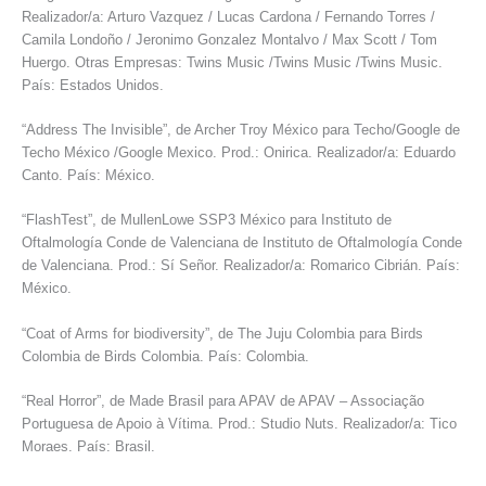
Realizador/a: Arturo Vazquez / Lucas Cardona / Fernando Torres /
Camila Londoño / Jeronimo Gonzalez Montalvo / Max Scott / Tom
Huergo. Otras Empresas: Twins Music /Twins Music /Twins Music.
País: Estados Unidos.
“Address The Invisible”, de Archer Troy México para Techo/Google de
Techo México /Google Mexico. Prod.: Onirica. Realizador/a: Eduardo
Canto. País: México.
“FlashTest”, de MullenLowe SSP3 México para Instituto de
Oftalmología Conde de Valenciana de Instituto de Oftalmología Conde
de Valenciana. Prod.: Sí Señor. Realizador/a: Romarico Cibrián. País:
México.
“Coat of Arms for biodiversity”, de The Juju Colombia para Birds
Colombia de Birds Colombia. País: Colombia.
“Real Horror”, de Made Brasil para APAV de APAV – Associação
Portuguesa de Apoio à Vítima. Prod.: Studio Nuts. Realizador/a: Tico
Moraes. País: Brasil.