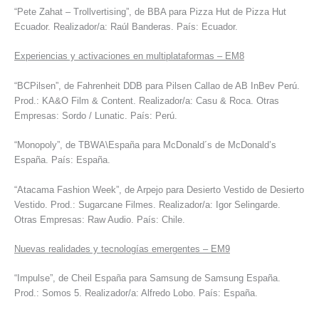
“Pete Zahat – Trollvertising”, de BBA para Pizza Hut de Pizza Hut
Ecuador. Realizador/a: Raúl Banderas. País: Ecuador.
Experiencias y activaciones en multiplataformas – EM8
“BCPilsen”, de Fahrenheit DDB para Pilsen Callao de AB InBev Perú.
Prod.: KA&O Film & Content. Realizador/a: Casu & Roca. Otras
Empresas: Sordo / Lunatic. País: Perú.
“Monopoly”, de TBWA\España para McDonald´s de McDonald’s
España. País: España.
“Atacama Fashion Week”, de Arpejo para Desierto Vestido de Desierto
Vestido. Prod.: Sugarcane Filmes. Realizador/a: Igor Selingarde.
Otras Empresas: Raw Audio. País: Chile.
Nuevas realidades y tecnologías emergentes – EM9
“Impulse”, de Cheil España para Samsung de Samsung España.
Prod.: Somos 5. Realizador/a: Alfredo Lobo. País: España.