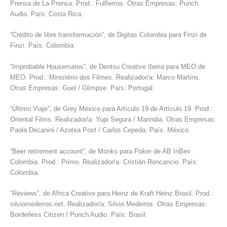
Prensa de La Prensa. Prod.: Fulfierros. Otras Empresas: Punch
Audio. País: Costa Rica.
“Crédito de libre transformación”, de Digitas Colombia para Finzi de
Finzi. País: Colombia.
“Improbable Housemates”, de Dentsu Creative Iberia para MEO de
MEO. Prod.: Ministério dos Filmes. Realizador/a: Marco Martins.
Otras Empresas: Guel / Glimpse. País: Portugal.
“Último Viaje”, de Grey México para Artículo 19 de Artículo 19. Prod.:
Oriental Films. Realizador/a: Yupi Segura / Marindia. Otras Empresas:
Paola Decanini / Azotea Post / Carlos Cepeda. País: México.
“Beer retirement account”, de Monks para Poker de AB InBev
Colombia. Prod.: Primo. Realizador/a: Cristián Roncancio. País:
Colombia.
“Reviews”, de Africa Creative para Heinz de Kraft Heinz Brasil. Prod.:
silviomedeiros.net. Realizador/a: Silvio Medeiros. Otras Empresas:
Borderless Citizen / Punch Audio. País: Brasil.