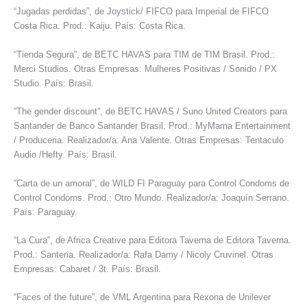
“Jugadas perdidas”, de Joystick/ FIFCO para Imperial de FIFCO
Costa Rica. Prod.: Kaiju. País: Costa Rica.
“Tienda Segura”, de BETC HAVAS para TIM de TIM Brasil. Prod.:
Merci Studios. Otras Empresas: Mulheres Positivas / Sonido / PX
Studio. País: Brasil.
“The gender discount”, de BETC HAVAS / Suno United Creators para
Santander de Banco Santander Brasil. Prod.: MyMama Entertainment
/ Produceria. Realizador/a: Ana Valente. Otras Empresas: Tentaculo
Audio /Hefty. País: Brasil.
“Carta de un amoral”, de WILD FI Paraguay para Control Condoms de
Control Condoms. Prod.: Otro Mundo. Realizador/a: Joaquín Serrano.
País: Paraguay.
“La Cura”, de Africa Creative para Editora Taverna de Editora Taverna.
Prod.: Santeria. Realizador/a: Rafa Damy / Nicoly Cruvinel. Otras
Empresas: Cabaret / 3t. País: Brasil.
“Faces of the future”, de VML Argentina para Rexona de Unilever