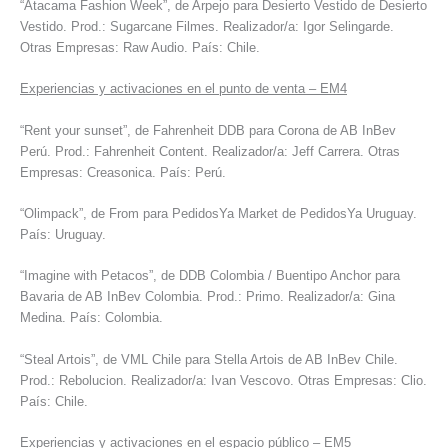
“Atacama Fashion Week”, de Arpejo para Desierto Vestido de Desierto
Vestido. Prod.: Sugarcane Filmes. Realizador/a: Igor Selingarde.
Otras Empresas: Raw Audio. País: Chile.
Experiencias y activaciones en el punto de venta – EM4
“Rent your sunset”, de Fahrenheit DDB para Corona de AB InBev
Perú. Prod.: Fahrenheit Content. Realizador/a: Jeff Carrera. Otras
Empresas: Creasonica. País: Perú.
“Olimpack”, de From para PedidosYa Market de PedidosYa Uruguay.
País: Uruguay.
“Imagine with Petacos”, de DDB Colombia / Buentipo Anchor para
Bavaria de AB InBev Colombia. Prod.: Primo. Realizador/a: Gina
Medina. País: Colombia.
“Steal Artois”, de VML Chile para Stella Artois de AB InBev Chile.
Prod.: Rebolucion. Realizador/a: Ivan Vescovo. Otras Empresas: Clio.
País: Chile.
Experiencias y activaciones en el espacio público – EM5