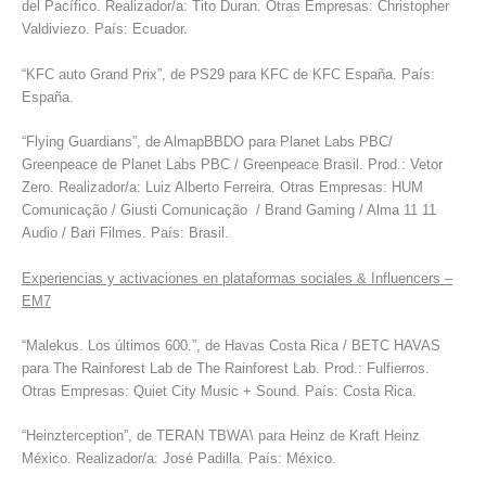
del Pacífico. Realizador/a: Tito Duran. Otras Empresas: Christopher
Valdiviezo. País: Ecuador.
“KFC auto Grand Prix”, de PS29 para KFC de KFC España. País:
España.
“Flying Guardians”, de AlmapBBDO para Planet Labs PBC/
Greenpeace de Planet Labs PBC / Greenpeace Brasil. Prod.: Vetor
Zero. Realizador/a: Luiz Alberto Ferreira. Otras Empresas: HUM
Comunicação / Giusti Comunicação / Brand Gaming / Alma 11 11
Audio / Bari Filmes. País: Brasil.
Experiencias y activaciones en plataformas sociales & Influencers –
EM7
“Malekus. Los últimos 600.”, de Havas Costa Rica / BETC HAVAS
para The Rainforest Lab de The Rainforest Lab. Prod.: Fulfierros.
Otras Empresas: Quiet City Music + Sound. País: Costa Rica.
“Heinzterception”, de TERAN TBWA\ para Heinz de Kraft Heinz
México. Realizador/a: José Padilla. País: México.