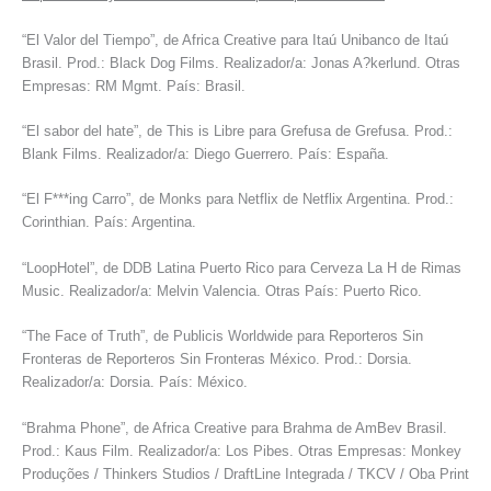
“El Valor del Tiempo”, de Africa Creative para Itaú Unibanco de Itaú
Brasil. Prod.: Black Dog Films. Realizador/a: Jonas A?kerlund. Otras
Empresas: RM Mgmt. País: Brasil.
“El sabor del hate”, de This is Libre para Grefusa de Grefusa. Prod.:
Blank Films. Realizador/a: Diego Guerrero. País: España.
“El F***ing Carro”, de Monks para Netflix de Netflix Argentina. Prod.:
Corinthian. País: Argentina.
“LoopHotel”, de DDB Latina Puerto Rico para Cerveza La H de Rimas
Music. Realizador/a: Melvin Valencia. Otras País: Puerto Rico.
“The Face of Truth”, de Publicis Worldwide para Reporteros Sin
Fronteras de Reporteros Sin Fronteras México. Prod.: Dorsia.
Realizador/a: Dorsia. País: México.
“Brahma Phone”, de Africa Creative para Brahma de AmBev Brasil.
Prod.: Kaus Film. Realizador/a: Los Pibes. Otras Empresas: Monkey
Produções / Thinkers Studios / DraftLine Integrada / TKCV / Oba Print