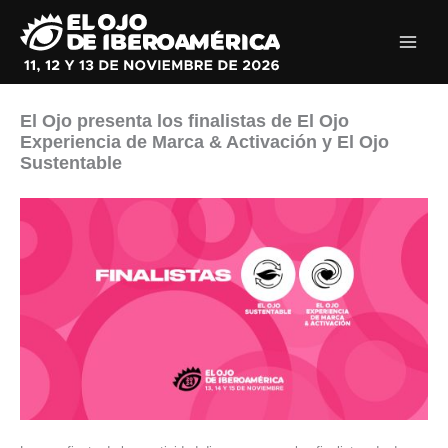
Ir
al
contenido
El Ojo presenta los finalistas de El Ojo
Experiencia de Marca & Activación y El Ojo
Sustentable