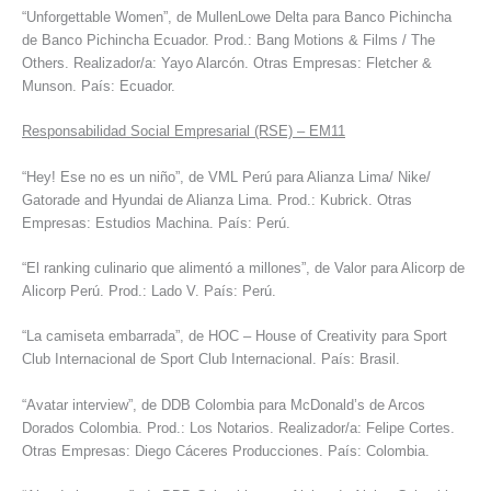
“Unforgettable Women”, de MullenLowe Delta para Banco Pichincha
de Banco Pichincha Ecuador. Prod.: Bang Motions & Films / The
Others. Realizador/a: Yayo Alarcón. Otras Empresas: Fletcher &
Munson. País: Ecuador.
Responsabilidad Social Empresarial (RSE) – EM11
“Hey! Ese no es un niño”, de VML Perú para Alianza Lima/ Nike/
Gatorade and Hyundai de Alianza Lima. Prod.: Kubrick. Otras
Empresas: Estudios Machina. País: Perú.
“El ranking culinario que alimentó a millones”, de Valor para Alicorp de
Alicorp Perú. Prod.: Lado V. País: Perú.
“La camiseta embarrada”, de HOC – House of Creativity para Sport
Club Internacional de Sport Club Internacional. País: Brasil.
“Avatar interview”, de DDB Colombia para McDonald’s de Arcos
Dorados Colombia. Prod.: Los Notarios. Realizador/a: Felipe Cortes.
Otras Empresas: Diego Cáceres Producciones. País: Colombia.