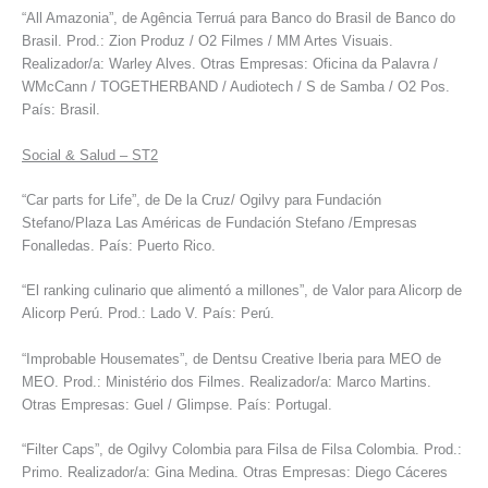
“All Amazonia”, de Agência Terruá para Banco do Brasil de Banco do
Brasil. Prod.: Zion Produz / O2 Filmes / MM Artes Visuais.
Realizador/a: Warley Alves. Otras Empresas: Oficina da Palavra /
WMcCann / TOGETHERBAND / Audiotech / S de Samba / O2 Pos.
País: Brasil.
Social & Salud – ST2
“Car parts for Life”, de De la Cruz/ Ogilvy para Fundación
Stefano/Plaza Las Américas de Fundación Stefano /Empresas
Fonalledas. País: Puerto Rico.
“El ranking culinario que alimentó a millones”, de Valor para Alicorp de
Alicorp Perú. Prod.: Lado V. País: Perú.
“Improbable Housemates”, de Dentsu Creative Iberia para MEO de
MEO. Prod.: Ministério dos Filmes. Realizador/a: Marco Martins.
Otras Empresas: Guel / Glimpse. País: Portugal.
“Filter Caps”, de Ogilvy Colombia para Filsa de Filsa Colombia. Prod.:
Primo. Realizador/a: Gina Medina. Otras Empresas: Diego Cáceres