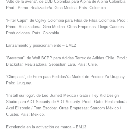
“Alto de la avena”, de DDB Colombia para Alpina de Alpina Colombia.
Prod.: Primo. Realizador/a: Gina Medina. País: Colombia.
“Filter Caps”, de Ogilvy Colombia para Filsa de Filsa Colombia. Prod.:
Primo. Realizador/a: Gina Medina. Otras Empresas: Diego Cáceres
Producciones. País: Colombia.
Lanzamiento y posicionamiento – EM12
“Breretour”, de Wolf BCPP para Adidas Terrex de Adidas Chile. Prod.:
Blackstar. Realizador/a: Sebastian Lara. País: Chile.
“Olimpack”, de From para PedidosYa Market de PedidosYa Uruguay.
País: Uruguay.
“Install our logo”, de Leo Burnett México / Gato / Hey Kid Design
Studio para ADT Security de ADT Security. Prod.: Gato. Realizador/a:
Axel Elizondo / Tom Escobar. Otras Empresas: Starcom México /
Cluster. País: México.
Excelencia en la activación de marca – EM13