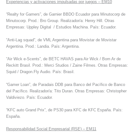
Experiencias y activaciones impulsadas por juegos – EM10
“Realty for Gamers”, de Garnier BBDO Ecuador para Minutocorp de
Minutocorp. Prod.: Bro Group. Realizador/a: Henry Hill. Otras
Empresas: Uppley Digital / Estudios Machina. País: Ecuador.
“Anti-Lag squad”, de VML Argentina para Movistar de Movistar
Argentina. Prod.: Landia. País: Argentina.
“Air Wick e-Scents”, de BETC HAVAS para Air Wick / Bom Ar de
Reckitt Brasil. Prod.: Merci Studios / Zaine Filmes. Otras Empresas:
Squid / Dragon.Fly Audio. País: Brasil.
“Gamer Loan”, de Paradais DDB para Banco del Pacífico de Banco
del Pacífico. Realizador/a: Tito Duran. Otras Empresas: Christopher
Valdiviezo. País: Ecuador.
“KFC auto Grand Prix”, de PS30 para KFC de KFC España. País:
España.
Responsabilidad Social Empresarial (RSE) – EM11