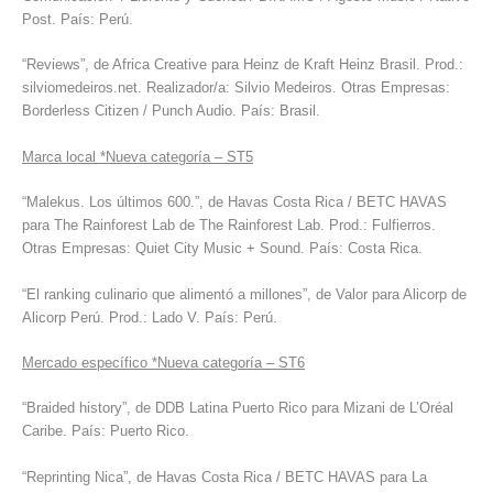
Post. País: Perú.
“Reviews”, de Africa Creative para Heinz de Kraft Heinz Brasil. Prod.:
silviomedeiros.net. Realizador/a: Silvio Medeiros. Otras Empresas:
Borderless Citizen / Punch Audio. País: Brasil.
Marca local *Nueva categoría – ST5
“Malekus. Los últimos 600.”, de Havas Costa Rica / BETC HAVAS
para The Rainforest Lab de The Rainforest Lab. Prod.: Fulfierros.
Otras Empresas: Quiet City Music + Sound. País: Costa Rica.
“El ranking culinario que alimentó a millones”, de Valor para Alicorp de
Alicorp Perú. Prod.: Lado V. País: Perú.
Mercado específico *Nueva categoría – ST6
“Braided history”, de DDB Latina Puerto Rico para Mizani de L’Oréal
Caribe. País: Puerto Rico.
“Reprinting Nica”, de Havas Costa Rica / BETC HAVAS para La