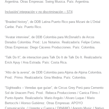
Argentina. Otras Empresas: Swing Musica. País: Argentina.
Inclusión/ integración y no discriminación – ST4
“Braided history”, de DDB Latina Puerto Rico para Mizani de L’Oréal
Caribe. País: Puerto Rico.
“Avatar interview”, de DDB Colombia para McDonald’s de Arcos
Dorados Colombia. Prod.: Los Notarios. Realizador/a: Felipe Cortes.
Otras Empresas: Diego Cáceres Producciones. País: Colombia.
“Talk Do It”, de interaction para Talk Do It de Talk Do It. Realizador/a:
Erick Apuy / Ana Estrada. País: Costa Rica.
“Alto de la avena”, de DDB Colombia para Alpina de Alpina Colombia.
Prod.: Primo. Realizador/a: Gina Medina. País: Colombia.
“Sightwalks – Veredas que guían”, de Circus Grey Perú para Cemento
Sol de Unacem Perú. Prod.: Rebeca Producciones / Canica Films /
Punto Aparte. Realizador/a: Mario Angulo / Alvaro Luque / Mario
Bertocchi / Alonso Gutiérrez. Otras Empresas: APOYO
Comunicación / Llorente y Cuenca / DINAMO / Agosto Music / Nativo