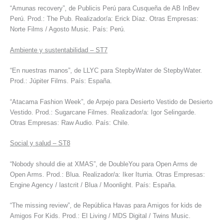
“Amunas recovery”, de Publicis Perú para Cusqueña de AB InBev
Perú. Prod.: The Pub. Realizador/a: Erick Díaz. Otras Empresas:
Norte Films / Agosto Music. País: Perú.
Ambiente y sustentabilidad – ST7
“En nuestras manos”, de LLYC para StepbyWater de StepbyWater.
Prod.: Júpiter Films. País: España.
“Atacama Fashion Week”, de Arpejo para Desierto Vestido de Desierto
Vestido. Prod.: Sugarcane Filmes. Realizador/a: Igor Selingarde.
Otras Empresas: Raw Audio. País: Chile.
Social y salud – ST8
“Nobody should die at XMAS”, de DoubleYou para Open Arms de
Open Arms. Prod.: Blua. Realizador/a: Iker Iturria. Otras Empresas:
Engine Agency / lastcrit / Blua / Moonlight. País: España.
“The missing review”, de República Havas para Amigos for kids de
Amigos For Kids. Prod.: El Living / MDS Digital / Twins Music.