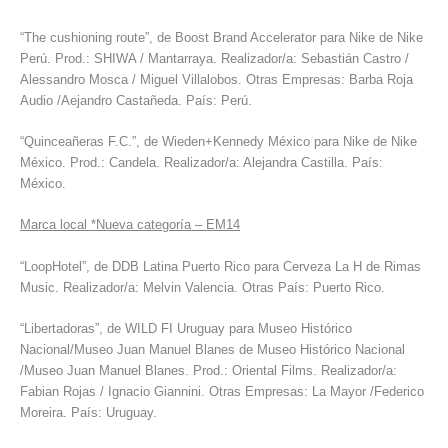
“The cushioning route”, de Boost Brand Accelerator para Nike de Nike
Perú. Prod.: SHIWA / Mantarraya. Realizador/a: Sebastián Castro /
Alessandro Mosca / Miguel Villalobos. Otras Empresas: Barba Roja
Audio /Aejandro Castañeda. País: Perú.
“Quinceañeras F.C.”, de Wieden+Kennedy México para Nike de Nike
México. Prod.: Candela. Realizador/a: Alejandra Castilla. País:
México.
Marca local *Nueva categoría – EM14
“LoopHotel”, de DDB Latina Puerto Rico para Cerveza La H de Rimas
Music. Realizador/a: Melvin Valencia. Otras País: Puerto Rico.
“Libertadoras”, de WILD FI Uruguay para Museo Histórico
Nacional/Museo Juan Manuel Blanes de Museo Histórico Nacional
/Museo Juan Manuel Blanes. Prod.: Oriental Films. Realizador/a:
Fabian Rojas / Ignacio Giannini. Otras Empresas: La Mayor /Federico
Moreira. País: Uruguay.