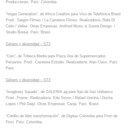
Producciones. País: Colombia.
“Vegas Generation”, de Africa Creative para Vivo de Telefónica Brasil.
Prod.: Saigon Filmes / La Carretera Filmes. Realizador/a: Rafa Di
Celio / Vellas. Otras Empresas: Antfood Music & Sound Design /
Studio Boreal. País: Brasil.
Género y diversidad – ST3
“Cien”, de Tribeca Media para Plaza Vea de Supermercados
Peruanos. Prod.: Casetera Estudio. Realizador/a: Alan Clavo. País:
Perú.
Género y diversidad – ST3
“Imaginary Squads”, de GALERIA.ag para Itaú de Itaú Unibanco.
Prod.: Frame. Realizador/a: Edu Simon / Rafael Urenha / Ducha
Lopes / Phil Daijó. Otras Empresas: Canja. País: Brasil.
“Crédito de libre transformación”, de Digitas Colombia para Finzi de
Finzi. País: Colombia.