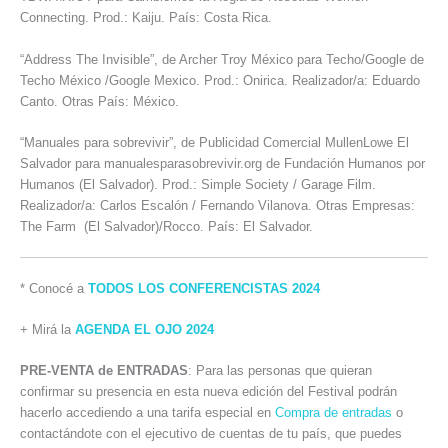
Connecting. Prod.: Kaiju. País: Costa Rica.
“Address The Invisible”, de Archer Troy México para Techo/Google de
Techo México /Google Mexico. Prod.: Onirica. Realizador/a: Eduardo
Canto. Otras País: México.
“Manuales para sobrevivir”, de Publicidad Comercial MullenLowe El
Salvador para manualesparasobrevivir.org de Fundación Humanos por
Humanos (El Salvador). Prod.: Simple Society / Garage Film.
Realizador/a: Carlos Escalón / Fernando Vilanova. Otras Empresas:
The Farm (El Salvador)/Rocco. País: El Salvador.
* Conocé a
TODOS LOS CONFERENCISTAS 2024
+ Mirá la
AGENDA EL OJO 2024
PRE-VENTA de ENTRADAS
: Para las personas que quieran
confirmar su presencia en esta nueva edición del Festival podrán
hacerlo accediendo a una tarifa especial en
Compra de entradas
o
contactándote con el ejecutivo de cuentas de tu país, que puedes