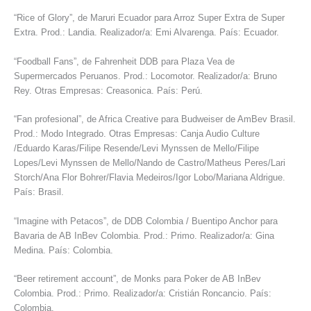
“Rice of Glory”, de Maruri Ecuador para Arroz Super Extra de Super
Extra. Prod.: Landia. Realizador/a: Emi Alvarenga. País: Ecuador.
“Foodball Fans”, de Fahrenheit DDB para Plaza Vea de
Supermercados Peruanos. Prod.: Locomotor. Realizador/a: Bruno
Rey. Otras Empresas: Creasonica. País: Perú.
“Fan profesional”, de Africa Creative para Budweiser de AmBev Brasil.
Prod.: Modo Integrado. Otras Empresas: Canja Audio Culture
/Eduardo Karas/Filipe Resende/Levi Mynssen de Mello/Filipe
Lopes/Levi Mynssen de Mello/Nando de Castro/Matheus Peres/Lari
Storch/Ana Flor Bohrer/Flavia Medeiros/Igor Lobo/Mariana Aldrigue.
País: Brasil.
“Imagine with Petacos”, de DDB Colombia / Buentipo Anchor para
Bavaria de AB InBev Colombia. Prod.: Primo. Realizador/a: Gina
Medina. País: Colombia.
“Beer retirement account”, de Monks para Poker de AB InBev
Colombia. Prod.: Primo. Realizador/a: Cristián Roncancio. País:
Colombia.