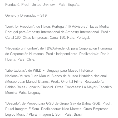
Fundació. Prod.: United Unknown. País: España.
Género y Diversidad – ST9
“Look for Freedom”, de Havas Portugal / H/ Advisors / Havas Media
Portugal para Amnesty International de Amnesty International. Prod.:
Canal 180. Otras Empresas: Canal 180. País: Portugal.
“Necesito un hombre”, de TBWA\Frederick para Corporación Humanas
de Corporación Humanas. Prod.: independiente. Realizador/a: Rocío
Huerta. País: Chile.
“Libertadoras”, de WILD FI Uruguay para Museo Histórico
Nacional/Museo Juan Manuel Blanes de Museo Histórico Nacional
/Museo Juan Manuel Blanes. Prod.: Oriental Films. Realizador/a:
Fabian Rojas / Ignacio Giannini. Otras Empresas: La Mayor /Federico
Moreira. País: Uruguay.
“Despido”, de Propeg para GGB de Grupo Gay da Bahia -GGB. Prod.:
Plural Imagem E Som. Realizador/a: Nico Matteis. Otras Empresas:
Lógico Music / Plural Imagem E Som. País: Brasil.