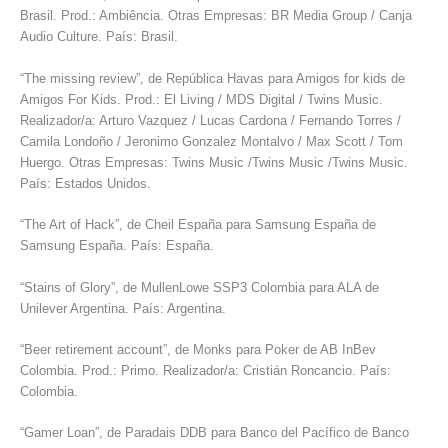
Brasil. Prod.: Ambiência. Otras Empresas: BR Media Group / Canja
Audio Culture. País: Brasil.
“The missing review”, de República Havas para Amigos for kids de
Amigos For Kids. Prod.: El Living / MDS Digital / Twins Music.
Realizador/a: Arturo Vazquez / Lucas Cardona / Fernando Torres /
Camila Londoño / Jeronimo Gonzalez Montalvo / Max Scott / Tom
Huergo. Otras Empresas: Twins Music /Twins Music /Twins Music.
País: Estados Unidos.
“The Art of Hack”, de Cheil España para Samsung España de
Samsung España. País: España.
“Stains of Glory”, de MullenLowe SSP3 Colombia para ALA de
Unilever Argentina. País: Argentina.
“Beer retirement account”, de Monks para Poker de AB InBev
Colombia. Prod.: Primo. Realizador/a: Cristián Roncancio. País:
Colombia.
“Gamer Loan”, de Paradais DDB para Banco del Pacífico de Banco