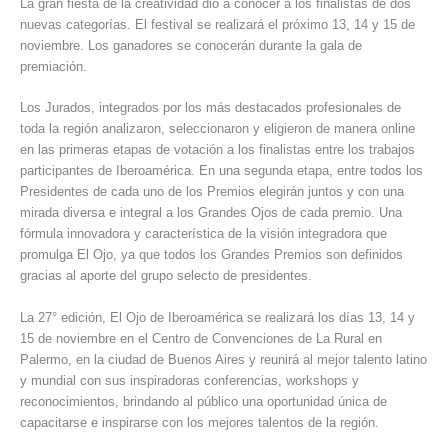
La gran fiesta de la creatividad dio a conocer a los finalistas de dos
nuevas categorías. El festival se realizará el próximo 13, 14 y 15 de
noviembre. Los ganadores se conocerán durante la gala de
premiación.
Los Jurados, integrados por los más destacados profesionales de
toda la región analizaron, seleccionaron y eligieron de manera online
en las primeras etapas de votación a los finalistas entre los trabajos
participantes de Iberoamérica. En una segunda etapa, entre todos los
Presidentes de cada uno de los Premios elegirán juntos y con una
mirada diversa e integral a los Grandes Ojos de cada premio. Una
fórmula innovadora y característica de la visión integradora que
promulga El Ojo, ya que todos los Grandes Premios son definidos
gracias al aporte del grupo selecto de presidentes.
La 27° edición, El Ojo de Iberoamérica se realizará los días 13, 14 y
15 de noviembre en el Centro de Convenciones de La Rural en
Palermo, en la ciudad de Buenos Aires y reunirá al mejor talento latino
y mundial con sus inspiradoras conferencias, workshops y
reconocimientos, brindando al público una oportunidad única de
capacitarse e inspirarse con los mejores talentos de la región.