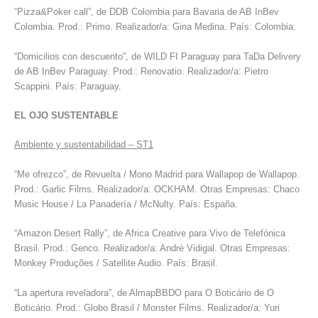
“Pizza&Poker call”, de DDB Colombia para Bavaria de AB InBev
Colombia. Prod.: Primo. Realizador/a: Gina Medina. País: Colombia.
“Domicilios con descuento”, de WILD FI Paraguay para TaDa Delivery
de AB InBev Paraguay. Prod.: Renovatio. Realizador/a: Pietro
Scappini. País: Paraguay.
EL OJO SUSTENTABLE
Ambiente y sustentabilidad – ST1
“Me ofrezco”, de Revuelta / Mono Madrid para Wallapop de Wallapop.
Prod.: Garlic Films. Realizador/a: OCKHAM. Otras Empresas: Chaco
Music House / La Panadería / McNulty. País: España.
“Amazon Desert Rally”, de Africa Creative para Vivo de Telefónica
Brasil. Prod.: Genco. Realizador/a: André Vidigal. Otras Empresas:
Monkey Produções / Satellite Audio. País: Brasil.
“La apertura reveladora”, de AlmapBBDO para O Boticário de O
Boticário. Prod.: Globo Brasil / Monster Films. Realizador/a: Yuri