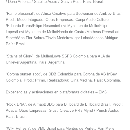
/ Dona Antonia / Satelite Audio / Guava Post. País: Brasil.
“Fan profesional”, de Africa Creative para Budweiser de AmBev Brasil.
Prod.: Modo Integrado. Otras Empresas: Canja Audio Culture
/Eduardo Karas/Filipe Resende/Levi Mynssen de Mello/Filipe
Lopes/Levi Mynssen de Mello/Nando de Castro/Matheus Peres/Lari
Storch/Ana Flor Bohrer/Flavia Medeiros/Igor Lobo/Mariana Aldrigue.
País: Brasil.
“Stains of Glory”, de MullenLowe SSP3 Colombia para ALA de
Unilever Argentina. País: Argentina.
“Corona sunset spot”, de DDB Colombia para Corona de AB InBev
Colombia. Prod.: Primo. Realizador/a: Gina Medina. País: Colombia.
Experiencias y activaciones en plataformas digitales – EM6
“Rock DNA”, de AlmapBBDO para Billboard de Billboard Brasil. Prod.:
Acaca. Otras Empresas: Giusti Creative PR / Mynd / Punch Áudio.
País: Brasil.
“WiFi Refresh”, de VML Brasil para Mentos de Perfetti Van Melle