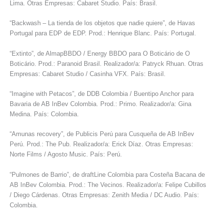
Lima. Otras Empresas: Cabaret Studio. País: Brasil.
“Backwash – La tienda de los objetos que nadie quiere”, de Havas
Portugal para EDP de EDP. Prod.: Henrique Blanc. País: Portugal.
“Extinto”, de AlmapBBDO / Energy BBDO para O Boticário de O
Boticário. Prod.: Paranoid Brasil. Realizador/a: Patryck Rhuan. Otras
Empresas: Cabaret Studio / Casinha VFX. País: Brasil.
“Imagine with Petacos”, de DDB Colombia / Buentipo Anchor para
Bavaria de AB InBev Colombia. Prod.: Primo. Realizador/a: Gina
Medina. País: Colombia.
“Amunas recovery”, de Publicis Perú para Cusqueña de AB InBev
Perú. Prod.: The Pub. Realizador/a: Erick Díaz. Otras Empresas:
Norte Films / Agosto Music. País: Perú.
“Pulmones de Barrio”, de draftLine Colombia para Costeña Bacana de
AB InBev Colombia. Prod.: The Vecinos. Realizador/a: Felipe Cubillos
/ Diego Cárdenas. Otras Empresas: Zenith Media / DC Audio. País:
Colombia.