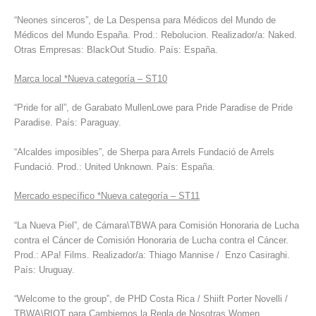
“Neones sinceros”, de La Despensa para Médicos del Mundo de
Médicos del Mundo España. Prod.: Rebolucion. Realizador/a: Naked.
Otras Empresas: BlackOut Studio. País: España.
Marca local *Nueva categoría – ST10
“Pride for all”, de Garabato MullenLowe para Pride Paradise de Pride
Paradise. País: Paraguay.
“Alcaldes imposibles”, de Sherpa para Arrels Fundació de Arrels
Fundació. Prod.: United Unknown. País: España.
Mercado específico *Nueva categoría – ST11
“La Nueva Piel”, de Cámara\TBWA para Comisión Honoraria de Lucha
contra el Cáncer de Comisión Honoraria de Lucha contra el Cáncer.
Prod.: APa! Films. Realizador/a: Thiago Mannise / Enzo Casiraghi.
País: Uruguay.
“Welcome to the group”, de PHD Costa Rica / Shiift Porter Novelli /
TBWA\RIOT para Cambiemos la Regla de Nosotras Women