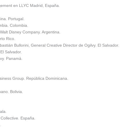
agement en LLYC Madrid, España.
ina. Portugal.
mbia. Colombia.
 Walt Disney Company. Argentina.
to Rico.
stián Bullorini, General Creative Director de Ogilvy. El Salvador.
 El Salvador.
ilvy. Panamá.
siness Group. República Dominicana.
ano. Bolivia.
ala.
Collective. España.
.