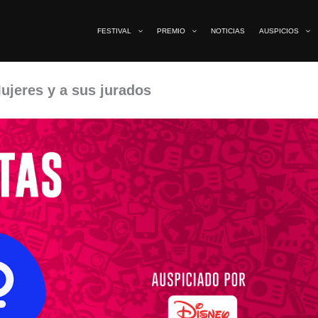
FESTIVAL
PREMIO
NOTICIAS
AUSPICIOS
Mujeres y a sus jurados