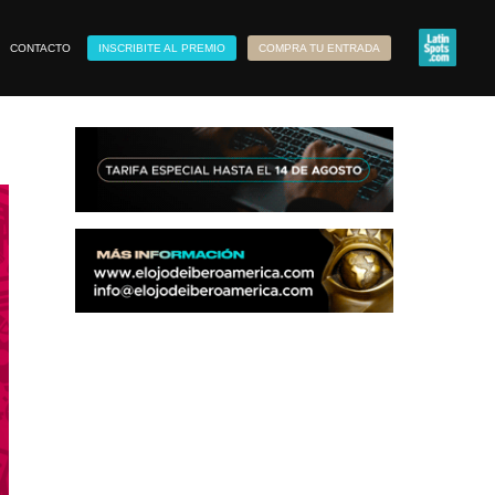
CONTACTO
INSCRIBITE AL PREMIO
COMPRA TU ENTRADA