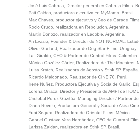
José Luis Cabruja, Director general en Cabruja Films. Bo
Pati Caldas, productora ejecutiva en MyMama. Brasil.
Max Chaves, productor ejecutivo y Ceo de Garage Films
Rocio Crudo, realizadora en Rebolucion. Argentina.
Martín Donozo, realizador en Ladoble. Argentina.
Ari Evasio, Founder & Director de NOT NORMAL. Estad
Oliver Garland, Realizador de Dog Star Films. Uruguay.
Lali Giraldo, CEO & Partner de Central Films. Colombia.
Mónica Gozález Cárter, Realizadora de The Maestros. 
Luisa Kratch, Realizadora de Agosto y Stink SP. España.
Ricardo Maldonado, Realizador de CINE 70. Perú.
Irene Nuñez, Productora Ejecutiva y Socia de Garlic. Es
Lorena Orraca, Director y Presidenta de AMFI de HOME
Cristobal Pérez-Gazitúa, Managing Director / Partner de b
Diana Revelo, Productora General y Socia de Akira Cine
Yupi Segura, Realizadora de Oriental Films. México.
Gabriel Gustavo Vera Hernández, CEO de Guaraní Film
Larissa Zaidan, realizadora en Stink SP. Brasil.