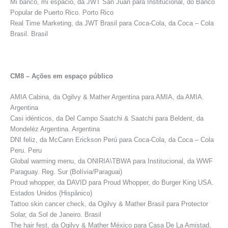
Mi banco, mi espacio, da JWT San Juan para Institucional, do Banco
Popular de Puerto Rico. Porto Rico
Real Time Marketing, da JWT Brasil para Coca-Cola, da Coca – Cola
Brasil. Brasil
CM8 – Ações em espaço público
AMIA Cabina, da Ogilvy & Mather Argentina para AMIA, da AMIA.
Argentina
Casi idénticos, da Del Campo Saatchi & Saatchi para Beldent, da
Mondeléz Argentina. Argentina
DNI feliz, da McCann Erickson Perú para Coca-Cola, da Coca – Cola
Peru. Peru
Global warming menu, da ONIRIA\TBWA para Institucional, da WWF
Paraguay. Reg. Sur (Bolívia/Paraguai)
Proud whopper, da DAVID para Proud Whopper, do Burger King USA.
Estados Unidos (Hispânico)
Tattoo skin cancer check, da Ogilvy & Mather Brasil para Protector
Solar, da Sol de Janeiro. Brasil
The hair fest, da Ogilvy & Mather México para Casa De La Amistad,