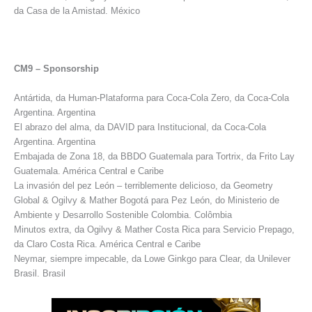
da Casa de la Amistad. México
CM9 – Sponsorship
Antártida, da Human-Plataforma para Coca-Cola Zero, da Coca-Cola
Argentina. Argentina
El abrazo del alma, da DAVID para Institucional, da Coca-Cola
Argentina. Argentina
Embajada de Zona 18, da BBDO Guatemala para Tortrix, da Frito Lay
Guatemala. América Central e Caribe
La invasión del pez León – terriblemente delicioso, da Geometry
Global & Ogilvy & Mather Bogotá para Pez León, do Ministerio de
Ambiente y Desarrollo Sostenible Colombia. Colômbia
Minutos extra, da Ogilvy & Mather Costa Rica para Servicio Prepago,
da Claro Costa Rica. América Central e Caribe
Neymar, siempre impecable, da Lowe Ginkgo para Clear, da Unilever
Brasil. Brasil