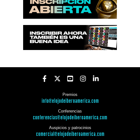
Premios
info@elojodeiberoamerica.com
Conferencias
conferencias@elojodeiberoamerica.com
Auspicios y patrocinios
comercial@elojodeiberoamerica.com