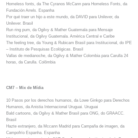
Homeless fonts, da The Cyranos McCann para Homeless Fonts, da
Fundación Arrels. Espanha
Por qué traer un hijo a este mundo, da DAVID para Unilever, da
Unilever. Brasil
Run ring pum, da Ogilvy & Mather Guatemala para Mensaje
Institucional, da Ogilvy Guatemala. América Central e Caribe
The feeling tree, da Young & Rubicam Brasil para Institucional, do IPE
– Instituto de Pesquisas Ecológicas. Brasil
Vallas de medianoche, da Ogilvy & Mather Colombia para Carulla 24
horas, da Carulla. Colômbia
CM7 – Mix de Mídia
10 Pasos por los derechos humanos, da Lowe Ginkgo para Derechos
Humanos, da Anistia Internacional Uruguai. Uruguai
Bald cartoons, da Ogilvy & Mather Brasil para ONG, do GRAACC.
Brasil
Hazte extranjero, da Mccann Madrid para Campaña de imagen, da
Campofrío Espanha. Espanha