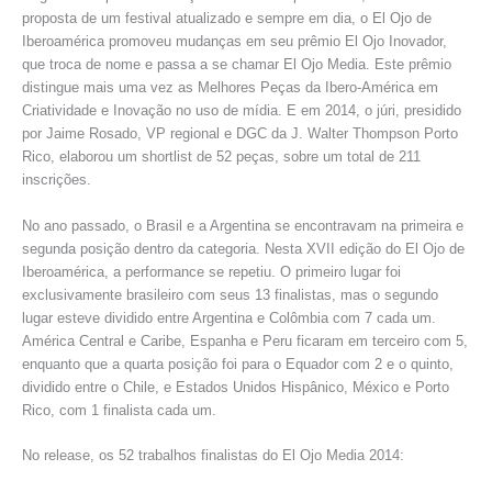
proposta de um festival atualizado e sempre em dia, o El Ojo de
Iberoamérica promoveu mudanças em seu prêmio El Ojo Inovador,
que troca de nome e passa a se chamar El Ojo Media. Este prêmio
distingue mais uma vez as Melhores Peças da Ibero-América em
Criatividade e Inovação no uso de mídia. E em 2014, o júri, presidido
por Jaime Rosado, VP regional e DGC da J. Walter Thompson Porto
Rico, elaborou um shortlist de 52 peças, sobre um total de 211
inscrições.
No ano passado, o Brasil e a Argentina se encontravam na primeira e
segunda posição dentro da categoria. Nesta XVII edição do El Ojo de
Iberoamérica, a performance se repetiu. O primeiro lugar foi
exclusivamente brasileiro com seus 13 finalistas, mas o segundo
lugar esteve dividido entre Argentina e Colômbia com 7 cada um.
América Central e Caribe, Espanha e Peru ficaram em terceiro com 5,
enquanto que a quarta posição foi para o Equador com 2 e o quinto,
dividido entre o Chile, e Estados Unidos Hispânico, México e Porto
Rico, com 1 finalista cada um.
No release, os 52 trabalhos finalistas do El Ojo Media 2014: