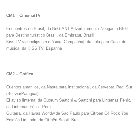
CM1 – Cinema/TV
Encuentros en Brasil, da BeGIANT Advertainment / Neogama BBH
para Destino turístico Brasil, da Embratur. Brasil
Kiss TV videoclips sin música [Campanha], da Lola para Canal de
música, da KISS TV. Espanha
CM2 – Gráfica
Cuentos amarillos, da Nasta para Institucional, da Cervepar. Reg. Sur
(Bolívia/Paraguai)
El aviso linterna, da Quorum Saatchi & Saatchi para Linternas Fénix,
da Linternas Fénix. Peru
Guitarra, da Havas Worldwide Sao Paulo para Citroën C4 Rock You
Edición Limitada, da Citroën Brasil. Brasil