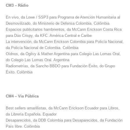
CM3 – Rádio
En vivo, da Lowe / SSP3 para Programa de Atención Humanitaria al
Desmovilizado, do Ministerio de Defensa Colombia. Colômbia
Espacios publicitarios hambrientos, da McCann Erickson Costa Rica
para Dúo Crispy, da KFC. América Central e Caribe
La intervención, da McCann Erickson Colombia para Policía Nacional,
da Policía Nacional de Colombia. Colômbia
Oídnos, da Ogilvy & Mather Argentina para Colegio Las Lomas Oral,
do Colegio Las Lomas Oral. Argentina
Radiometrías, da Sancho BBDO para Fundación Éxito, do Grupo
Éxito. Colômbia
CM4 – Via Pública
Best sellers amarillistas, da McCann Erickson Ecuador para Libros,
da Librería Española. Equador
Desaparecidos, da DDB Colombia para Desaparecidos, da Fundación
País libre. Colômbia