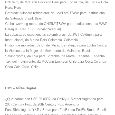
DNI feliz, da McCann Erickson Perú para Coca-Cola, da Coca – Cola
Peru. Peru
Gatorade billboard refrigerator, da Lew’Lara\TBWA para Institucional,
da Gatorade Brasil. Brasil
Global warming menu, da ONIRIA\TBWA para Institucional, da WWF
Paraguai. Reg. Sur (Bolívia/Paraguai)
La subasta de experiencias colombianas, da JWT Colômbia para
Institucional, da Marca País Colombia. Colômbia
Prisión de monedas, da Binder Visão Estratégica para Lucha Contra
la Violencia a la Mujer, do Movimento de Mulheres. Brasil
Saving words, da Lola para Scrabble, da Mattel Espanha. Espanha
Taxi del movimiento, da McCann Erickson Chile para Coca-Cola, da
Coca-Cola Chile. Chile
CM5 – Mídia Digital
¿Qué harías con U$S 25.000?, da Ogilvy & Mather Argentina para
20th Century Fox, da 20th Century Fox. Argentina
Fast Shipping, da Y&R / Bravo para FedEx, da FedEx Brasil. Brasil