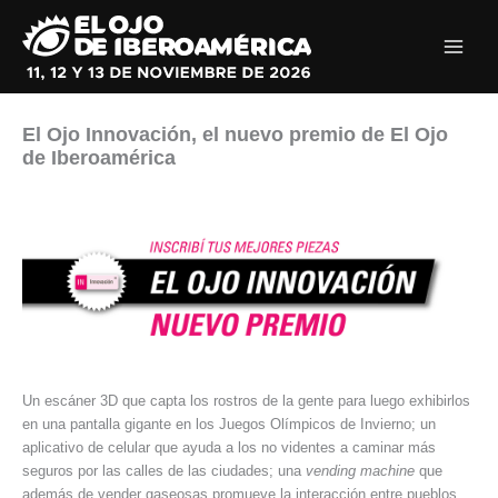
Ir
al
contenido
El Ojo Innovación, el nuevo premio de El Ojo
de Iberoamérica
Un escáner 3D que capta los rostros de la gente para luego exhibirlos
en una pantalla gigante en los Juegos Olímpicos de Invierno; un
aplicativo de celular que ayuda a los no videntes a caminar más
seguros por las calles de las ciudades; una
vending machine
que
además de vender gaseosas promueve la interacción entre pueblos,