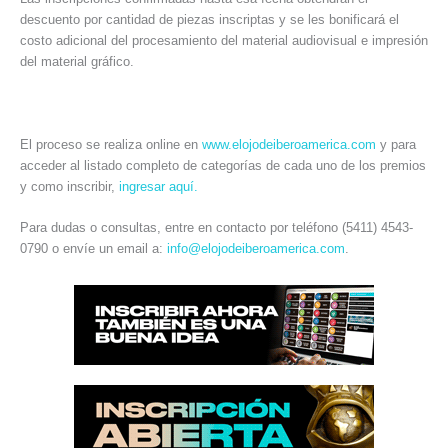
descuento por cantidad de piezas inscriptas y se les bonificará el
costo adicional del procesamiento del material audiovisual e impresión
del material gráfico.
El proceso se realiza online en
www.elojodeiberoamerica.com
y para
acceder al listado completo de categorías de cada uno de los premios
y como inscribir,
ingresar aquí.
Para dudas o consultas, entre en contacto por teléfono (5411) 4543-
0790 o envíe un email a:
info@elojodeiberoamerica.com
.