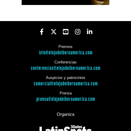
Premios
info@elojodeiberoamerica.com
Conferencias
conferencias@elojodeiberoamerica.com
Auspicios y patrocinios
comercial@elojodeiberoamerica.com
Prensa
prensa@elojodeiberoamerica.com
Organiza