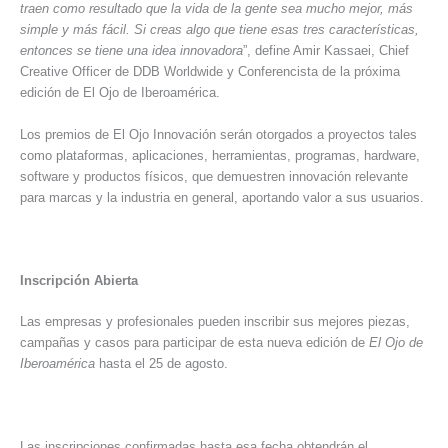
traen como resultado que la vida de la gente sea mucho mejor, más
simple y más fácil. Si creas algo que tiene esas tres características,
entonces se tiene una idea innovadora
”, define Amir Kassaei, Chief
Creative Officer de DDB Worldwide y Conferencista de la próxima
edición de El Ojo de Iberoamérica.
Los premios de El Ojo Innovación serán otorgados a proyectos tales
como plataformas, aplicaciones, herramientas, programas, hardware,
software y productos físicos, que demuestren innovación relevante
para marcas y la industria en general, aportando valor a sus usuarios.
Inscripción Abierta
Las empresas y profesionales pueden inscribir sus mejores piezas,
campañas y casos para participar de esta nueva edición de
El Ojo de
Iberoamérica
hasta el 25 de agosto.
Las inscripciones confirmadas hasta esa fecha obtendrán el