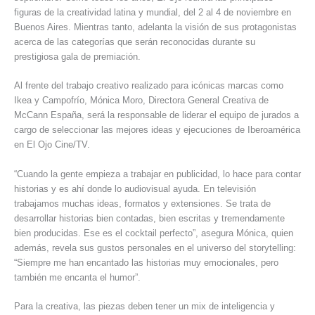
figuras de la creatividad latina y mundial, del 2 al 4 de noviembre en
Buenos Aires. Mientras tanto, adelanta la visión de sus protagonistas
acerca de las categorías que serán reconocidas durante su
prestigiosa gala de premiación.
Al frente del trabajo creativo realizado para icónicas marcas como
Ikea y Campofrío, Mónica Moro, Directora General Creativa de
McCann España, será la responsable de liderar el equipo de jurados a
cargo de seleccionar las mejores ideas y ejecuciones de Iberoamérica
en El Ojo Cine/TV.
“Cuando la gente empieza a trabajar en publicidad, lo hace para contar
historias y es ahí donde lo audiovisual ayuda. En televisión
trabajamos muchas ideas, formatos y extensiones. Se trata de
desarrollar historias bien contadas, bien escritas y tremendamente
bien producidas. Ese es el cocktail perfecto”, asegura Mónica, quien
además, revela sus gustos personales en el universo del storytelling:
“Siempre me han encantado las historias muy emocionales, pero
también me encanta el humor”.
Para la creativa, las piezas deben tener un mix de inteligencia y