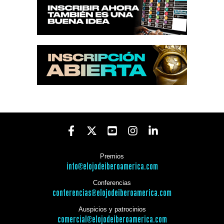
Premios
info@elojodeiberoamerica.com
Conferencias
conferencias@elojodeiberoamerica.com
Auspicios y patrocinios
comercial@elojodeiberoamerica.com