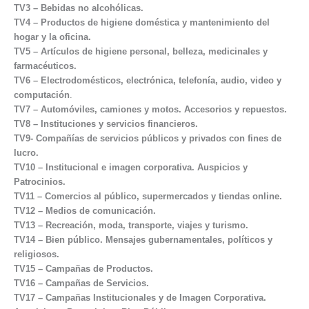
TV3 – Bebidas no alcohólicas.
TV4 – Productos de higiene doméstica y mantenimiento del
hogar y la oficina.
TV5 – Artículos de higiene personal, belleza, medicinales y
farmacéuticos.
TV6 – Electrodomésticos, electrónica, telefonía, audio, video y
computación
.
TV7 – Automóviles, camiones y motos. Accesorios y repuestos.
TV8 – Instituciones y servicios financieros.
TV9- Compañías de servicios públicos y privados con fines de
lucro.
TV10 – Institucional e imagen corporativa.
Auspicios y
Patrocinios.
TV11 – Comercios al público, supermercados y tiendas online.
TV12 – Medios de comunicación.
TV13 – Recreación, moda, transporte, viajes y turismo.
TV14 – Bien público. Mensajes gubernamentales, políticos y
religiosos.
TV15 – Campañas de Productos.
TV16 – Campañas de Servicios.
TV17 – Campañas Institucionales y de Imagen Corporativa.