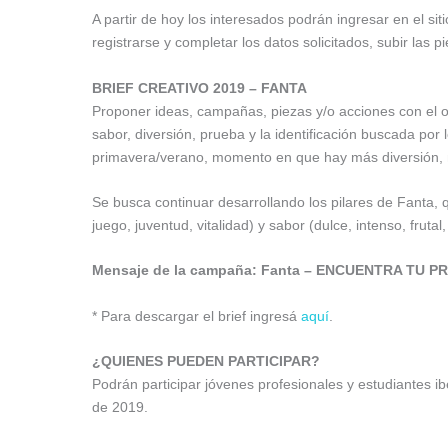
A partir de hoy los interesados podrán ingresar en el s
registrarse y completar los datos solicitados, subir las p
BRIEF CREATIVO 2019 – FANTA
Proponer ideas, campañas, piezas y/o acciones con el o
sabor, diversión, prueba y la identificación buscada por
primavera/verano, momento en que hay más diversión,
Se busca continuar desarrollando los pilares de Fanta, qu
juego, juventud, vitalidad) y sabor (dulce, intenso, frutal
Mensaje de la campaña: Fanta – ENCUENTRA TU 
* Para descargar el brief ingresá
aquí
.
¿QUIENES PUEDEN PARTICIPAR?
Podrán participar jóvenes profesionales y estudiantes 
de 2019.