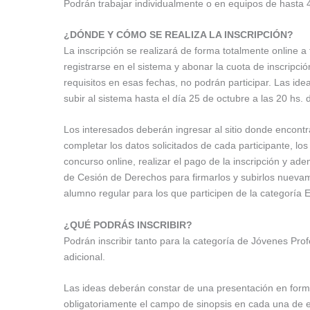
Podrán trabajar individualmente o en equipos de hasta 4
¿DÓNDE Y CÓMO SE REALIZA LA INSCRIPCIÓN?
La inscripción se realizará de forma totalmente online a
registrarse en el sistema y abonar la cuota de inscripc
requisitos en esas fechas, no podrán participar. Las ide
subir al sistema hasta el día 25 de octubre a las 20 hs. 
Los interesados deberán ingresar al sitio donde encontra
completar los datos solicitados de cada participante, lo
concurso online, realizar el pago de la inscripción y a
de Cesión de Derechos para firmarlos y subirlos nuevame
alumno regular para los que participen de la categoría 
¿QUÉ PODRÁS INSCRIBIR?
Podrán inscribir tanto para la categoría de Jóvenes Pro
adicional.
Las ideas deberán constar de una presentación en forma
obligatoriamente el campo de sinopsis en cada una de el