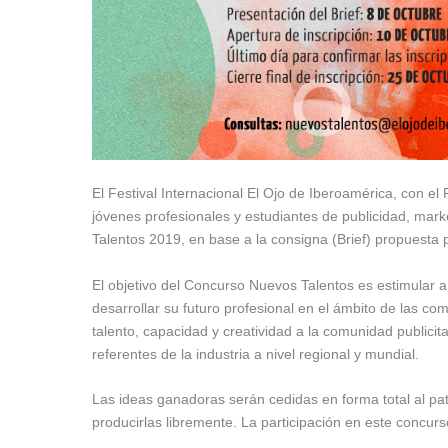
El Festival Internacional El Ojo de Iberoamérica, con e
jóvenes profesionales y estudiantes de publicidad, mark
Talentos 2019, en base a la consigna (Brief) propuesta 
El objetivo del Concurso Nuevos Talentos es estimular a
desarrollar su futuro profesional en el ámbito de las co
talento, capacidad y creatividad a la comunidad public
referentes de la industria a nivel regional y mundial.
Las ideas ganadoras serán cedidas en forma total al patr
producirlas libremente. La participación en este concur