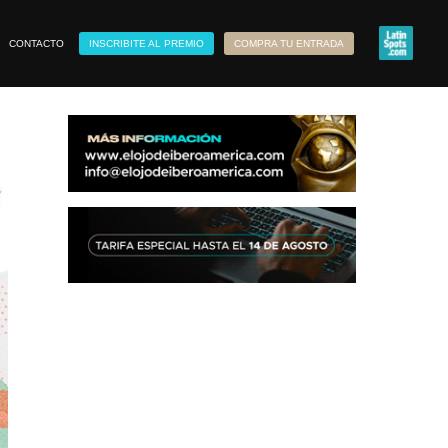
CONTACTO
INSCRIBITE AL PREMIO
COMPRA TU ENTRADA