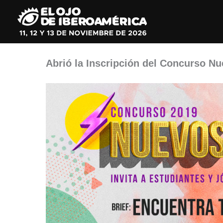
Ir
al
contenido
Abrió la Inscripción del Concurso N