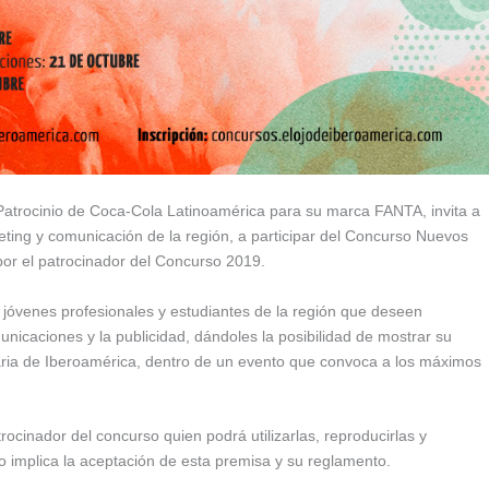
l Patrocinio de Coca-Cola Latinoamérica para su marca FANTA, invita a
eting y comunicación de la región, a participar del Concurso Nuevos
por el patrocinador del Concurso 2019.
 jóvenes profesionales y estudiantes de la región que deseen
municaciones y la publicidad, dándoles la posibilidad de mostrar su
itaria de Iberoamérica, dentro de un evento que convoca a los máximos
ocinador del concurso quien podrá utilizarlas, reproducirlas y
so implica la aceptación de esta premisa y su reglamento.