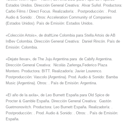
Estados Unidos. Dirección General Creativa: Alvar Suñol. Productora:
Carbo Films / Direct Focus. Realizador/a: . Postproducción: . Prod.
Audio & Sonido: . Otros: Acceleration Community of Companies
(Estados Unidos). País de Emisión: Estados Unidos.
«Colección Artois», de draftLine Colombia para Stella Artois de AB
InBev Colombia. Dirección General Creativa: Daniel Rincón. País de
Emisión: Colombia.
«Dejate llevar», de The Juju Argentina para de Cabify Argentina.
Dirección General Creativa: Nicolás Zarlenga,Federico Plaza
Montero. Productora: BITT. Realizador/a: Javier Lourenco.
Postproducción: Vascolo (Argentina). Prod. Audio & Sonido: Bamba
Music (Argentina). Otros: . País de Emisión: Argentina.
«El año de la axila», de Leo Burnett España para Old Spice de
Procter & Gamble España. Dirección General Creativa: Gastón
Guetmonovitch. Productora: Leo Burnett España. Realizador/a: .
Postproducción: . Prod. Audio & Sonido: . Otros: . País de Emisión:
España.