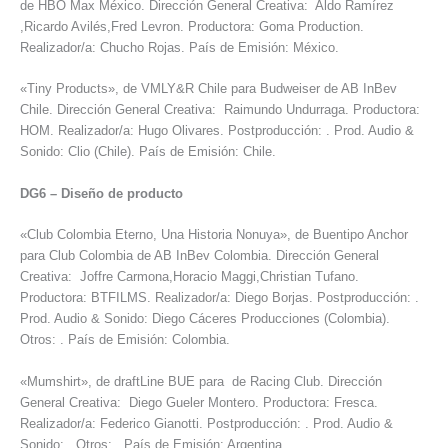
de HBO Max México. Dirección General Creativa: Aldo Ramírez
,Ricardo Avilés,Fred Levron. Productora: Goma Production.
Realizador/a: Chucho Rojas. País de Emisión: México.
«Tiny Products», de VMLY&R Chile para Budweiser de AB InBev
Chile. Dirección General Creativa: Raimundo Undurraga. Productora:
HOM. Realizador/a: Hugo Olivares. Postproducción: . Prod. Audio &
Sonido: Clio (Chile). País de Emisión: Chile.
DG6
–
Diseño de producto
«Club Colombia Eterno, Una Historia Nonuya», de Buentipo Anchor
para Club Colombia de AB InBev Colombia. Dirección General
Creativa: Joffre Carmona,Horacio Maggi,Christian Tufano.
Productora: BTFILMS. Realizador/a: Diego Borjas. Postproducción: .
Prod. Audio & Sonido: Diego Cáceres Producciones (Colombia).
Otros: . País de Emisión: Colombia.
«Mumshirt», de draftLine BUE para de Racing Club. Dirección
General Creativa: Diego Gueler Montero. Productora: Fresca.
Realizador/a: Federico Gianotti. Postproducción: . Prod. Audio &
Sonido: . Otros: . País de Emisión: Argentina.