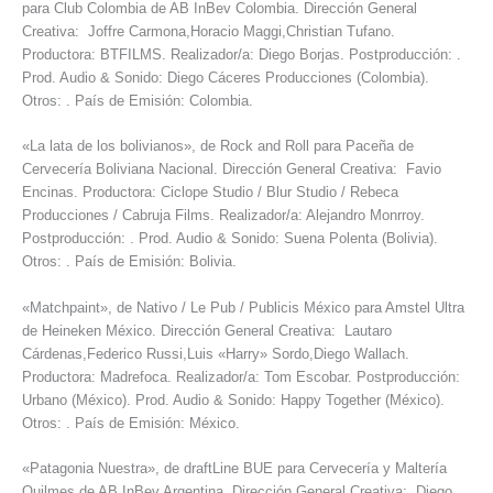
para Club Colombia de AB InBev Colombia. Dirección General
Creativa: Joffre Carmona,Horacio Maggi,Christian Tufano.
Productora: BTFILMS. Realizador/a: Diego Borjas. Postproducción: .
Prod. Audio & Sonido: Diego Cáceres Producciones (Colombia).
Otros: . País de Emisión: Colombia.
«La lata de los bolivianos», de Rock and Roll para Paceña de
Cervecería Boliviana Nacional. Dirección General Creativa: Favio
Encinas. Productora: Ciclope Studio / Blur Studio / Rebeca
Producciones / Cabruja Films. Realizador/a: Alejandro Monrroy.
Postproducción: . Prod. Audio & Sonido: Suena Polenta (Bolivia).
Otros: . País de Emisión: Bolivia.
«Matchpaint», de Nativo / Le Pub / Publicis México para Amstel Ultra
de Heineken México. Dirección General Creativa: Lautaro
Cárdenas,Federico Russi,Luis «Harry» Sordo,Diego Wallach.
Productora: Madrefoca. Realizador/a: Tom Escobar. Postproducción:
Urbano (México). Prod. Audio & Sonido: Happy Together (México).
Otros: . País de Emisión: México.
«Patagonia Nuestra», de draftLine BUE para Cervecería y Maltería
Quilmes de AB InBev Argentina. Dirección General Creativa: Diego