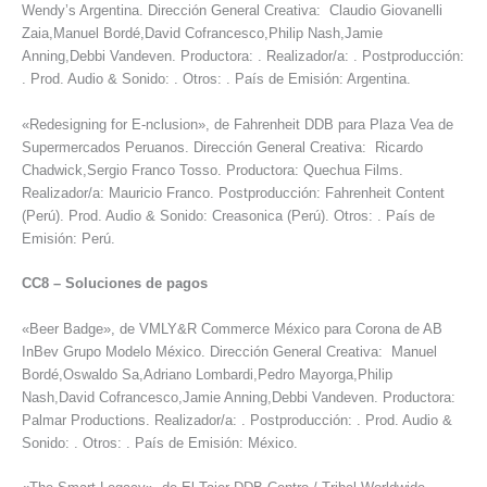
Wendy’s Argentina. Dirección General Creativa: Claudio Giovanelli
Zaia,Manuel Bordé,David Cofrancesco,Philip Nash,Jamie
Anning,Debbi Vandeven. Productora: . Realizador/a: . Postproducción:
. Prod. Audio & Sonido: . Otros: . País de Emisión: Argentina.
«Redesigning for E-nclusion», de Fahrenheit DDB para Plaza Vea de
Supermercados Peruanos. Dirección General Creativa: Ricardo
Chadwick,Sergio Franco Tosso. Productora: Quechua Films.
Realizador/a: Mauricio Franco. Postproducción: Fahrenheit Content
(Perú). Prod. Audio & Sonido: Creasonica (Perú). Otros: . País de
Emisión: Perú.
CC8
–
Soluciones de pagos
«Beer Badge», de VMLY&R Commerce México para Corona de AB
InBev Grupo Modelo México. Dirección General Creativa: Manuel
Bordé,Oswaldo Sa,Adriano Lombardi,Pedro Mayorga,Philip
Nash,David Cofrancesco,Jamie Anning,Debbi Vandeven. Productora:
Palmar Productions. Realizador/a: . Postproducción: . Prod. Audio &
Sonido: . Otros: . País de Emisión: México.