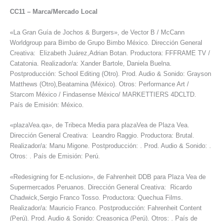
CC11
–
Marca/Mercado Local
«La Gran Guía de Jochos & Burgers», de Vector B / McCann
Worldgroup para Bimbo de Grupo Bimbo México. Dirección General
Creativa: Elizabeth Juárez,Adrian Botan. Productora: FFFRAME TV /
Catatonia. Realizador/a: Xander Bartole, Daniela Buelna.
Postproducción: School Editing (Otro). Prod. Audio & Sonido: Grayson
Matthews (Otro),Beatamina (México). Otros: Performance Art /
Starcom México / Findasense México/ MARKETTIERS 4DCLTD.
País de Emisión: México.
«plazaVea.qa», de Tribeca Media para plazaVea de Plaza Vea.
Dirección General Creativa: Leandro Raggio. Productora: Brutal.
Realizador/a: Manu Migone. Postproducción: . Prod. Audio & Sonido: .
Otros: . País de Emisión: Perú.
«Redesigning for E-nclusion», de Fahrenheit DDB para Plaza Vea de
Supermercados Peruanos. Dirección General Creativa: Ricardo
Chadwick,Sergio Franco Tosso. Productora: Quechua Films.
Realizador/a: Mauricio Franco. Postproducción: Fahrenheit Content
(Perú). Prod. Audio & Sonido: Creasonica (Perú). Otros: . País de