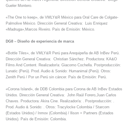
Gueler Montero.
«The One to keep», de VMLY&R México para Oral Care de Colgate-
Palmolive México. Dirección General Creativa: Luis Enriquez
«Madruga»,Marcos Riveiro. País de Emisión: México.
DG8
–
Diseño de experiencia de marca
«Bottle Tiles», de VMLY&R Perú para Arequipeña de AB InBev Perú.
Dirección General Creativa: Christian Sánchez. Productora: KA&O
Films And Content. Realizador/a: Giacomo Cochella. Postproducción:
Lunatic (Perú). Prod. Audio & Sonido: Humanimal (Perú). Otros:
Zenith Perú / Por un Perú sin cáncer. País de Emisión: Perú.
«Corona Island», de DDB Colombia para Corona de AB InBev Estados
Unidos. Dirección General Creativa: John Raúl Forero,Juan Carlos
Chaves. Productora: Akira Cine. Realizador/a: . Postproducción: .
Prod. Audio & Sonido: . Otros: Tracylocke Colombia / Starcom
(Estados Unidos) / Inmov (Colombia) / llison + Partners (Estados
Unidos). País de Emisión: Colombia.