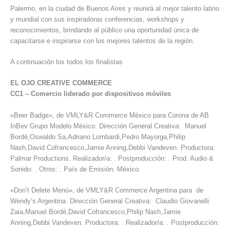
Palermo, en la ciudad de Buenos Aires y reunirá al mejor talento latino
y mundial con sus inspiradoras conferencias, workshops y
reconocimientos, brindando al público una oportunidad única de
capacitarse e inspirarse con los mejores talentos de la región.
A continuación los todos los finalistas
EL OJO CREATIVE COMMERCE
CC1
–
Comercio liderado por dispositivos móviles
«Beer Badge», de VMLY&R Commerce México para Corona de AB
InBev Grupo Modelo México. Dirección General Creativa: Manuel
Bordé,Oswaldo Sa,Adriano Lombardi,Pedro Mayorga,Philip
Nash,David Cofrancesco,Jamie Anning,Debbi Vandeven. Productora:
Palmar Productions. Realizador/a: . Postproducción: . Prod. Audio &
Sonido: . Otros: . País de Emisión: México.
«Don’t Delete Menú», de VMLY&R Commerce Argentina para de
Wendy’s Argentina. Dirección General Creativa: Claudio Giovanelli
Zaia,Manuel Bordé,David Cofrancesco,Philip Nash,Jamie
Anning,Debbi Vandeven. Productora: . Realizador/a: . Postproducción: