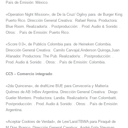
País de Emisión: México.
«Operation Night Mission», de De la Cruz/ Ogilvy para de Burger King
Puerto Rico. Dirección General Creativa: Rafael Reina. Productora:
Blue Room. Realizador/a: . Postproducción: . Prod. Audio & Sonido: .
Otros: . País de Emisión: Puerto Rico.
«Score 0.0», de Publicis Colombia para de Heineken Colombia.
Dirección General Creativa: Camilo Carvajal,Anderson Quiroga,Juan
Afanador. Productora: The Pub. Realizador/a: . Postproducción: .
Prod. Audio & Sonido: . Otros: . País de Emisión: Colombia.
CC5
–
Comercio integrado
«2da Quincena», de draftLine BUE para Cervecería y Maltería
Quilmes de AB InBev Argentina. Dirección General Creativa: Diego
Gueler Montero. Productora: Landia. Realizador/a: Fran Colombatti.
Postproducción: . Prod. Audio & Sonido: . Otros: . País de Emisión:
Argentina.
«Aceptar Cookies de Verdad», de Lew’Lara\TBWA para Piraquê de
M.Dias Branco. Dirección General Creativa: André Gola,Sleyman