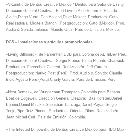
«V-Land», de Dentsu Creative México / Dentsu para Saba de Essity.
Dirección General Creativa: Fred Levron,Aldo Ramírez ,Ricardo
Avilés,Diego Vurro ,Dan Holland,Dave Makeer. Productora: Gato.
Realizador/a: Micaela Bianchi. Postproducción: Gato (México). Prod.
Audio & Sonido: Silence ,Manolo Ortiz. País de Emisión: México.
DG5
–
Instalaciones y artículos promocionales
«Living Billboard», de Fahrenheit DDB para Corona de AB InBev Perú.
Dirección General Creativa: Sergio Franco Tosso,Ricardo Chadwick.
Productora: Fahrenheit Content. Realizador/a: Jeff Carrera.
Postproducción: Nativo Post (Perú). Prod. Audio & Sonido: Claudia
Inclo,Agosto Perú (Perú),Charly García. País de Emisión: Perú.
«Nest Domes», de Wunderman Thompson Colombia para Banana
Boat de Edgewell. Dirección General Creativa: Bas Korsten,Daniel
Bonner,Daniel Minaker,Sebastián Tarazaga,Daniel Payán,Sergio
Tenjo,Pipe Ruiz Pineda. Productora: Oriental Films. Realizador/a:
Jean Michel Cerf. País de Emisión: Colombia.
«The Infected Billboard», de Dentsu Creative México para HBO Max