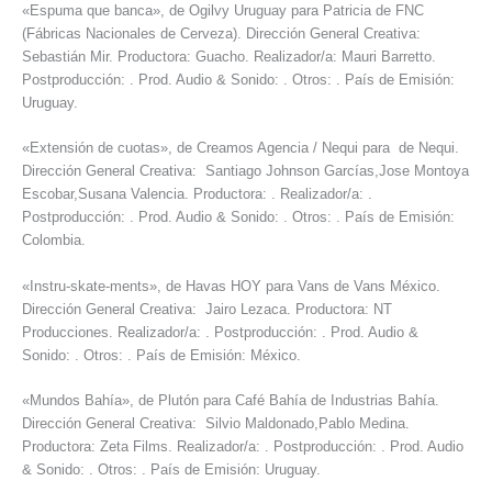
«Espuma que banca», de Ogilvy Uruguay para Patricia de FNC
(Fábricas Nacionales de Cerveza). Dirección General Creativa:
Sebastián Mir. Productora: Guacho. Realizador/a: Mauri Barretto.
Postproducción: . Prod. Audio & Sonido: . Otros: . País de Emisión:
Uruguay.
«Extensión de cuotas», de Creamos Agencia / Nequi para de Nequi.
Dirección General Creativa: Santiago Johnson Garcías,Jose Montoya
Escobar,Susana Valencia. Productora: . Realizador/a: .
Postproducción: . Prod. Audio & Sonido: . Otros: . País de Emisión:
Colombia.
«Instru-skate-ments», de Havas HOY para Vans de Vans México.
Dirección General Creativa: Jairo Lezaca. Productora: NT
Producciones. Realizador/a: . Postproducción: . Prod. Audio &
Sonido: . Otros: . País de Emisión: México.
«Mundos Bahía», de Plutón para Café Bahía de Industrias Bahía.
Dirección General Creativa: Silvio Maldonado,Pablo Medina.
Productora: Zeta Films. Realizador/a: . Postproducción: . Prod. Audio
& Sonido: . Otros: . País de Emisión: Uruguay.