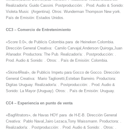
Realizador/a: Guido Cassini. Postproducción: . Prod. Audio & Sonido:
Violeta Music (Argentina). Otros: Wunderman Thompson New york.
País de Emisión: Estados Unidos.
CC3
–
Comercio de Entretenimiento
«Score 0.0», de Publicis Colombia para de Heineken Colombia.
Dirección General Creativa: Camilo Carvajal,Anderson Quiroga,Juan
Afanador. Productora: The Pub. Realizador/a: . Postproducción: .
Prod. Audio & Sonido: . Otros: . País de Emisión: Colombia.
«Skins4Real», de Publicis Impetu para Gocco de Gocco. Dirección
General Creativa: Mario Taglioretti,Esteban Barreiro. Productora:
Digitas Uruguay. Realizador/a: . Postproducción: . Prod. Audio &
Sonido: La Mayor (Uruguay). Otros: . País de Emisión: Uruguay.
CC4
–
Experiencia en punto de venta
«Bagfiltrators», de Havas HOY para de H-E-B. Dirección General
Creativa: Pablo Naval,Jairo Lezaca,Tony Waissmann. Productora: .
Realizador/a: . Postproducción: . Prod. Audio & Sonido: . Otros: .