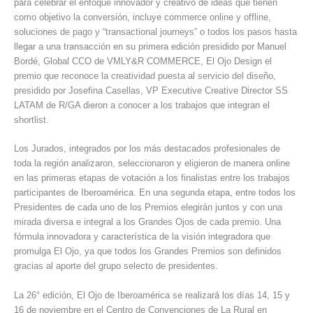
para celebrar el enfoque innovador y creativo de ideas que tienen
como objetivo la conversión, incluye commerce online y offline,
soluciones de pago y “transactional journeys” o todos los pasos hasta
llegar a una transacción en su primera edición presidido por Manuel
Bordé, Global CCO de VMLY&R COMMERCE, El Ojo Design el
premio que reconoce la creatividad puesta al servicio del diseño,
presidido por Josefina Casellas, VP Executive Creative Director SS
LATAM de R/GA dieron a conocer a los trabajos que integran el
shortlist.
Los Jurados, integrados por los más destacados profesionales de
toda la región analizaron, seleccionaron y eligieron de manera online
en las primeras etapas de votación a los finalistas entre los trabajos
participantes de Iberoamérica. En una segunda etapa, entre todos los
Presidentes de cada uno de los Premios elegirán juntos y con una
mirada diversa e integral a los Grandes Ojos de cada premio. Una
fórmula innovadora y característica de la visión integradora que
promulga El Ojo, ya que todos los Grandes Premios son definidos
gracias al aporte del grupo selecto de presidentes.
La 26° edición, El Ojo de Iberoamérica se realizará los días 14, 15 y
16 de noviembre en el Centro de Convenciones de La Rural en