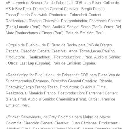
«E-nterpreters Season 2», de Fahrenheit DDB para Pilsen Callao de
AB InBev Perú. Dirección General Creativa: Sergio Franco
Tosso,Ricardo Chadwick. Productora: Fahrenheit Content.
Realizador/a: Ricardo Chadwick. Postproducción: Fahrenheit Content
(Perú),Lunatic (Perú). Prod. Audio & Sonido: Sordo (Perú). Otros: Del
Mate Producciones / Cirsys (Perú). País de Emisión: Perú.
«Orgullo de Pueblo», de El Ruso de Rocky para J&B de Diageo
España. Dirección General Creativa: Ángel Torres,Lucas Paulino.
Productora: . Realizador/a: . Postproducción: . Prod. Audio & Sonido:
. Otros: Last Lap (España). País de Emisión: España.
«Redesigning for E-nclusion», de Fahrenheit DDB para Plaza Vea de
Supermercados Peruanos. Dirección General Creativa: Ricardo
Chadwick,Sergio Franco Tosso. Productora: Quechua Films.
Realizador/a: Mauricio Franco. Postproducción: Fahrenheit Content
(Perú). Prod. Audio & Sonido: Creasonica (Perú). Otros: . País de
Emisión: Perú.
«Sticker Salvavidas», de Grey Colombia para Makro de Makro
Colombia. Dirección General Creativa: Juan Cárdenas. Productora: