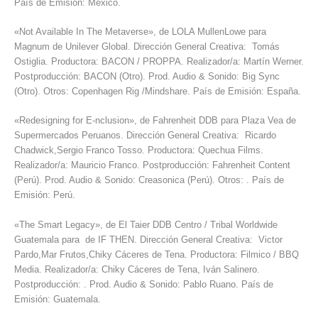
País de Emisión: México.
«Not Available In The Metaverse», de LOLA MullenLowe para
Magnum de Unilever Global. Dirección General Creativa: Tomás
Ostiglia. Productora: BACON / PROPPA. Realizador/a: Martín Werner.
Postproducción: BACON (Otro). Prod. Audio & Sonido: Big Sync
(Otro). Otros: Copenhagen Rig /Mindshare. País de Emisión: España.
«Redesigning for E-nclusion», de Fahrenheit DDB para Plaza Vea de
Supermercados Peruanos. Dirección General Creativa: Ricardo
Chadwick,Sergio Franco Tosso. Productora: Quechua Films.
Realizador/a: Mauricio Franco. Postproducción: Fahrenheit Content
(Perú). Prod. Audio & Sonido: Creasonica (Perú). Otros: . País de
Emisión: Perú.
«The Smart Legacy», de El Taier DDB Centro / Tribal Worldwide
Guatemala para de IF THEN. Dirección General Creativa: Victor
Pardo,Mar Frutos,Chiky Cáceres de Tena. Productora: Filmico / BBQ
Media. Realizador/a: Chiky Cáceres de Tena, Iván Salinero.
Postproducción: . Prod. Audio & Sonido: Pablo Ruano. País de
Emisión: Guatemala.