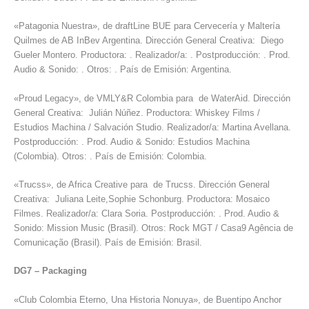
«Patagonia Nuestra», de draftLine BUE para Cervecería y Maltería
Quilmes de AB InBev Argentina. Dirección General Creativa: Diego
Gueler Montero. Productora: . Realizador/a: . Postproducción: . Prod.
Audio & Sonido: . Otros: . País de Emisión: Argentina.
«Proud Legacy», de VMLY&R Colombia para de WaterAid. Dirección
General Creativa: Julián Núñez. Productora: Whiskey Films /
Estudios Machina / Salvación Studio. Realizador/a: Martina Avellana.
Postproducción: . Prod. Audio & Sonido: Estudios Machina
(Colombia). Otros: . País de Emisión: Colombia.
«Trucss», de Africa Creative para de Trucss. Dirección General
Creativa: Juliana Leite,Sophie Schonburg. Productora: Mosaico
Filmes. Realizador/a: Clara Soria. Postproducción: . Prod. Audio &
Sonido: Mission Music (Brasil). Otros: Rock MGT / Casa9 Agência de
Comunicação (Brasil). País de Emisión: Brasil.
DG7
–
Packaging
«Club Colombia Eterno, Una Historia Nonuya», de Buentipo Anchor