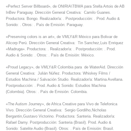
«Perfect Server Billboard», de ONIRIA\TBWA para Stella Artois de AB
InBev Paraguay. Dirección General Creativa: Camilo Guanes.
Productora: Bongo. Realizador/a: . Postproducción: . Prod. Audio &
Sonido: . Otros: . País de Emisión: Paraguay.
«Preserving colors is an art», de VMLY&R México para Bolivar de
Alicorp Perú. Dirección General Creativa: Tin Sanchez,Luis Enriquez
«Madruga». Productora: . Realizador/a: . Postproducción: . Prod.
Audio & Sonido: . Otros: . País de Emisión: México.
«Proud Legacy», de VMLY&R Colombia para de WaterAid. Dirección
General Creativa: Julián Núñez. Productora: Whiskey Films /
Estudios Machina / Salvación Studio. Realizador/a: Martina Avellana.
Postproducción: . Prod. Audio & Sonido: Estudios Machina
(Colombia). Otros: . País de Emisión: Colombia.
«The Autism Journey», de Africa Creative para Vivo de Telefonica
Vivo. Dirección General Creativa: Sergio Gordilho,Nicholas
Bergantin,Gustavo Victorino. Productora: Santeria. Realizador/a:
Rafael Damy. Postproducción: Santeria (Brasil). Prod. Audio &
Sonido: Satelite Audio (Brasil). Otros: . País de Emisión: Brasil.