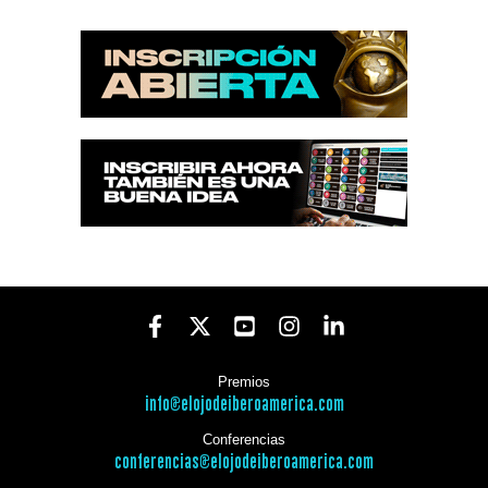
Premios
info@elojodeiberoamerica.com
Conferencias
conferencias@elojodeiberoamerica.com