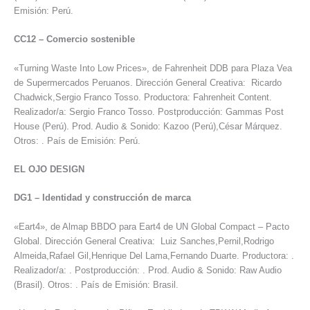
Emisión: Perú.
CC12
–
Comercio sostenible
«Turning Waste Into Low Prices», de Fahrenheit DDB para Plaza Vea
de Supermercados Peruanos. Dirección General Creativa: Ricardo
Chadwick,Sergio Franco Tosso. Productora: Fahrenheit Content.
Realizador/a: Sergio Franco Tosso. Postproducción: Gammas Post
House (Perú). Prod. Audio & Sonido: Kazoo (Perú),César Márquez.
Otros: . País de Emisión: Perú.
EL OJO DESIGN
DG1
–
Identidad y construcción de marca
«Eart4», de Almap BBDO para Eart4 de UN Global Compact – Pacto
Global. Dirección General Creativa: Luiz Sanches,Pernil,Rodrigo
Almeida,Rafael Gil,Henrique Del Lama,Fernando Duarte. Productora: .
Realizador/a: . Postproducción: . Prod. Audio & Sonido: Raw Audio
(Brasil). Otros: . País de Emisión: Brasil.