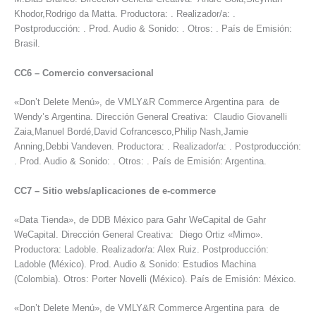
Khodor,Rodrigo da Matta. Productora: . Realizador/a: .
Postproducción: . Prod. Audio & Sonido: . Otros: . País de Emisión:
Brasil.
CC6
–
Comercio conversacional
«Don’t Delete Menú», de VMLY&R Commerce Argentina para de
Wendy’s Argentina. Dirección General Creativa: Claudio Giovanelli
Zaia,Manuel Bordé,David Cofrancesco,Philip Nash,Jamie
Anning,Debbi Vandeven. Productora: . Realizador/a: . Postproducción:
. Prod. Audio & Sonido: . Otros: . País de Emisión: Argentina.
CC7
–
Sitio webs/aplicaciones de e-commerce
«Data Tienda», de DDB México para Gahr WeCapital de Gahr
WeCapital. Dirección General Creativa: Diego Ortiz «Mimo».
Productora: Ladoble. Realizador/a: Alex Ruiz. Postproducción:
Ladoble (México). Prod. Audio & Sonido: Estudios Machina
(Colombia). Otros: Porter Novelli (México). País de Emisión: México.
«Don’t Delete Menú», de VMLY&R Commerce Argentina para de