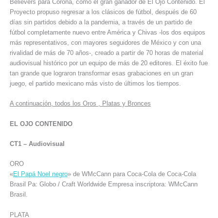
Believers para Corona, como el gran ganador de El Ojo Contenido. El
Proyecto propuso regresar a los clásicos de fútbol, después de 60
días sin partidos debido a la pandemia, a través de un partido de
fútbol completamente nuevo entre América y Chivas -los dos equipos
más representativos, con mayores seguidores de México y con una
rivalidad de más de 70 años-, creado a partir de 70 horas de material
audiovisual histórico por un equipo de más de 20 editores. El éxito fue
tan grande que lograron transformar esas grabaciones en un gran
juego, el partido mexicano más visto de últimos los tiempos.
A continuación, todos los Oros , Platas y Bronces
EL OJO CONTENIDO
CT1 – Audiovisual
ORO
«
El Papá Noel negro
» de WMcCann para Coca-Cola de Coca-Cola
Brasil Pa: Globo / Craft Worldwide Empresa inscriptora: WMcCann
Brasil.
PLATA