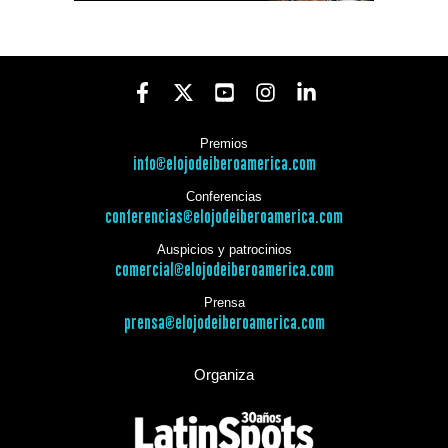
Premios
info@elojodeiberoamerica.com
Conferencias
conferencias@elojodeiberoamerica.com
Auspicios y patrocinios
comercial@elojodeiberoamerica.com
Prensa
prensa@elojodeiberoamerica.com
Organiza