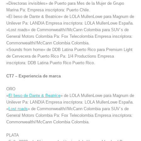
«Directoras invisibles» de Puerto para Mes de la Mujer de Grupo
Marina Pa: Empresa inscriptora: Puerto Chile.
«El beso de Dante & Beatrice» de LOLA MullenLowe para Magnum de
Unilever Pa: LANDIA Empresa inscriptora: LOLA MullenLowe España.
«Lost roads» de Commonwealth//McCann Colombia para SUV´s de
General Motors Colombia Pa: Fox Telecolombia Empresa inscriptora:
Commonwealth//McCann Colombia Colombia.
«Sounds from home» de DDB Latina Puerto Rico para Premium Light
de Cervecera de Puerto Rico Pa: 1/4 Productions Empresa
inscriptora: DDB Latina Puerto Rico Puerto Rico.
CT7 – Experiencia de marca
ORO
«
El beso de Dante & Beatrice
» de LOLA MullenLowe para Magnum de
Unilever Pa: LANDIA Empresa inscriptora: LOLA MullenLowe España.
«
Lost roads
» de Commonwealth//McCann Colombia para SUV´s de
General Motors Colombia Pa: Fox Telecolombia Empresa inscriptora:
Commonwealth//McCann Colombia Colombia.
PLATA