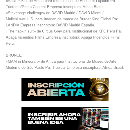
«Salla 2032» de Africa para Institucional de House of Lapland Pa:
Triatoma/Primo Content Empresa inscriptora: Africa Brasil.
«Stevenage challenge» de DAVID Madrid / DAVID Miami /
MullenLowe U.S. para Imagen de marca de Burger King Global Pa:
LANDIA Empresa inscriptora: DAVID Madrid España.
«The napkin suit» de Circus Grey para Institucional de KFC Perú Pa:
Apaga Incendios Films Empresa inscriptora: Apaga Incendios Films
Perú.
BRONCE
«MAM in Minecraft» de Africa para Institucional de Museo de Arte
Moderno de São Paulo Pa: Tropical Empresa inscriptora: Africa Brasil.