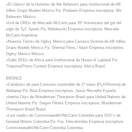
«El clásico de la historia» de We Believers para Institucional de AB
InBev Grupo Modelo México Pa: Prodoers Empresa inscriptora: We
Believers México.
«Gol de ORO» de Mercado McCann para 35º Aniversario del gol del
siglo de TyC Sports Pa: Rebolución Empresa inscriptora: Mercado
McCann Argentina.
«Nuestra Tierra» de Ogilvy México para Cerveza Victoria de AB InBev
Grupo Modelo México Pa: Oriental Films / Nash Empresa inscriptora:
Ogilvy México México.
«Salla 2032» de Africa para Institucional de House of Lapland Pa:
Triatoma/Primo Content Empresa inscriptora: Africa Brasil.
BRONCE
«Cambios» de para Consumo sostenible de 2ª mano (PLATAforma) de
Wallapop Pa: Blua Empresa inscriptora: Jesús Revuelta España.
«Inertia City» de Wunderman Thompson Brasil para United Nations de
United Nations Pa: Saigon Filmes Empresa inscriptora: Wunderman
Thompson Brasil Brasil.
«Lost roads» de Commonwealth//McCann Colombia para SUV´s de
General Motors Colombia Pa: Fox Telecolombia Empresa inscriptora:
Commonwealth//McCann Colombia Colombia.