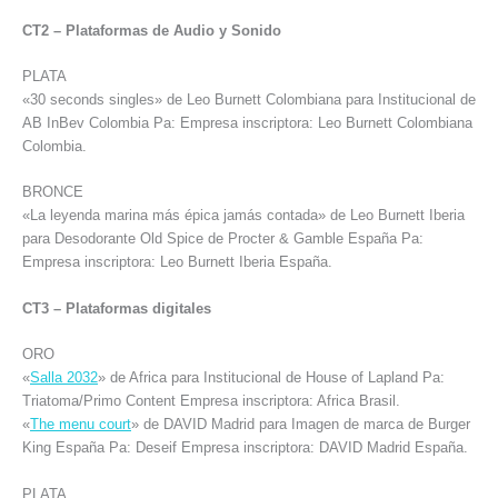
CT2 – Plataformas de Audio y Sonido
PLATA
«30 seconds singles» de Leo Burnett Colombiana para Institucional de
AB InBev Colombia Pa: Empresa inscriptora: Leo Burnett Colombiana
Colombia.
BRONCE
«La leyenda marina más épica jamás contada» de Leo Burnett Iberia
para Desodorante Old Spice de Procter & Gamble España Pa:
Empresa inscriptora: Leo Burnett Iberia España.
CT3 – Plataformas digitales
ORO
«
Salla 2032
» de Africa para Institucional de House of Lapland Pa:
Triatoma/Primo Content Empresa inscriptora: Africa Brasil.
«
The menu court
» de DAVID Madrid para Imagen de marca de Burger
King España Pa: Deseif Empresa inscriptora: DAVID Madrid España.
PLATA