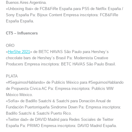
Buenos Aires Argentina.
«Unboxing Ibai» de FCB&FiRe España para PS5 de Netflix España /
Sony España Pa: Bijoux Content Empresa inscriptora: FCB&FiRe
España España.
CT5 – Influencers
ORO
«
HerShe 2021
» de BETC HAVAS São Paulo para Hershey´s
chocolate bars de Hershey´s Brasil Pa: Modernista Creative
Producers Empresa inscriptora: BETC HAVAS São Paulo Brasil.
PLATA
«#SeguimosHablando» de Publicis México para #SeguimosHablando
de Propuesta Cívica AC Pa: Empresa inscriptora: Publicis WW
México México.
«Sofía» de Badillo Saatchi & Saatchi para Donación Anual de
Fundación Puertorriqueña Sindrome Down Pa: Empresa inscriptora:
Badillo Saatchi & Saatchi Puerto Rico.
«Twitter dad» de DAVID Madrid para Redes Sociales de Twitter
España Pa: PRIMO Empresa inscriptora: DAVID Madrid España.