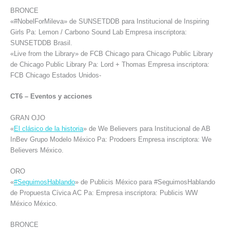
BRONCE
«#NobelForMileva» de SUNSETDDB para Institucional de Inspiring
Girls Pa: Lemon / Carbono Sound Lab Empresa inscriptora:
SUNSETDDB Brasil.
«Live from the Library» de FCB Chicago para Chicago Public Library
de Chicago Public Library Pa: Lord + Thomas Empresa inscriptora:
FCB Chicago Estados Unidos-
CT6 – Eventos y acciones
GRAN OJO
«
El clásico de la historia
» de We Believers para Institucional de AB
InBev Grupo Modelo México Pa: Prodoers Empresa inscriptora: We
Believers México.
ORO
«
#SeguimosHablando
» de Publicis México para #SeguimosHablando
de Propuesta Cívica AC Pa: Empresa inscriptora: Publicis WW
México México.
BRONCE