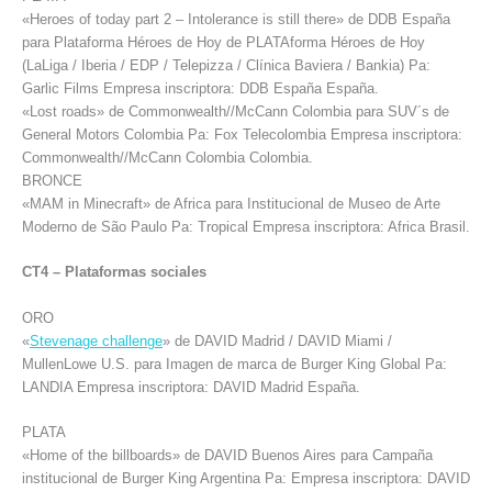
«Heroes of today part 2 – Intolerance is still there» de DDB España
para Plataforma Héroes de Hoy de PLATAforma Héroes de Hoy
(LaLiga / Iberia / EDP / Telepizza / Clínica Baviera / Bankia) Pa:
Garlic Films Empresa inscriptora: DDB España España.
«Lost roads» de Commonwealth//McCann Colombia para SUV´s de
General Motors Colombia Pa: Fox Telecolombia Empresa inscriptora:
Commonwealth//McCann Colombia Colombia.
BRONCE
«MAM in Minecraft» de Africa para Institucional de Museo de Arte
Moderno de São Paulo Pa: Tropical Empresa inscriptora: Africa Brasil.
CT4 – Plataformas sociales
ORO
«
Stevenage challenge
» de DAVID Madrid / DAVID Miami /
MullenLowe U.S. para Imagen de marca de Burger King Global Pa:
LANDIA Empresa inscriptora: DAVID Madrid España.
PLATA
«Home of the billboards» de DAVID Buenos Aires para Campaña
institucional de Burger King Argentina Pa: Empresa inscriptora: DAVID