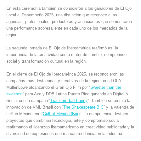
En esta ceremonia también se conocieron a los ganadores de El Ojo
Local al Desempeño 2025, una distinción que reconoce a las
agencias, profesionales, productoras y anunciantes que demostraron
una performance sobresaliente en cada uno de los mercados de la
región.
La segunda jornada de El Ojo de Iberoamérica reafirmó así la
importancia de la creatividad como motor de cambio, compromiso
social y transformación cultural en la región.
En el cierre de El Ojo de Iberoamérica 2025, se reconocieron las
campañas más destacadas y creativas de la región, con LOLA
MullenLowe alcanzando el Gran Ojo Film por “
Sweeter than the
sweetest
” para Axe y DDB Latina Puerto Rico ganando en Digital &
Social con la campaña “
Tracking Bad Bunny
”. También se premió la
innovación de VML Brasil con “
The Shakespeare BIC
” y la valentía de
LePub México con “
Gulf of Mexico (Bar)
”. La competencia destacó
proyectos que combinan tecnología, arte y compromiso social,
reafirmando el liderazgo iberoamericano en creatividad publicitaria y la
diversidad de expresiones que marcan tendencia en la industria.