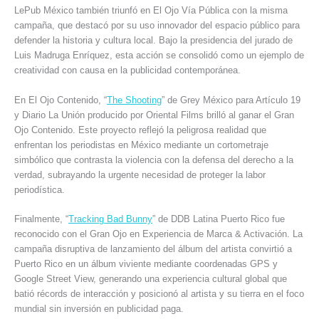
LePub México también triunfó en El Ojo Vía Pública con la misma
campaña, que destacó por su uso innovador del espacio público para
defender la historia y cultura local. Bajo la presidencia del jurado de
Luis Madruga Enríquez, esta acción se consolidó como un ejemplo de
creatividad con causa en la publicidad contemporánea.
En El Ojo Contenido, “
The Shooting
” de Grey México para Artículo 19
y Diario La Unión producido por Oriental Films brilló al ganar el Gran
Ojo Contenido. Este proyecto reflejó la peligrosa realidad que
enfrentan los periodistas en México mediante un cortometraje
simbólico que contrasta la violencia con la defensa del derecho a la
verdad, subrayando la urgente necesidad de proteger la labor
periodística.
Finalmente, “
Tracking Bad Bunny
” de DDB Latina Puerto Rico fue
reconocido con el Gran Ojo en Experiencia de Marca & Activación. La
campaña disruptiva de lanzamiento del álbum del artista convirtió a
Puerto Rico en un álbum viviente mediante coordenadas GPS y
Google Street View, generando una experiencia cultural global que
batió récords de interacción y posicionó al artista y su tierra en el foco
mundial sin inversión en publicidad paga.