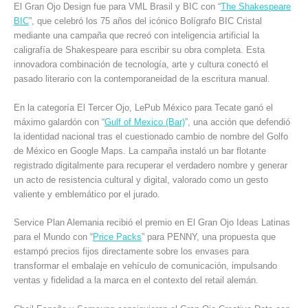
El Gran Ojo Design fue para VML Brasil y BIC con “
The Shakespeare
BIC
”, que celebró los 75 años del icónico Bolígrafo BIC Cristal
mediante una campaña que recreó con inteligencia artificial la
caligrafía de Shakespeare para escribir su obra completa. Esta
innovadora combinación de tecnología, arte y cultura conectó el
pasado literario con la contemporaneidad de la escritura manual.
En la categoría El Tercer Ojo, LePub México para Tecate ganó el
máximo galardón con “
Gulf of Mexico (Bar)
”, una acción que defendió
la identidad nacional tras el cuestionado cambio de nombre del Golfo
de México en Google Maps. La campaña instaló un bar flotante
registrado digitalmente para recuperar el verdadero nombre y generar
un acto de resistencia cultural y digital, valorado como un gesto
valiente y emblemático por el jurado.
Service Plan Alemania recibió el premio en El Gran Ojo Ideas Latinas
para el Mundo con “
Price Packs
” para PENNY, una propuesta que
estampó precios fijos directamente sobre los envases para
transformar el embalaje en vehículo de comunicación, impulsando
ventas y fidelidad a la marca en el contexto del retail alemán.