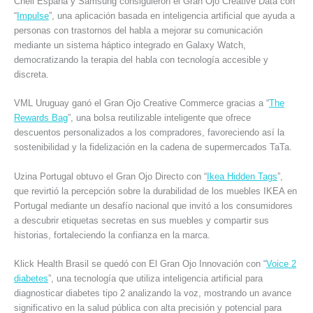
Cheil España y Samsung consiguieron el Gran Ojo Creative Data con
“
Impulse
”, una aplicación basada en inteligencia artificial que ayuda a
personas con trastornos del habla a mejorar su comunicación
mediante un sistema háptico integrado en Galaxy Watch,
democratizando la terapia del habla con tecnología accesible y
discreta.
VML Uruguay ganó el Gran Ojo Creative Commerce gracias a “
The
Rewards Bag
”, una bolsa reutilizable inteligente que ofrece
descuentos personalizados a los compradores, favoreciendo así la
sostenibilidad y la fidelización en la cadena de supermercados TaTa.
Uzina Portugal obtuvo el Gran Ojo Directo con “
Ikea Hidden Tags
”,
que revirtió la percepción sobre la durabilidad de los muebles IKEA en
Portugal mediante un desafío nacional que invitó a los consumidores
a descubrir etiquetas secretas en sus muebles y compartir sus
historias, fortaleciendo la confianza en la marca.
Klick Health Brasil se quedó con El Gran Ojo Innovación con “
Voice 2
diabetes
”, una tecnología que utiliza inteligencia artificial para
diagnosticar diabetes tipo 2 analizando la voz, mostrando un avance
significativo en la salud pública con alta precisión y potencial para