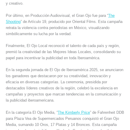
y creativo.
Por último, en Producción Audiovisual, el Gran Ojo fue para “
The
Shooting
” de Artículo 19, producido por Oriental Films. Esta campaña
retrata la violencia contra periodistas en México, visualizando
simbólicamente su lucha por la verdad.
Finalmente, El Ojo Local reconoció el talento de cada país y región,
premió la creatividad de las Mejores Ideas Locales, consolidando su
papel para incentivar la publicidad en toda Iberoamérica.
En la segunda jornada de El Ojo de Iberoamérica 2025, se anunciaron
los ganadores que destacaron por su creatividad, innovación y
eficacia en diversas categorías. La ceremonia, presidida por
destacados líderes creativos de la región, celebró la excelencia en
campañas y proyectos que marcan tendencias en la comunicación y
la publicidad iberoamericana.
En la categoría El Ojo Media, “
The Kimberly Price
” de Fahrenheit DDB
para Plaza Vea de Supermercados Peruanos conquistó el Gran Ojo
Media, sumando 10 Oros, 17 Platas y 14 Bronces. Esta campaña