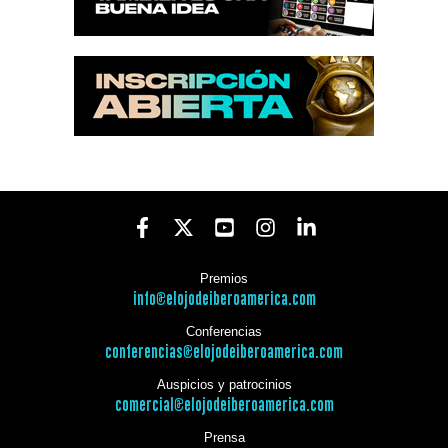
Premios
info@elojodeiberoamerica.com
Conferencias
conferencias@elojodeiberoamerica.com
Auspicios y patrocinios
comercial@elojodeiberoamerica.com
Prensa