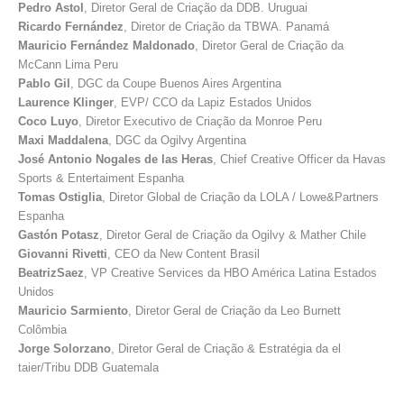
Pedro Astol
, Diretor Geral de Criação da DDB. Uruguai
Ricardo Fernández
, Diretor de Criação da TBWA. Panamá
Mauricio Fernández Maldonado
, Diretor Geral de Criação da
McCann Lima Peru
Pablo Gil
, DGC da Coupe Buenos Aires Argentina
Laurence Klinger
, EVP/ CCO da Lapiz Estados Unidos
Coco Luyo
, Diretor Executivo de Criação da Monroe Peru
Maxi Maddalena
, DGC da Ogilvy Argentina
José Antonio Nogales de las Heras
, Chief Creative Officer da Havas
Sports & Entertaiment Espanha
Tomas Ostiglia
, Diretor Global de Criação da LOLA / Lowe&Partners
Espanha
Gastón Potasz
, Diretor Geral de Criação da Ogilvy & Mather Chile
Giovanni Rivetti
, CEO da New Content Brasil
BeatrizSaez
, VP Creative Services da HBO América Latina Estados
Unidos
Mauricio Sarmiento
, Diretor Geral de Criação da Leo Burnett
Colômbia
Jorge Solorzano
, Diretor Geral de Criação & Estratégia da el
taier/Tribu DDB Guatemala