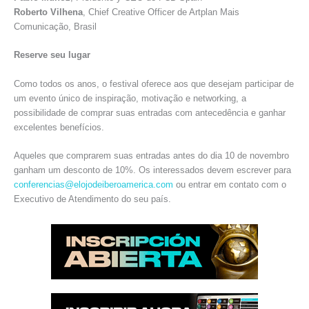
Roberto Vilhena
, Chief Creative Officer de Artplan Mais
Comunicação, Brasil
Reserve seu lugar
Como todos os anos, o festival oferece aos que desejam participar de
um evento único de inspiração, motivação e networking, a
possibilidade de comprar suas entradas com antecedência e ganhar
excelentes benefícios.
Aqueles que comprarem suas entradas antes do dia 10 de novembro
ganham um desconto de 10%. Os interessados devem escrever para
conferencias@elojodeiberoamerica.com
ou entrar em contato com o
Executivo de Atendimento do seu país.