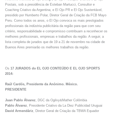
Postais, sob a presidência de Esteban Martucci, Consultor e
Coaching Criativo da Argentina; e El Ojo PR e El Ojo Sustentável,
presidido por Humberto Polar, Diretor Geral de Criação da FCB Mayo
Peru. Como todos os anos, o El Ojo convoca os mais prestigiados
profissionais da indústria publicitária da região para que com seu
critério, responsabilidade e compromisso contribuam a reconhecer os
melhores profissionais, empresas e trabalhos da região. A seguir, a
lista completa de jurados que de 19 a 21 de novembro na cidade de
Buenos Aires premiarão os melhores trabalhos da região.
Os
17 JURADOS do EL OJO CONTEÚDO E EL OJO SPORTS
2014:
Raúl Cardós, Presidente da Anónimo.
México.
PRESIDENTE
Juan Pablo Álvarez
, DGC da Ogilvy&Mather Colômbia
Pablo Álvarez
, Presidente Criativo da La Diez Publicidad Uruguai
David Armendáriz
, Diretor Geral de Criação da TBWA Equador