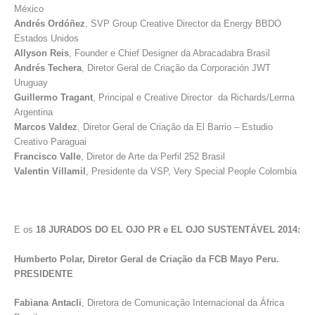
México
Andrés Ordóñez
, SVP Group Creative Director da Energy BBDO
Estados Unidos
Allyson Reis
, Founder e Chief Designer da Abracadabra Brasil
Andrés Techera
, Diretor Geral de Criação da Corporación JWT
Uruguay
Guillermo Tragant
, Principal e Creative Director da Richards/Lerma
Argentina
Marcos Valdez
, Diretor Geral de Criação da El Barrio – Estudio
Creativo Paraguai
Francisco Valle
, Diretor de Arte da Perfil 252 Brasil
Valentin Villamil
, Presidente da VSP, Very Special People Colombia
E os
18 JURADOS DO EL OJO PR e EL OJO SUSTENTÁVEL 2014:
Humberto Polar, Diretor Geral de Criação da FCB Mayo Peru.
PRESIDENTE
Fabiana Antacli
, Diretora de Comunicação Internacional da África