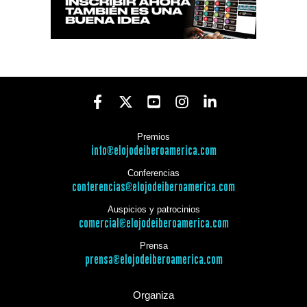
Premios
info@elojodeiberoamerica.com
Conferencias
conferencias@elojodeiberoamerica.com
Auspicios y patrocinios
comercial@elojodeiberoamerica.com
Prensa
prensa@elojodeiberoamerica.com
Organiza