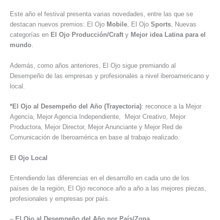
Este año el festival presenta varias novedades, entre las que se
destacan nuevos premios: El Ojo
Mobile
, El Ojo
Sports
, Nuevas
categorías en
El Ojo Producción/Craft
y
Mejor idea Latina para el
mundo
.
Además, como años anteriores, El Ojo sigue premiando al
Desempeño de las empresas y profesionales a nivel iberoamericano y
local.
*El Ojo al Desempeño del Año (Trayectoria)
: reconoce a la Mejor
Agencia, Mejor Agencia Independiente, Mejor Creativo, Mejor
Productora, Mejor Director, Mejor Anunciante y Mejor Red de
Comunicación de Iberoamérica en base al trabajo realizado.
El Ojo Local
Entendiendo las diferencias en el desarrollo en cada uno de los
países de la región, El Ojo reconoce año a año a las mejores piezas,
profesionales y empresas por país.
–
El Ojo al Desempeño del Año por País/Zona