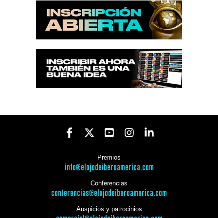
Premios
info@elojodeiberoamerica.com
Conferencias
conferencias@elojodeiberoamerica.com
Auspicios y patrocinios