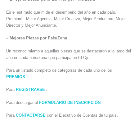
Es el estímulo que mide el desempeño del año en cada país.
Premiará: Mejor Agencia, Mejor Creativo, Mejor Productora, Mejor
Director y Mejor Anunciante.
–
Mejores Piezas por País/Zona
Un reconocimiento a aquellas piezas que se destacaron a lo largo del
año en cada país/zona que participa en El Ojo.
Para un listado completo de categorías de cada uno de los
PREMIOS
Para
REGISTRARSE
.
Para descargar el
FORMULARIO DE INSCRIPCIÓN
.
Para
CONTACTARSE
con el Ejecutivo de Cuentas
de tu país
.