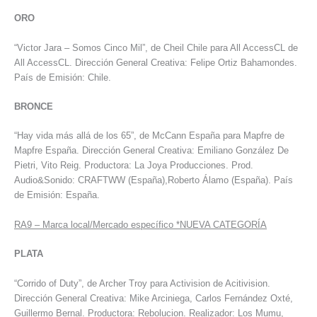
ORO
“Victor Jara – Somos Cinco Mil”, de Cheil Chile para All AccessCL de
All AccessCL. Dirección General Creativa: Felipe Ortiz Bahamondes.
País de Emisión: Chile.
BRONCE
“Hay vida más allá de los 65”, de McCann España para Mapfre de
Mapfre España. Dirección General Creativa: Emiliano González De
Pietri, Vito Reig. Productora: La Joya Producciones. Prod.
Audio&Sonido: CRAFTWW (España),Roberto Álamo (España). País
de Emisión: España.
RA9
–
Marca local/Mercado específico *NUEVA CATEGORÍA
PLATA
“Corrido of Duty”, de Archer Troy para Activision de Acitivision.
Dirección General Creativa: Mike Arciniega, Carlos Fernández Oxté,
Guillermo Bernal. Productora: Rebolucion. Realizador: Los Mumu,