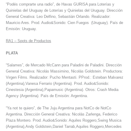
“Podés comprarte una radio”, de Havas GURISA para Loterías y
Quinielas del Uruguay de Loterías y Quinielas del Uruguay. Dirección
General Creativa:
Leo Delfino,
Sebastián Orlando. Realizador:
Mauricio Ares. Prod. Audio&Sonido: Cien Fuegos (Uruguay). País de
Emisión: Uruguay.
RA1
–
Spots de Productos
PLATA
“Salames”, de Mercado McCann para Paladini de Paladini. Dirección
General Creativa: Nicolás Massimino, Nicolás Goldstein. Productora:
Virgen Films. Realizador: Pucho Mentasti. PProd.: Esteban Malvarez
(Argentina),Vanesa Ferrario (Argentina). Prod. Audio&Sonido:
Cinestesia (Argentina),Papamusic (Argentina). Otros: Crash Media
Agency (Argentina). País de Emisión: Argentina.
“Ya not te quiero”, de The Juju Argentina para NotCo de NotCo
Argentina. Dirección General Creativa: Nicolás Zarlenga, Federico
Plaza Montero. Prod. Audio&Sonido: Aquiles Roggero,Swing Musica
(Argentina),Andy Goldstein,Daniel Tarrab,Aquiles Roggero,Mercedes