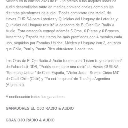
México en la edición 2023 de El Ojo premió a las mejores ideas de
audio desarrolladas tanto en medios convencionales como en las
distintas plataformas de audio. “Podés comprarte una radio”, de
Havas GURISA para Loterías y Quinielas del Uruguay de Loterías y
Quinielas del Uruguay resultó la ganadora de El Gran Ojo Radio &
Audio. Esta categoría entregó además 5 Oros, 6 Platas y 6 Bronces.
Argentina y España resultaron los más premiados con 4 metales cada
uno, seguidos por Estados Unidos, México y Uruguay con 2, en tanto
que Chile, Perú y Puerto Rico obtuvieron 1 cada uno.
Los Oros de El Ojo Radio & Audio fueron para “Listen to your passion”
de Fahrenheit DDB, “Podés comprarte una radio” de Havas GURISA,
“Samsung Unfear” de Cheil España, “Victor Jara – Somos Cinco Mil”
de Cheil Chile (Chile) y “Ya not te quiero” de The Juju Argentina
(Argentina).
A continuación todos los ganadores.
GANADORES EL OJO RADIO & AUDIO
GRAN OJO RADIO & AUDIO