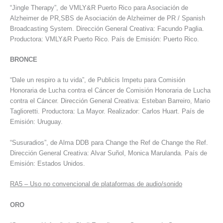
“Jingle Therapy”, de VMLY&R Puerto Rico para Asociación de
Alzheimer de PR,SBS de Asociación de Alzheimer de PR / Spanish
Broadcasting System. Dirección General Creativa: Facundo Paglia.
Productora: VMLY&R Puerto Rico. País de Emisión: Puerto Rico.
BRONCE
“Dale un respiro a tu vida”, de Publicis Impetu para Comisión
Honoraria de Lucha contra el Cáncer de Comisión Honoraria de Lucha
contra el Cáncer. Dirección General Creativa: Esteban Barreiro, Mario
Taglioretti. Productora: La Mayor. Realizador: Carlos Huart. País de
Emisión: Uruguay.
“Susuradios”, de Alma DDB para Change the Ref de Change the Ref.
Dirección General Creativa: Alvar Suñol, Monica Marulanda. País de
Emisión: Estados Unidos.
RA5
–
Uso no convencional de plataformas de audio/sonido
ORO