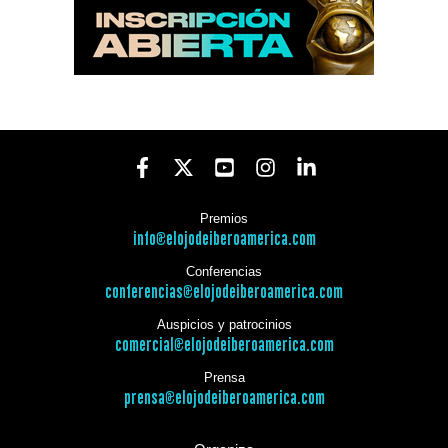
Premios
info@elojodeiberoamerica.com
Conferencias
conferencias@elojodeiberoamerica.com
Auspicios y patrocinios
comercial@elojodeiberoamerica.com
Prensa
prensa@elojodeiberoamerica.com