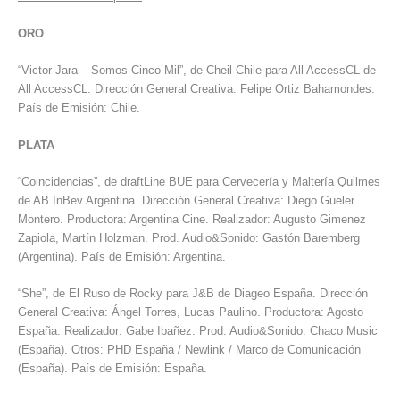
ORO
“Victor Jara – Somos Cinco Mil”, de Cheil Chile para All AccessCL de
All AccessCL. Dirección General Creativa: Felipe Ortiz Bahamondes.
País de Emisión: Chile.
PLATA
“Coincidencias”, de draftLine BUE para Cervecería y Maltería Quilmes
de AB InBev Argentina. Dirección General Creativa: Diego Gueler
Montero. Productora: Argentina Cine. Realizador: Augusto Gimenez
Zapiola, Martín Holzman. Prod. Audio&Sonido: Gastón Baremberg
(Argentina). País de Emisión: Argentina.
“She”, de El Ruso de Rocky para J&B de Diageo España. Dirección
General Creativa: Ángel Torres, Lucas Paulino. Productora: Agosto
España. Realizador: Gabe Ibañez. Prod. Audio&Sonido: Chaco Music
(España). Otros: PHD España / Newlink / Marco de Comunicación
(España). País de Emisión: España.