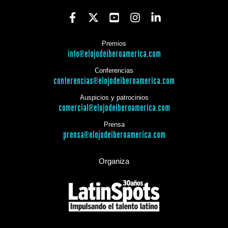
Premios
info@elojodeiberoamerica.com
Conferencias
conferencias@elojodeiberoamerica.com
Auspicios y patrocinios
comercial@elojodeiberoamerica.com
Prensa
prensa@elojodeiberoamerica.com
Organiza