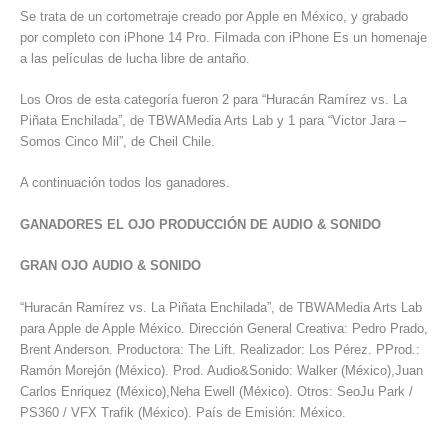
Se trata de un cortometraje creado por Apple en México, y grabado
por completo con iPhone 14 Pro. Filmada con iPhone Es un homenaje
a las películas de lucha libre de antaño.
Los Oros de esta categoría fueron 2 para “Huracán Ramírez vs. La
Piñata Enchilada”, de TBWAMedia Arts Lab y 1 para “Victor Jara –
Somos Cinco Mil”, de Cheil Chile.
A continuación todos los ganadores.
GANADORES EL OJO PRODUCCIÓN DE AUDIO & SONIDO
GRAN OJO AUDIO & SONIDO
“Huracán Ramírez vs. La Piñata Enchilada”, de TBWAMedia Arts Lab
para Apple de Apple México. Dirección General Creativa: Pedro Prado,
Brent Anderson. Productora: The Lift. Realizador: Los Pérez. PProd.:
Ramón Morejón (México). Prod. Audio&Sonido: Walker (México),Juan
Carlos Enriquez (México),Neha Ewell (México). Otros: SeoJu Park /
PS360 / VFX Trafik (México). País de Emisión: México.