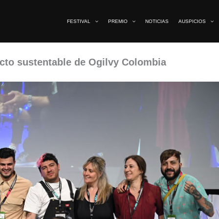
FESTIVAL
PREMIO
NOTICIAS
AUSPICIOS
cto sustentable de Ogilvy Colombia