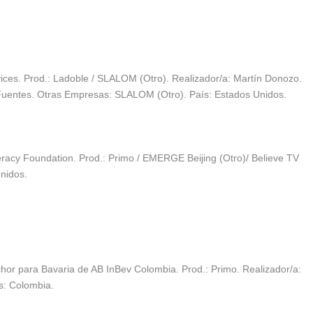
ces. Prod.: Ladoble / SLALOM (Otro). Realizador/a: Martín Donozo.
 Fuentes. Otras Empresas: SLALOM (Otro). País: Estados Unidos.
eracy Foundation. Prod.: Primo / EMERGE Beijing (Otro)/ Believe TV
Unidos.
hor para Bavaria de AB InBev Colombia. Prod.: Primo. Realizador/a:
s: Colombia.