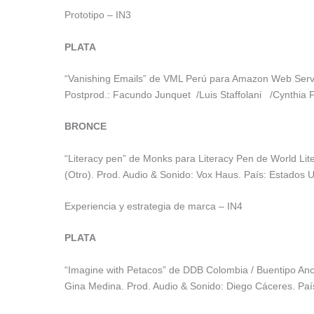
Prototipo – IN3
PLATA
“Vanishing Emails” de VML Perú para Amazon Web Servi
Postprod.: Facundo Junquet /Luis Staffolani /Cynthia
BRONCE
“Literacy pen” de Monks para Literacy Pen de World Lit
(Otro). Prod. Audio & Sonido: Vox Haus. País: Estados 
Experiencia y estrategia de marca – IN4
PLATA
“Imagine with Petacos” de DDB Colombia / Buentipo Anc
Gina Medina. Prod. Audio & Sonido: Diego Cáceres. Paí