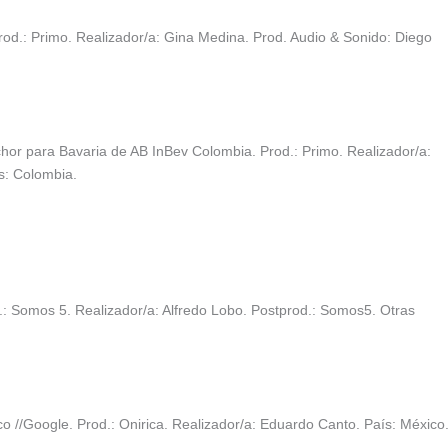
rod.: Primo. Realizador/a: Gina Medina. Prod. Audio & Sonido: Diego
hor para Bavaria de AB InBev Colombia. Prod.: Primo. Realizador/a:
s: Colombia.
: Somos 5. Realizador/a: Alfredo Lobo. Postprod.: Somos5. Otras
o //Google. Prod.: Onirica. Realizador/a: Eduardo Canto. País: México