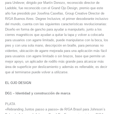
para Unilever, dirigido por Martín Donozo, reconocido director de
Ladoble, fue reconocido con el Grand Ojo Design, premio que este
año fue presidido por Josefina Casellas, Group Creative Director de
R/GA Buenos Aires. Degree Inclusive, el primer desodorante inclusivo
del mundo, cuenta con las siguientes características revolucionarias:
Diseño en forma de gancho para ayudar a manipularlo, junto a los
cierres magnéticos que ayudan a quitar la tapa y volver a colocarla
para usuarios con agarre limitado, puede manipularse con la boca, los
pies y con una sola mano, descripción en braille, para personas no
videntes, ubicación de agarre mejorada para una aplicación más fácil
para usuarios con agarre limitado o sin brazos, base que permite un
mejor apoyo, un aplicador de rodillo más grande para alcanzar más
área de superficie por deslizamiento y además es rellenable, es decir
que al terminarse puede volver a utilizarse.
EL OJO DESIGN
DG1 – Identidad y construcción de marca
PLATA
«Rebranding Juntos passo a passo» de R/GA Brasil para Johnson´s