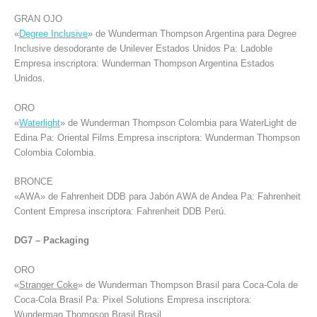
GRAN OJO
«
Degree Inclusive
» de Wunderman Thompson Argentina para Degree
Inclusive desodorante de Unilever Estados Unidos Pa: Ladoble
Empresa inscriptora: Wunderman Thompson Argentina Estados
Unidos.
ORO
«
Waterlight
» de Wunderman Thompson Colombia para WaterLight de
Edina Pa: Oriental Films Empresa inscriptora: Wunderman Thompson
Colombia Colombia.
BRONCE
«AWA» de Fahrenheit DDB para Jabón AWA de Andea Pa: Fahrenheit
Content Empresa inscriptora: Fahrenheit DDB Perú.
DG7 – Packaging
ORO
«
Stranger Coke
» de Wunderman Thompson Brasil para Coca-Cola de
Coca-Cola Brasil Pa: Pixel Solutions Empresa inscriptora:
Wunderman Thompson Brasil Brasil.