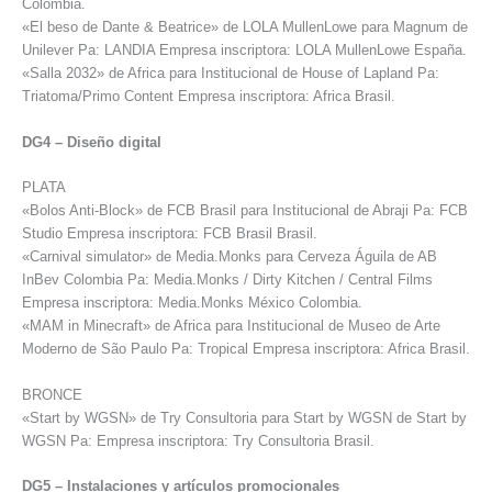
Colombia.
«El beso de Dante & Beatrice» de LOLA MullenLowe para Magnum de
Unilever Pa: LANDIA Empresa inscriptora: LOLA MullenLowe España.
«Salla 2032» de Africa para Institucional de House of Lapland Pa:
Triatoma/Primo Content Empresa inscriptora: Africa Brasil.
DG4 – Diseño digital
PLATA
«Bolos Anti-Block» de FCB Brasil para Institucional de Abraji Pa: FCB
Studio Empresa inscriptora: FCB Brasil Brasil.
«Carnival simulator» de Media.Monks para Cerveza Águila de AB
InBev Colombia Pa: Media.Monks / Dirty Kitchen / Central Films
Empresa inscriptora: Media.Monks México Colombia.
«MAM in Minecraft» de Africa para Institucional de Museo de Arte
Moderno de São Paulo Pa: Tropical Empresa inscriptora: Africa Brasil.
BRONCE
«Start by WGSN» de Try Consultoria para Start by WGSN de Start by
WGSN Pa: Empresa inscriptora: Try Consultoria Brasil.
DG5 – Instalaciones y artículos promocionales