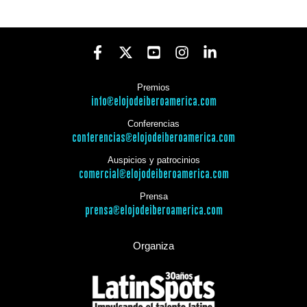
Premios
info@elojodeiberoamerica.com
Conferencias
conferencias@elojodeiberoamerica.com
Auspicios y patrocinios
comercial@elojodeiberoamerica.com
Prensa
prensa@elojodeiberoamerica.com
Organiza