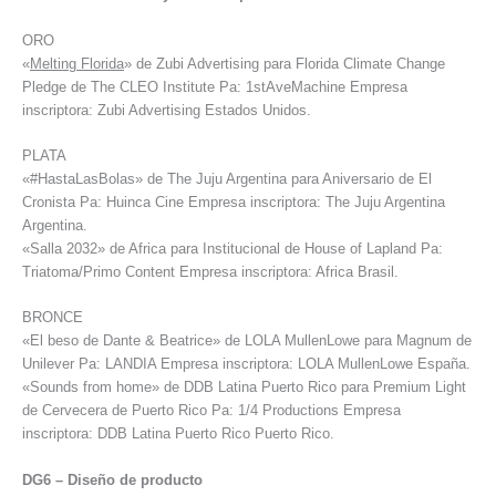
ORO
«
Melting Florida
» de Zubi Advertising para Florida Climate Change
Pledge de The CLEO Institute Pa: 1stAveMachine Empresa
inscriptora: Zubi Advertising Estados Unidos.
PLATA
«#HastaLasBolas» de The Juju Argentina para Aniversario de El
Cronista Pa: Huinca Cine Empresa inscriptora: The Juju Argentina
Argentina.
«Salla 2032» de Africa para Institucional de House of Lapland Pa:
Triatoma/Primo Content Empresa inscriptora: Africa Brasil.
BRONCE
«El beso de Dante & Beatrice» de LOLA MullenLowe para Magnum de
Unilever Pa: LANDIA Empresa inscriptora: LOLA MullenLowe España.
«Sounds from home» de DDB Latina Puerto Rico para Premium Light
de Cervecera de Puerto Rico Pa: 1/4 Productions Empresa
inscriptora: DDB Latina Puerto Rico Puerto Rico.
DG6 – Diseño de producto