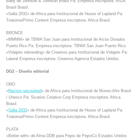
Baby de Johnson & Johnson Brasil Pa: Empresa inscriptora: R/GA
Brasil Brasil.
«Salla 2032» de Africa para Institucional de House of Lapland Pa:
Triatoma/Primo Content Empresa inscriptora: Africa Brasil.
BRONCE
«MMMM» de TBWA San Juan para Institucional de Arcos Dorados
Puerto Rico Pa: Empresa inscriptora: TBWA San Juan Puerto Rico.
«Vidajets rebranding» de Creamos para Institucional de Vidajets Pa:
Lateral Empresa inscriptora: Creamos Agencia Estados Unidos.
DG2 – Diseño editorial
ORO
«
Racism uncovered
» de Africa para Institucional de Museu Afro Brasil
/ Unesco Pa: Sicarios Creative Corp Empresa inscriptora: Africa
Brasil.
«
Salla 2032
» de Africa para Institucional de House of Lapland Pa:
Triatoma/Primo Content Empresa inscriptora: Africa Brasil.
PLATA
«Better with» de Alma DDB para Pepsi de PepsiCo Estados Unidos