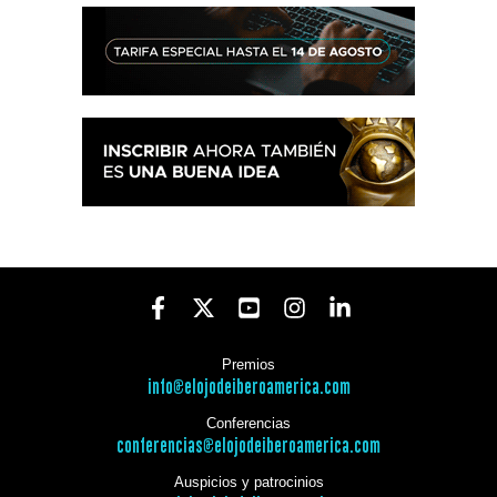
Premios
info@elojodeiberoamerica.com
Conferencias
conferencias@elojodeiberoamerica.com
Auspicios y patrocinios