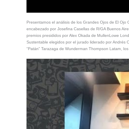
Presentamos el análisis de los Grandes Ojos de El Ojo Co
encabezado por Josefina Casellas de R/GA Buenos Aires;
premios presididos por Alex Okada de MullenLowe Londr
Sustentable elegidos por el jurado liderado por Andrés 
“Patán” Tarazaga de Wunderman Thompson Latam, los tr