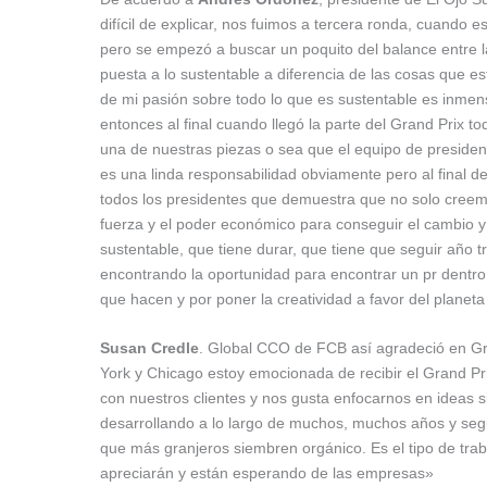
difícil de explicar, nos fuimos a tercera ronda, cuand
pero se empezó a buscar un poquito del balance entre l
puesta a lo sustentable a diferencia de las cosas que 
de mi pasión sobre todo lo que es sustentable es inme
entonces al final cuando llegó la parte del Grand Prix 
una de nuestras piezas o sea que el equipo de president
es una linda responsabilidad obviamente pero al final d
todos los presidentes que demuestra que no solo creemos
fuerza y el poder económico para conseguir el cambio 
sustentable, que tiene durar, que tiene que seguir año 
encontrando la oportunidad para encontrar un pr dentro
que hacen y por poner la creatividad a favor del planet
Susan Credle
. Global CCO de FCB así agradeció en Gra
York y Chicago estoy emocionada de recibir el Grand Pr
con nuestros clientes y nos gusta enfocarnos en ideas s
desarrollando a lo largo de muchos, muchos años y segu
que más granjeros siembren orgánico. Es el tipo de tra
apreciarán y están esperando de las empresas»