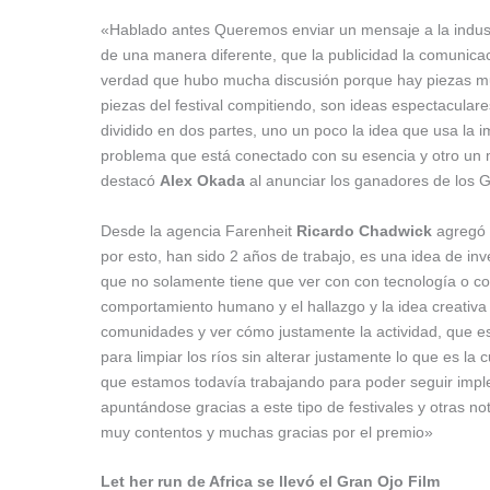
«Hablado antes Queremos enviar un mensaje a la indust
de una manera diferente, que la publicidad la comunica
verdad que hubo mucha discusión porque hay piezas muy
piezas del festival compitiendo, son ideas espectacular
dividido en dos partes, uno un poco la idea que usa la 
problema que está conectado con su esencia y otro un
destacó
Alex Okada
al anunciar los ganadores de los 
Desde la agencia Farenheit
Ricardo Chadwick
agregó 
por esto, han sido 2 años de trabajo, es una idea de i
que no solamente tiene que ver con con tecnología o co
comportamiento humano y el hallazgo y la idea creativa 
comunidades y ver cómo justamente la actividad, que es 
para limpiar los ríos sin alterar justamente lo que es la
que estamos todavía trabajando para poder seguir imp
apuntándose gracias a este tipo de festivales y otras n
muy contentos y muchas gracias por el premio»
Let her run de Africa se llevó el Gran Ojo Film