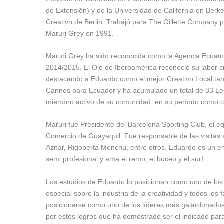
de Extensión) y de la Universidad de California en Ber
Creativo de Berlin. Trabajó para The Gillette Company p
Maruri Grey en 1991.
Maruri Grey ha sido reconocida como la Agencia Ecuato
2014/2015. El Ojo de Iberoamérica reconoció su labor c
destacando a Eduardo como el mejor Creativo Local ta
Cannes para Ecuador y ha acumulado un total de 33 Leo
miembro activo de su comunidad, en su período como con
Maruri fue Presidente del Barcelona Sporting Club, el 
Comercio de Guayaquil. Fue responsable de las visitas 
Aznar, Rigoberta Menchú, entre otros. Eduardo es un ent
semi profesional y ama el remo, el buceo y el surf.
Los estudios de Eduardo lo posicionan como uno de los
especial sobre la industria de la creatividad y todos lo
posicionarse como uno de los líderes más galardonados 
por estos logros que ha demostrado ser el indicado pa