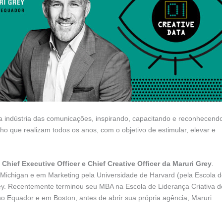
a indústria das comunicações, inspirando, capacitando e reconhecend
lho que realizam todos os anos, com o objetivo de estimular, elevar e
Chief Executive Officer e Chief Creative Officer da Maruri Grey
.
ichigan e em Marketing pela Universidade de Harvard (pela Escola 
ley. Recentemente terminou seu MBA na Escola de Liderança Criativa d
no Equador e em Boston, antes de abrir sua própria agência, Maruri