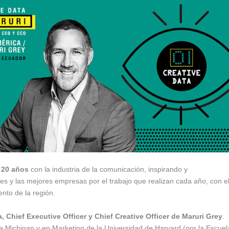
 20 años
con la industria de la comunicación, inspirando y
es y las mejores empresas por el trabajo que realizan cada año, con e
lento de la región.
 Chief Executive Officer y Chief Creative Officer de Maruri Grey
.
 Michigan y en Marketing de la Universidad de Harvard (por la Escuel