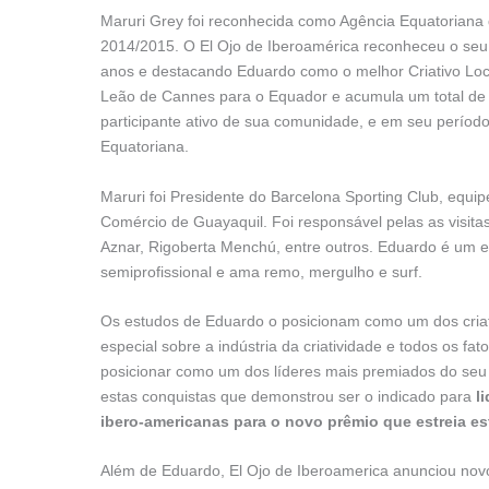
Maruri Grey foi reconhecida como Agência Equatoriana 
2014/2015. O El Ojo de Iberoamérica reconheceu o seu 
anos e destacando Eduardo como o melhor Criativo Lo
Leão de Cannes para o Equador e acumula um total de 
participante ativo de sua comunidade, e em seu período
Equatoriana.
Maruri foi Presidente do Barcelona Sporting Club, equi
Comércio de Guayaquil. Foi responsável pelas as visitas
Aznar, Rigoberta Menchú, entre outros. Eduardo é um es
semiprofissional e ama remo, mergulho e surf.
Os estudos de Eduardo o posicionam como um dos cri
especial sobre a indústria da criatividade e todos os f
posicionar como um dos líderes mais premiados do seu 
estas conquistas que demonstrou ser o indicado para
l
ibero-americanas para o novo prêmio que estreia est
Além de Eduardo, El Ojo de Iberoamerica anunciou novos