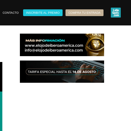
CONTACTO
INSCRIBITE AL PREMIO
COMPRA TU ENTRADA