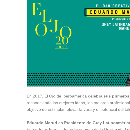
En 2017, El Ojo de Iberoamérica
celebra sus primeros
reconociendo las mejores ideas, los mejores profesional
objetivo de estimular, elevar la vara y el potencial del ta
Eduardo Maruri es Presidente de Grey Latinoamérica,
Eduardo es licenciado en Economía de la Universidad de