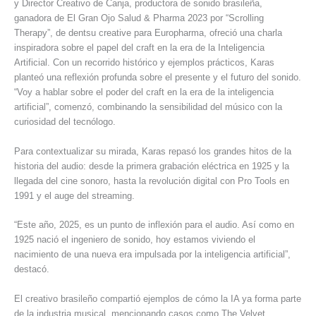
y Director Creativo de Canja, productora de sonido brasileña,
ganadora de El Gran Ojo Salud & Pharma 2023 por “Scrolling
Therapy”, de dentsu creative para Europharma, ofreció una charla
inspiradora sobre el papel del craft en la era de la Inteligencia
Artificial. Con un recorrido histórico y ejemplos prácticos, Karas
planteó una reflexión profunda sobre el presente y el futuro del sonido.
“Voy a hablar sobre el poder del craft en la era de la inteligencia
artificial”, comenzó, combinando la sensibilidad del músico con la
curiosidad del tecnólogo.
Para contextualizar su mirada, Karas repasó los grandes hitos de la
historia del audio: desde la primera grabación eléctrica en 1925 y la
llegada del cine sonoro, hasta la revolución digital con Pro Tools en
1991 y el auge del streaming.
“Este año, 2025, es un punto de inflexión para el audio. Así como en
1925 nació el ingeniero de sonido, hoy estamos viviendo el
nacimiento de una nueva era impulsada por la inteligencia artificial”,
destacó.
El creativo brasileño compartió ejemplos de cómo la IA ya forma parte
de la industria musical, mencionando casos como The Velvet