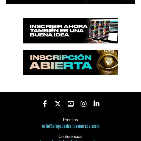
Premios
info@elojodeiberoamerica.com
Conferencias