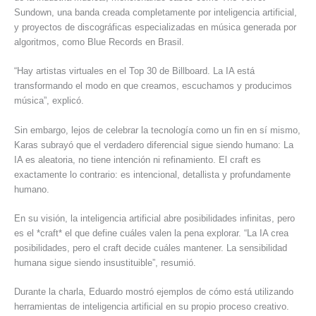
Sundown, una banda creada completamente por inteligencia artificial,
y proyectos de discográficas especializadas en música generada por
algoritmos, como Blue Records en Brasil.
“Hay artistas virtuales en el Top 30 de Billboard. La IA está
transformando el modo en que creamos, escuchamos y producimos
música”, explicó.
Sin embargo, lejos de celebrar la tecnología como un fin en sí mismo,
Karas subrayó que el verdadero diferencial sigue siendo humano: La
IA es aleatoria, no tiene intención ni refinamiento. El craft es
exactamente lo contrario: es intencional, detallista y profundamente
humano.
En su visión, la inteligencia artificial abre posibilidades infinitas, pero
es el *craft* el que define cuáles valen la pena explorar. “La IA crea
posibilidades, pero el craft decide cuáles mantener. La sensibilidad
humana sigue siendo insustituible”, resumió.
Durante la charla, Eduardo mostró ejemplos de cómo está utilizando
herramientas de inteligencia artificial en su propio proceso creativo.