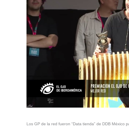
Los GP de la red fueron “Data tienda” de DDB México p