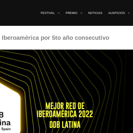
FESTIVAL
PREMIO
NOTICIAS
AUSPICIOS
e Iberoamérica por 5to año consecutivo