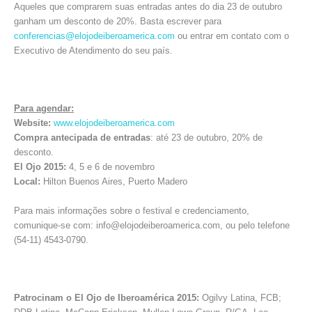
Aqueles que comprarem suas entradas antes do dia 23 de outubro
ganham um desconto de 20%. Basta escrever para
conferencias@elojodeiberoamerica.com
ou entrar em contato com o
Executivo de Atendimento do seu país.
Para agendar:
Website:
www.elojodeiberoamerica.com
Compra antecipada de entradas
: até 23 de outubro, 20% de
desconto.
El Ojo 2015:
4, 5 e 6 de novembro
Local:
Hilton Buenos Aires, Puerto Madero
Para mais informações sobre o festival e credenciamento,
comunique-se com: info@elojodeiberoamerica.com, ou pelo telefone
(54-11) 4543-0790.
Patrocinam o El Ojo de Iberoamérica 2015:
Ogilvy Latina, FCB;