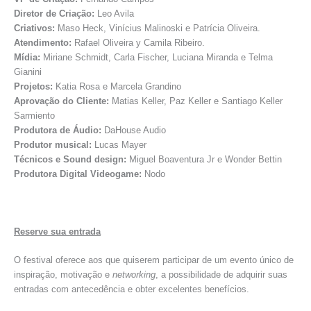
Diretor de Criação:
Leo Avila
Criativos:
Maso Heck, Vinícius Malinoski e Patrícia Oliveira.
Atendimento:
Rafael Oliveira y Camila Ribeiro.
Mídia:
Miriane Schmidt, Carla Fischer, Luciana Miranda e Telma
Gianini
Projetos:
Katia Rosa e Marcela Grandino
Aprovação do Cliente:
Matias Keller, Paz Keller e Santiago Keller
Sarmiento
Produtora de Áudio:
DaHouse Audio
Produtor musical:
Lucas Mayer
Técnicos e Sound design:
Miguel Boaventura Jr e Wonder Bettin
Produtora Digital Videogame:
Nodo
Reserve sua entrada
O festival oferece aos que quiserem participar de um evento único de
inspiração, motivação e
networking
, a possibilidade de adquirir suas
entradas com antecedência e obter excelentes benefícios.