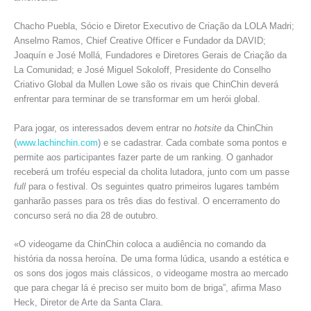
Chacho Puebla, Sócio e Diretor Executivo de Criação da LOLA Madri;
Anselmo Ramos, Chief Creative Officer e Fundador da DAVID;
Joaquín e José Mollá, Fundadores e Diretores Gerais de Criação da
La Comunidad; e José Miguel Sokoloff, Presidente do Conselho
Criativo Global da Mullen Lowe são os rivais que ChinChin deverá
enfrentar para terminar de se transformar em um herói global.
Para jogar, os interessados devem entrar no
hotsite
da ChinChin
(
www.lachinchin.com
) e se cadastrar. Cada combate soma pontos e
permite aos participantes fazer parte de um ranking. O ganhador
receberá um troféu especial da cholita lutadora, junto com um passe
full
para o festival. Os seguintes quatro primeiros lugares também
ganharão passes para os três dias do festival. O encerramento do
concurso será no dia 28 de outubro.
«O videogame da ChinChin coloca a audiência no comando da
história da nossa heroína. De uma forma lúdica, usando a estética e
os sons dos jogos mais clássicos, o videogame mostra ao mercado
que para chegar lá é preciso ser muito bom de briga”, afirma Maso
Heck, Diretor de Arte da Santa Clara.