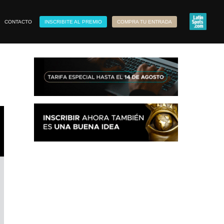
CONTACTO
INSCRIBITE AL PREMIO
COMPRA TU ENTRADA