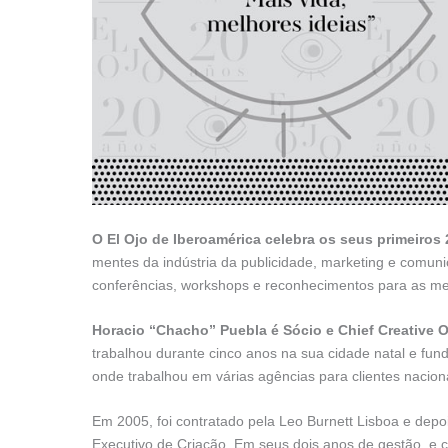
O El Ojo de Iberoamérica celebra os seus primeiros
mentes da indústria da publicidade, marketing e comuni
conferências, workshops e reconhecimentos para as melh
Horacio “Chacho” Puebla é Sócio e Chief Creative 
trabalhou durante cinco anos na sua cidade natal e fund
onde trabalhou em várias agências para clientes naciona
Em 2005, foi contratado pela Leo Burnett Lisboa e depo
Executivo de Criação. Em seus dois anos de gestão, e 