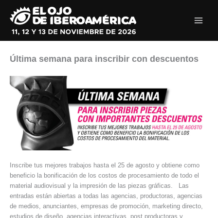
Ir
al
contenido
Última semana para inscribir con descuentos
Inscribe tus mejores trabajos hasta el 25 de agosto y obtiene como
beneficio la bonificación de los costos de procesamiento de todo el
material audiovisual y la impresión de las piezas gráficas. Las
entradas están abiertas a todas las agencias, productoras, agencias
de medios, anunciantes, empresas de promoción, marketing directo,
estudios de diseño, agencias interactivas, post productoras y