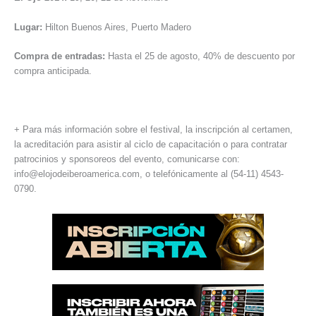
Lugar:
Hilton Buenos Aires, Puerto Madero
Compra de entradas:
Hasta el 25 de agosto, 40% de descuento por
compra anticipada.
+ Para más información sobre el festival, la inscripción al certamen,
la acreditación para asistir al ciclo de capacitación o para contratar
patrocinios y sponsoreos del evento, comunicarse con:
info@elojodeiberoamerica.com, o telefónicamente al (54-11) 4543-
0790.