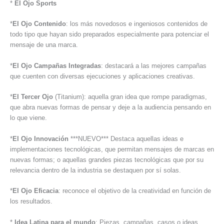
*
El Ojo Sports
*
El Ojo Contenido
: los más novedosos e ingeniosos contenidos de
todo tipo que hayan sido preparados especialmente para potenciar el
mensaje de una marca.
*
El Ojo Campañas Integradas
: destacará a las mejores campañas
que cuenten con diversas ejecuciones y aplicaciones creativas.
*
El Tercer Ojo
(Titanium): aquella gran idea que rompe paradigmas,
que abra nuevas formas de pensar y deje a la audiencia pensando en
lo que viene.
*
El Ojo Innovación
***NUEVO*** Destaca aquellas ideas e
implementaciones tecnológicas, que permitan mensajes de marcas en
nuevas formas; o aquellas grandes piezas tecnológicas que por su
relevancia dentro de la industria se destaquen por sí solas.
*
El Ojo Eficacia
: reconoce el objetivo de la creatividad en función de
los resultados.
*
Idea Latina para el mundo
: Piezas, campañas, casos o ideas,