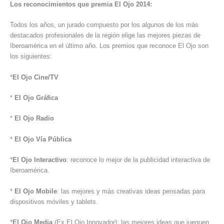
Los reconocimientos que premia El Ojo 2014:
Todos los años, un jurado compuesto por los algunos de los más
destacados profesionales de la región elige las mejores piezas de
Iberoamérica en el último año. Los premios que reconoce El Ojo son
los siguientes:
*
El Ojo Cine/TV
*
El Ojo Gráfica
*
El Ojo Radio
*
El Ojo Vía Pública
*
El Ojo Interactivo
: reconoce lo mejor de la publicidad interactiva de
Iberoamérica.
*
El Ojo Mobile
: las mejores y más creativas ideas pensadas para
dispositivos móviles y tablets.
*
El Ojo Media
(Ex El Ojo Innovador): las mejores ideas que jueguen