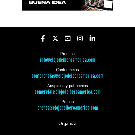
Premios
info@elojodeiberoamerica.com
Conferencias
conferencias@elojodeiberoamerica.com
Auspicios y patrocinios
comercial@elojodeiberoamerica.com
Prensa
prensa@elojodeiberoamerica.com
Organiza