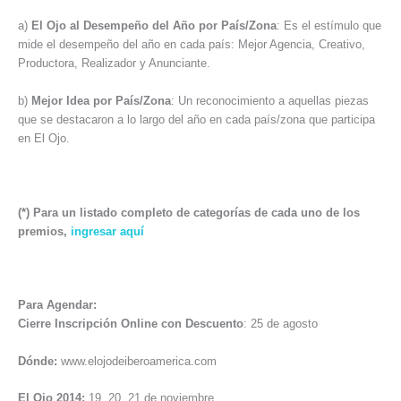
a)
El Ojo al Desempeño del Año por País/Zona
: Es el estímulo que
mide el desempeño del año en cada país: Mejor Agencia, Creativo,
Productora, Realizador y Anunciante.
b)
Mejor Idea por País/Zona
: Un reconocimiento a aquellas piezas
que se destacaron a lo largo del año en cada país/zona que participa
en El Ojo.
(*) Para un listado completo de categorías de cada uno de los
premios,
ingresar aquí
Para Agendar:
Cierre Inscripción Online con Descuento
: 25 de agosto
Dónde:
www.elojodeiberoamerica.com
El Ojo 2014:
19, 20, 21 de noviembre