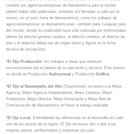
creadas por agencias/empresas de Iberoamérica para el mundo
(deben haber sido publicadas, emitidas y/o llevadas a cabo por lo
menos, en un país fuera de Iberoamérica), como los trabajos de
agencias/empresas no iberoamericanas –también para cualquier país
del mundo- donde la creatividad haya sido realizada por profesionales
latinos (el director general creativo, el director creativo, el director de
arte o el redactor deben ser de origen latino y figurar en la ficha
técnica de inscripción).
*
El Ojo Producción
: los trabajos e ideas que merecen
reconocimiento por el talento de su ejecución y técnica. Este premio
se divide en Producción
Audiovisual
y Producción
Gráfica
.
*
El Ojo al Desempeño del Año
(Trayectoria): reconoce a la Mejor
Agencia, Mejor Agencia Independiente, Mejor Creativo, Mejor
Productora, Mejor Director, Mejor Anunciante y Mejor Red de
Comunicación de Iberoamérica en base al trabajo realizado.
*
El Ojo Local
: Entendiendo las diferencias en el desarrollo en cada
uno de los países de la región, El Ojo reconoce año a año a las
mejores piezas, profesionales y empresas por país.