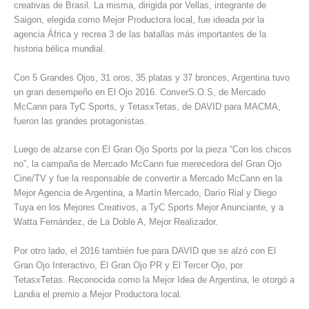
creativas de Brasil. La misma, dirigida por Vellas, integrante de
Saigon, elegida como Mejor Productora local, fue ideada por la
agencia África y recrea 3 de las batallas más importantes de la
historia bélica mundial.
Con 5 Grandes Ojos, 31 oros, 35 platas y 37 bronces, Argentina tuvo
un gran desempeño en El Ojo 2016. ConverS.O.S, de Mercado
McCann para TyC Sports, y TetasxTetas, de DAVID para MACMA,
fueron las grandes protagonistas.
Luego de alzarse con El Gran Ojo Sports por la pieza “Con los chicos
no”, la campaña de Mercado McCann fue merecedora del Gran Ojo
Cine/TV y fue la responsable de convertir a Mercado McCann en la
Mejor Agencia de Argentina, a Martín Mercado, Darío Rial y Diego
Tuya en los Mejores Creativos, a TyC Sports Mejor Anunciante, y a
Watta Fernández, de La Doble A, Mejor Realizador.
Por otro lado, el 2016 también fue para DAVID que se alzó con El
Gran Ojo Interactivo, El Gran Ojo PR y El Tercer Ojo, por
TetasxTetas. Reconocida como la Mejor Idea de Argentina, le otorgó a
Landia el premio a Mejor Productora local.