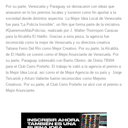
Por su parte, Venezuela y Paraguay se destacaron con ideas que
arrasaron en lo los premios locales y tuvieron como fin aportar a la
sociedad desde distintos aspectos. La Mejor Idea Local de Venezuela
fue para “La Policía Invisible”, un film que forma parte de la iniciativa
#QueremosMásPolicías, realizado por J. Walter Thomspon Caracas
para la Alcaldía El Hatillo. Gracias a esta pieza, la agencia fue
reconocida como la mejor de Venezuela y su directora creativa
Tatiana Ferro Del Río como Mejor Creativo. Por su parte, la Alcaldía
de El Hatillo se coronó como el Mejor Anunciante de Venezuela. Por
su parte, Paraguay sobresalió con Barrio Obrero, de Oniria TBWA
para el Club Cerro Porteño. El trabajo le valió a la agencia el premio a
la Mejor Idea Local, así como el de Mejor Agencia de su país y Jorge
Tercarioli y Arturo Valiente fueron reconocidos como Mejores
Creativos. Por su parte, el Club Cerro Porteño se alzó con el premio a
Mejor Anunciante.