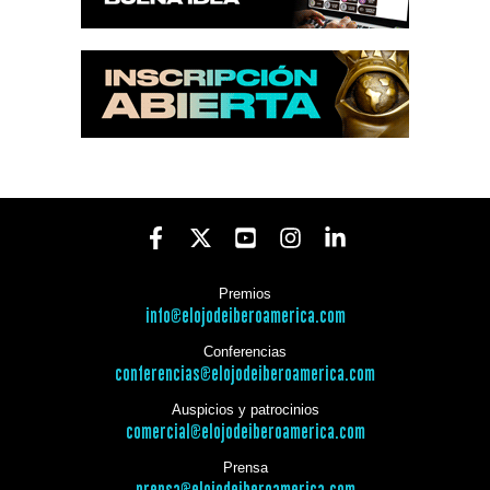
Premios
info@elojodeiberoamerica.com
Conferencias
conferencias@elojodeiberoamerica.com
Auspicios y patrocinios
comercial@elojodeiberoamerica.com
Prensa