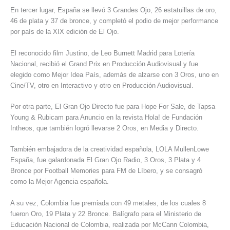
En tercer lugar, España se llevó 3 Grandes Ojo, 26 estatuillas de oro,
46 de plata y 37 de bronce, y completó el podio de mejor performance
por país de la XIX edición de El Ojo.
El reconocido film Justino, de Leo Burnett Madrid para Lotería
Nacional, recibió el Grand Prix en Producción Audiovisual y fue
elegido como Mejor Idea País, además de alzarse con 3 Oros, uno en
Cine/TV, otro en Interactivo y otro en Producción Audiovisual.
Por otra parte, El Gran Ojo Directo fue para Hope For Sale, de Tapsa
Young & Rubicam para Anuncio en la revista Hola! de Fundación
Intheos, que también logró llevarse 2 Oros, en Media y Directo.
También embajadora de la creatividad española, LOLA MullenLowe
España, fue galardonada El Gran Ojo Radio, 3 Oros, 3 Plata y 4
Bronce por Football Memories para FM de Líbero, y se consagró
como la Mejor Agencia española.
A su vez, Colombia fue premiada con 49 metales, de los cuales 8
fueron Oro, 19 Plata y 22 Bronce. Balígrafo para el Ministerio de
Educación Nacional de Colombia, realizada por McCann Colombia,