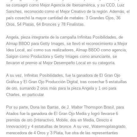
se consagró como Mejor Agencia de Iberoamérica, y su CCO, Luiz
Sanches, reconocido como el Mejor Creativo de la región. Además, el
país cosechó la mayor cantidad de metales: 3 Grandes Ojos, 36
Oros, 54 Platas, 64 Bronces y 78 Finalistas.
Angela, pieza integrante de la campaña Infinitas Posibilidades, de
Almap BBDO para Getty Images, se llevó el reconocimiento a Mejor
Idea Local, así como sus realizadores, Almap BBDO como agencia,
Saigon como Productora y Getty Images como anunciante, se
llevaron el premio al Mejor Desempeño Local en su categoría.
A su vez, Infinitas Posibilidades, fue la ganadora de El Gran Ojo
Gráfica y El Gran Ojo Producción Digital, tras cosechar 5 estatuillas
de oro, sumando 2 oros más para la pieza Angela y 1 oro para
Charles, en particular.
Por su parte, Dona las Barras, de J. Walter Thomspon Brasil, para
Atados fue la ganadora de El Gran Ojo Media y logró llevarse 6
premios de oro (Interactivo, Mobile, dos en Media, Directo e
Innovación) y 4 estatuillas de bronce. A su vez, Watermopilasgrado,
merecedora de 4 Oros y 3 Plata, fue otra de las representantes