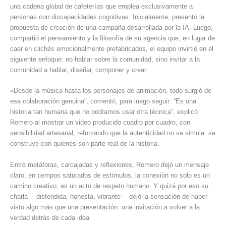
una cadena global de cafeterías que emplea exclusivamente a
personas con discapacidades cognitivas. Inicialmente, presentó la
propuesta de creación de una campaña desarrollada por la IA. Luego,
compartió el pensamiento y la filosofía de su agencia que, en lugar de
caer en clichés emocionalmente prefabricados, el equipo invirtió en el
siguiente enfoque: no hablar sobre la comunidad, sino invitar a la
comunidad a hablar, diseñar, componer y crear.
«Desde la música hasta los personajes de animación, todo surgió de
esa colaboración genuina”, comentó, para luego seguir: “Es una
historia tan humana que no podíamos usar otra técnica”, explicó
Romero al mostrar un video producido cuadro por cuadro, con
sensibilidad artesanal, reforzando que la autenticidad no se simula: se
construye con quienes son parte real de la historia.
Entre metáforas, carcajadas y reflexiones, Romero dejó un mensaje
claro: en tiempos saturados de estímulos, la conexión no solo es un
camino creativo; es un acto de respeto humano. Y quizá por eso su
charla —distendida, honesta, vibrante— dejó la sensación de haber
visto algo más que una presentación: una invitación a volver a la
verdad detrás de cada idea.