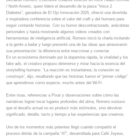
/ North Americ, quien lideró el desarrollo de la pieza “Voice 2
Diabetes”, ganadora de El Ojo Innovación 2025, ofreció una divertida
e inspiradora conferencia sobre el valor del craft y del humano para
seguir contando historias. Con su humor descontracturado, anécdotas
personales y hasta mostrando algunos videos creados con
herramientas de inteligencia artificial, Romero inició la charla invitando
a la gente a bailar y luego presentó una de las ideas que atravesaron
sua presentación: la diferencia entre reaccionar y conectar.
En un ecosistema dominado por la dopamina rápida, la viralidad y los
fake ads, el creativo propuso detenerse y mirar hacia la esencia del
storytelling humano. “La reacción es instantánea; la conexión se
construye”, dijo, resaltando que las historias fueron el “primer código”
que aprendimos como especie, mucho antes del Wi-Fi.
Entre risas, referencias a Pixar y observaciones sobre cómo las
narrativas logran tocar lugares profundos del alma, Romero sostuvo
que el desafío actual no es producir más estímulos, sino devolver
significado, detalle, tacto y tiempo a las experiencias que creamos.
Uno de los momentos más potentes llegó cuando compartió el
proceso detrás de la campaña “47”, desarrollada para Café Joyeux,