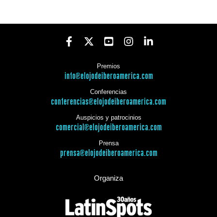
Premios
info@elojodeiberoamerica.com
Conferencias
conferencias@elojodeiberoamerica.com
Auspicios y patrocinios
comercial@elojodeiberoamerica.com
Prensa
prensa@elojodeiberoamerica.com
Organiza