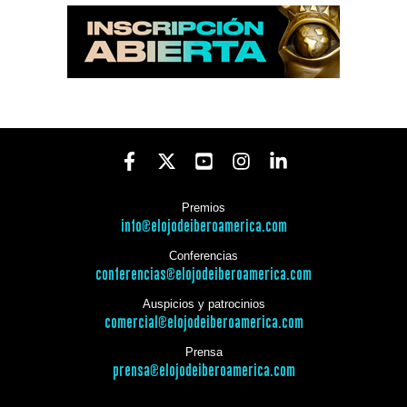
Premios
info@elojodeiberoamerica.com
Conferencias
conferencias@elojodeiberoamerica.com
Auspicios y patrocinios
comercial@elojodeiberoamerica.com
Prensa
prensa@elojodeiberoamerica.com