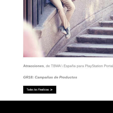
Atracciones
, de TBWA \ España para PlayStation Port
GR18: Campañas de Productos