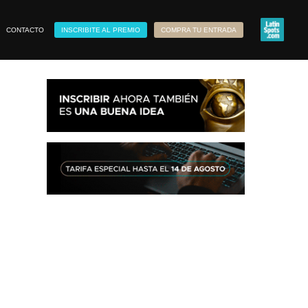
CONTACTO
INSCRIBITE AL PREMIO
COMPRA TU ENTRADA