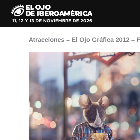
Ir
al
contenido
Atracciones – El Ojo Gráfica 2012 – F