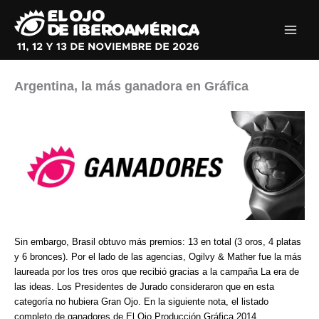
Ir
al
contenido
Argentina, la más ganadora en Gráfica
Sin embargo, Brasil obtuvo más premios: 13 en total (3 oros, 4 platas
y 6 bronces). Por el lado de las agencias, Ogilvy & Mather fue la más
laureada por los tres oros que recibió gracias a la campaña La era de
las ideas. Los Presidentes de Jurado consideraron que en esta
categoría no hubiera Gran Ojo. En la siguiente nota, el listado
completo de ganadores de El Ojo Producción Gráfica 2014.