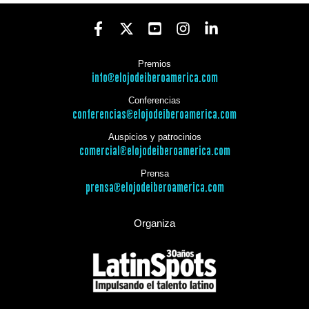
Premios
info@elojodeiberoamerica.com
Conferencias
conferencias@elojodeiberoamerica.com
Auspicios y patrocinios
comercial@elojodeiberoamerica.com
Prensa
prensa@elojodeiberoamerica.com
Organiza