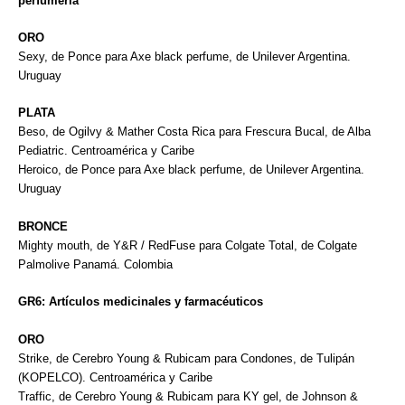
perfumería
ORO
Sexy, de Ponce para Axe black perfume, de Unilever Argentina.
Uruguay
PLATA
Beso, de Ogilvy & Mather Costa Rica para Frescura Bucal, de Alba
Pediatric. Centroamérica y Caribe
Heroico, de Ponce para Axe black perfume, de Unilever Argentina.
Uruguay
BRONCE
Mighty mouth, de Y&R / RedFuse para Colgate Total, de Colgate
Palmolive Panamá. Colombia
GR6: Artículos medicinales y farmacéuticos
ORO
Strike, de Cerebro Young & Rubicam para Condones, de Tulipán
(KOPELCO). Centroamérica y Caribe
Traffic, de Cerebro Young & Rubicam para KY gel, de Johnson &