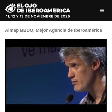
Ir
al
contenido
Almap BBDO, Mejor Agencia de Iberoamérica