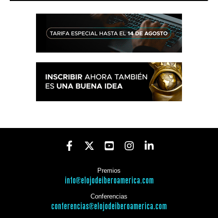
Premios
info@elojodeiberoamerica.com
Conferencias
conferencias@elojodeiberoamerica.com